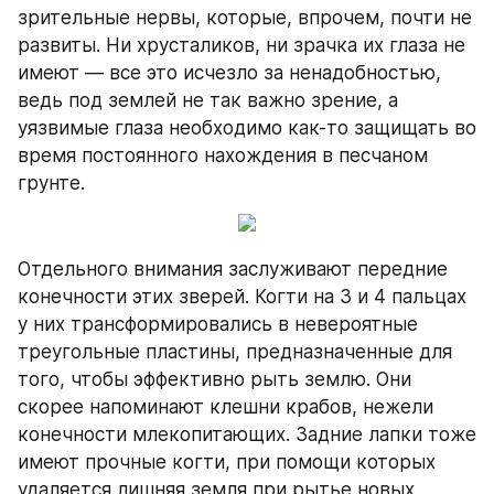
зрительные нервы, которые, впрочем, почти не 
развиты. Ни хрусталиков, ни зрачка их глаза не 
имеют — все это исчезло за ненадобностью, 
ведь под землей не так важно зрение, а 
уязвимые глаза необходимо как-то защищать во 
время постоянного нахождения в песчаном 
грунте.
Отдельного внимания заслуживают передние 
конечности этих зверей. Когти на 3 и 4 пальцах 
у них трансформировались в невероятные 
треугольные пластины, предназначенные для 
того, чтобы эффективно рыть землю. Они 
скорее напоминают клешни крабов, нежели 
конечности млекопитающих. Задние лапки тоже 
имеют прочные когти, при помощи которых 
удаляется лишняя земля при рытье новых 