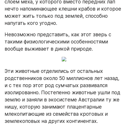
слоем меха, у которого вместо передних лап 
нечто напоминающее клешни крабов и которое 
может жить только под землей, способно 
напугать кого угодно.
Невозможно представить, как этот зверь с 
такими физиологическими особенностями 
вообще выживает в дикой природе.
Эти животные отделились от остальных 
родственников около 50 миллионов лет назад, 
и с тех пор этот род сумчатых развивался 
изолированно. Постепенно животные ушли под 
землю и заняли в экосистеме Австралии ту же 
нишу, которую занимают плацентарные 
млекопитающие из семейства кротовых и 
землекоповых на других континентах.