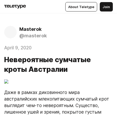
About Teletype
Join
Masterok
@masterok
April 9, 2020
Невероятные сумчатые
кроты Австралии
Даже в рамках диковинного мира 
австралийских млекопитающих сумчатый крот 
выглядит чем-то невероятным. Существо, 
лишенное ушей и зрения, покрытое густым 