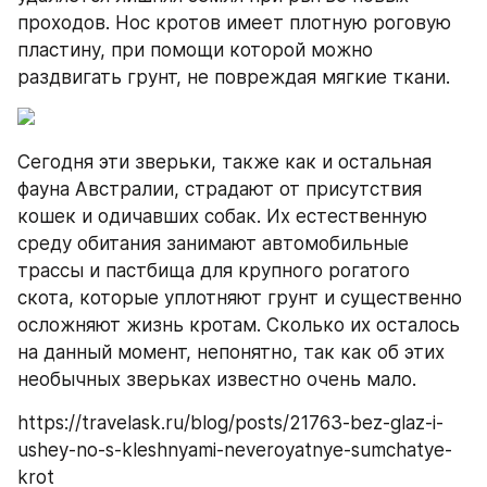
проходов. Нос кротов имеет плотную роговую 
пластину, при помощи которой можно 
раздвигать грунт, не повреждая мягкие ткани.
Сегодня эти зверьки, также как и остальная 
фауна Австралии, страдают от присутствия 
кошек и одичавших собак. Их естественную 
среду обитания занимают автомобильные 
трассы и пастбища для крупного рогатого 
скота, которые уплотняют грунт и существенно 
осложняют жизнь кротам. Сколько их осталось 
на данный момент, непонятно, так как об этих 
необычных зверьках известно очень мало.
https://travelask.ru/blog/posts/21763-bez-glaz-i-
ushey-no-s-kleshnyami-neveroyatnye-sumchatye-
krot