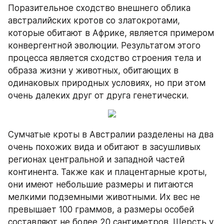
Поразительное сходство внешнего облика 
австралийских кротов со златокротами, 
которые обитают в Африке, является примером 
конвергентной эволюции. Результатом этого 
процесса является сходство строения тела и 
образа жизни у животных, обитающих в 
одинаковых природных условиях, но при этом 
очень далеких друг от друга генетически.
Сумчатые кроты в Австралии разделены на два 
очень похожих вида и обитают в засушливых 
регионах центральной и западной частей 
континента. Также как и плацентарные кроты, 
они имеют небольшие размеры и питаются 
мелкими подземными животными. Их вес не 
превышает 100 граммов, а размеры особей 
составляют не более 20 сантиметров. Шерсть у 