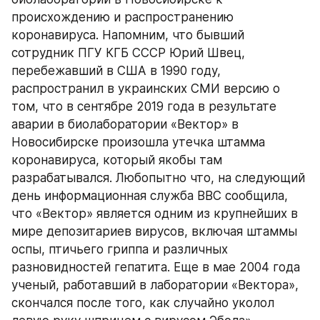
происхождению и распространению 
коронавируса. Напомним, что бывший 
сотрудник ПГУ КГБ СССР Юрий Швец, 
перебежавший в США в 1990 году, 
распространил в украинских СМИ версию о 
том, что в сентябре 2019 года в результате 
аварии в биолаборатории «Вектор» в 
Новосибирске произошла утечка штамма 
коронавируса, который якобы там 
разрабатывался. Любопытно что, на следующий 
день информационная служба BBC сообщила, 
что «Вектор» является одним из крупнейших в 
мире депозитариев вирусов, включая штаммы 
оспы, птичьего гриппа и различных 
разновидностей гепатита. Еще в мае 2004 года 
ученый, работавший в лаборатории «Вектора», 
скончался после того, как случайно уколол 