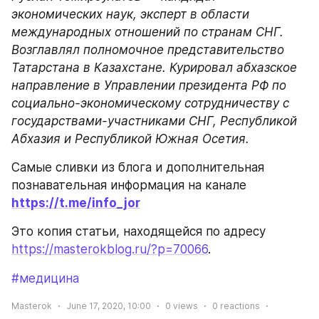
экономических наук, эксперт в области 
международных отношений по странам СНГ. 
Возглавлял полномочное представительство 
Татарстана в Казахстане. Курировал абхазское 
направление в Управлении президента РФ по 
социально-экономическому сотрудничеству с 
государствами-участниками СНГ, Республикой 
Абхазия и Республикой Южная Осетия.
Самые сливки из блога и дополнительная 
познавательная информация на канале 
https://t.me/info_jor
Это копия статьи, находящейся по адресу 
https://masterokblog.ru/?p=70066
.
#медицина
Masterok
June 17, 2020, 10:00
0
views
0
reactions