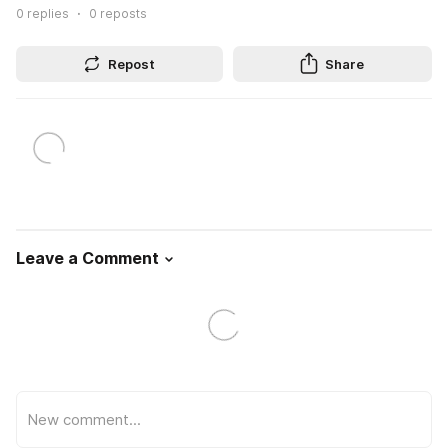
0
replies
0
reposts
Repost
Share
Leave a Comment