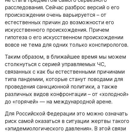
не стать предметом самого серьезного 
расследования. Сейчас разброс версий о его 
происхождении очень варьируется – от 
естественных причин до возможности его 
искусственного происхождения. Причем 
гипотеза о его искусственном происхождении 
вовсе не тема для одних только конспирологов.
Таким образом, в ближайшее время мы можем 
столкнуться с серией управляемых ЧС, 
связанных с как бы естественными причинами 
типа пандемии, которые станут поводами для 
проведения санкционной политики, а также 
различных видов конфронтации – от «холодной» 
до «горячей» — на международной арене.
Для Российской Федерации это можно означать 
риск самой оказаться в ситуации жертвы такого 
«эпидемиологического давления». В этой связи 