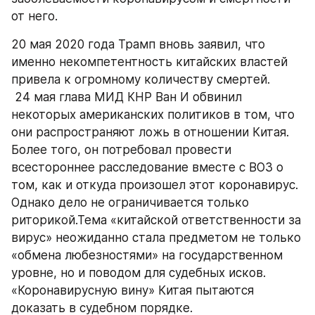
от него.
20 мая 2020 года Трамп вновь заявил, что 
именно некомпетентность китайских властей 
привела к огромному количеству смертей.
 24 мая глава МИД КНР Ван И обвинил 
некоторых американских политиков в том, что 
они распространяют ложь в отношении Китая. 
Более того, он потребовал провести 
всестороннее расследование вместе с ВОЗ о 
том, как и откуда произошел этот коронавирус. 
Однако дело не ограничивается только 
риторикой.Тема «китайской ответственности за 
вирус» неожиданно стала предметом не только 
«обмена любезностями» на государственном 
уровне, но и поводом для судебных исков. 
«Коронавирусную вину» Китая пытаются 
доказать в судебном порядке.