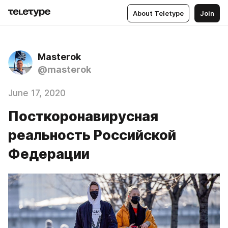
About Teletype
Join
Masterok
@masterok
June 17, 2020
Посткоронавирусная
реальность Российской
Федерации