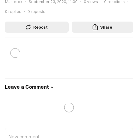
Masterok
September 23, 2020, 11:00
0
views
0
reactions
0
replies
0
reposts
Repost
Share
Leave a Comment