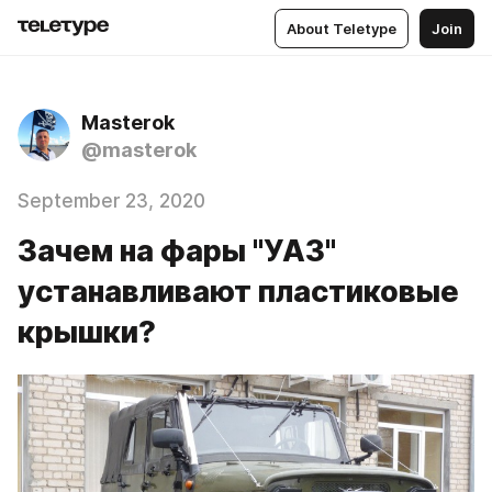
About Teletype
Join
Masterok
@masterok
September 23, 2020
Зачем на фары "УАЗ"
устанавливают пластиковые
крышки?