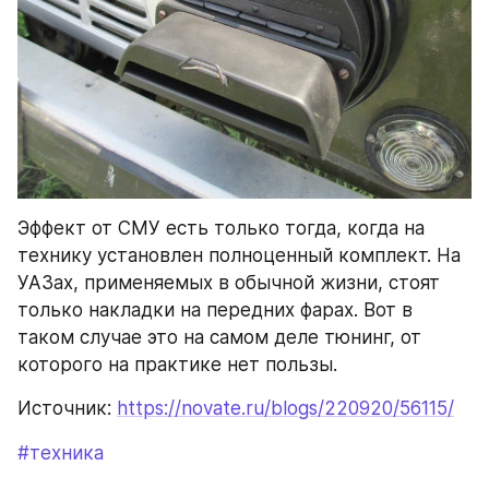
Эффект от СМУ есть только тогда, когда на 
технику установлен полноценный комплект. На 
УАЗах, применяемых в обычной жизни, стоят 
только накладки на передних фарах. Вот в 
таком случае это на самом деле тюнинг, от 
которого на практике нет пользы.
Источник: 
https://novate.ru/blogs/220920/56115/
#техника