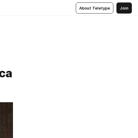
About Teletype
Join
са