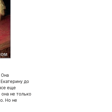
Она 
Екатерину до 
се еще 
она не только 
. Но не 