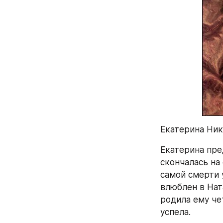
Екатерина Ник
Екатерина пре
скончалась на
самой смерти 
влюблен в Нат
родила ему че
успела.