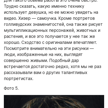
Для такого объема работы это очень быстро. 
Трудно сказать, какую именно технику 
использует девушка, но ее можно увидеть на 
видео. Хизер — самоучка. Кроме портретов 
голливудских знаменитостей, она также рисует 
мультипликационных персонажей, животных и 
растения, и все это получается у нее так же 
хорошо. Сходство с оригиналами впечатляет. 
Посмотрите внимательно на эти рисунки — 
люди, изображенные на них, выглядят 
совершенно живыми. Подобный дар 
встречается достаточно редко, хотя мы не раз 
рассказывали вам о других талантливых 
портретистах.
Фото 5.