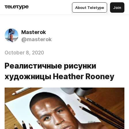
About Teletype
Join
Masterok
@masterok
October 8, 2020
Реалистичные рисунки
художницы Heather Rooney