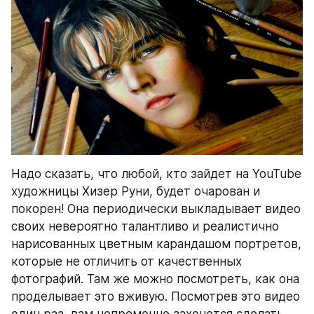
Надо сказать, что любой, кто зайдет на YouTube 
художницы Хизер Руни, будет очарован и 
покорен! Она периодически выкладывает видео 
своих невероятно талантливо и реалистично 
нарисованных цветным карандашом портретов, 
которые не отличить от качественных 
фотографий. Там же можно посмотреть, как она 
проделывает это вживую. Посмотрев это видео 
один раз, вам непременно захочется сделать 