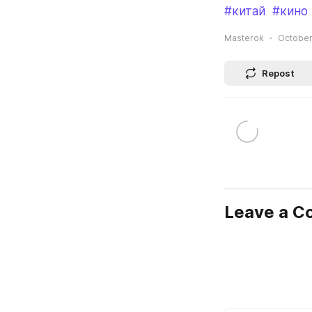
#китай
#кино
Masterok
October
Repost
Leave a 