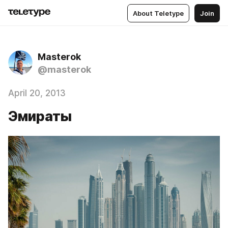
About Teletype
Join
Masterok
@masterok
April 20, 2013
Эмираты