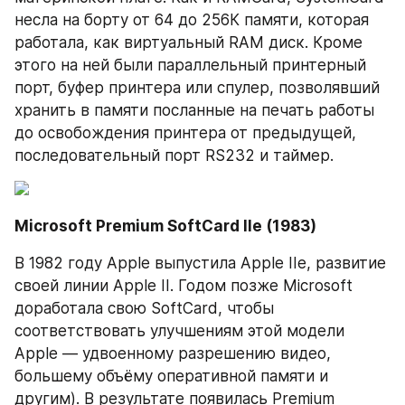
несла на борту от 64 до 256К памяти, которая 
работала, как виртуальный RAM диск. Кроме 
этого на ней были параллельный принтерный 
порт, буфер принтера или спулер, позволявший 
хранить в памяти посланные на печать работы 
до освобождения принтера от предыдущей, 
последовательный порт RS232 и таймер.
Microsoft Premium SoftCard IIe (1983)
В 1982 году Apple выпустила Apple IIe, развитие 
своей линии Apple II. Годом позже Microsoft 
доработала свою SoftCard, чтобы 
соответствовать улучшениям этой модели 
Apple — удвоенному разрешению видео, 
большему объёму оперативной памяти и 
другим). В результате появилась Premium 