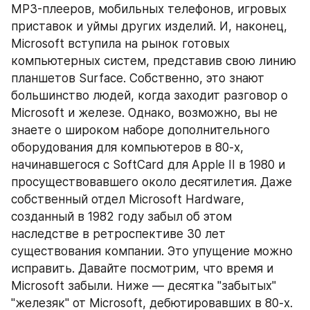
MP3-плееров, мобильных телефонов, игровых 
приставок и уймы других изделий. И, наконец, 
Microsoft вступила на рынок готовых 
компьютерных систем, представив свою линию 
планшетов Surface. Собственно, это знают 
большинство людей, когда заходит разговор о 
Microsoft и железе. Однако, возможно, вы не 
знаете о широком наборе дополнительного 
оборудования для компьютеров в 80-х, 
начинавшегося с SoftCard для Apple II в 1980 и 
просуществовавшего около десятилетия. Даже 
собственный отдел Microsoft Hardware, 
созданный в 1982 году забыл об этом 
наследстве в ретроспективе 30 лет 
существования компании. Это упущение можно 
исправить. Давайте посмотрим, что время и 
Microsoft забыли. Ниже — десятка "забытых" 
"железяк" от Microsoft, дебютировавших в 80-х. 