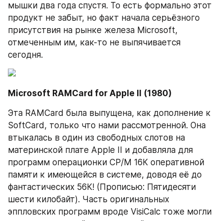
мышки два года спустя. То есть формально этот 
продукт не забыт, но факт начала серьёзного 
присутствия на рынке железа Microsoft, 
отмеченным им, как-то не выпячивается 
сегодня.
Microsoft RAMCard for Apple II (1980)
Эта RAMCard была выпущена, как дополнение к 
SoftCard, только что нами рассмотренной. Она 
втыкалась в один из свободных слотов на 
материнской плате Apple II и добавляла для 
программ операционки CP/M 16К оперативной 
памяти к имеющейся в системе, доводя её до 
фантастических 56К! (Прописью: Пятидесяти 
шести килобайт). Часть оригинальных 
эппловских программ вроде VisiCalc тоже могли 