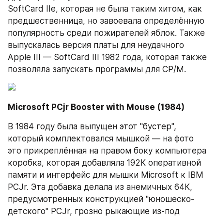
SoftCard IIe, которая не была таким хитом, как 
предшественница, но завоевала определённую 
популярность среди пожирателей яблок. Также 
выпускалась версия платы для неудачного 
Apple III — SoftCard III 1982 года, которая также 
позволяла запускать программы для CP/M.
Microsoft PCjr Booster with Mouse (1984)
В 1984 году была выпущен этот "бустер", 
который комплектовался мышкой — на фото 
это прикреплённая на правом боку компьютера 
коробка, которая добавляла 192К оперативной 
памяти и интерфейс для мышки Microsoft к IBM 
PCJr. Эта добавка делала из анемичных 64К, 
предусмотренных конструкцией "юношеско-
детского" PCJr, грозно рыкающие из-под 