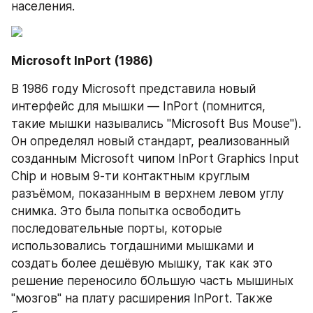
населения.
Microsoft InPort (1986)
В 1986 году Microsoft представила новый 
интерфейс для мышки — InPort (помнится, 
такие мышки назывались "Microsoft Bus Mouse"). 
Он определял новый стандарт, реализованный 
созданным Microsoft чипом InPort Graphics Input 
Chip и новым 9-ти контактным круглым 
разъёмом, показанным в верхнем левом углу 
снимка. Это была попытка освободить 
последовательные порты, которые 
использовались тогдашними мышками и 
создать более дешёвую мышку, так как это 
решение переносило бОльшую часть мышиных 
"мозгов" на плату расширения InPort. Также 