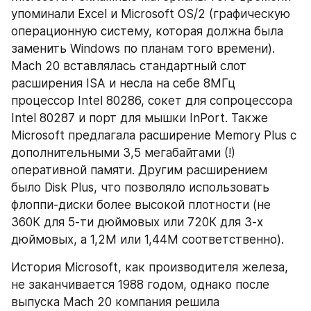
упоминали Excel и Microsoft OS/2 (графическую 
операционную систему, которая должна была 
заменить Windows по планам того времени). 
Mach 20 вставлялась стандартный слот 
расширения ISA и несла на себе 8МГц 
процессор Intel 80286, сокет для сопроцессора 
Intel 80287 и порт для мышки InPort. Также 
Microsoft предлагала расширение Memory Plus с 
дополнительными 3,5 мегабайтами (!) 
оперативной памяти. Другим расширением 
было Disk Plus, что позволяло использовать 
флоппи-диски более высокой плотности (не 
360К для 5-ти дюймовых или 720К для 3-х 
дюймовых, а 1,2М или 1,44М соответственно).
История Microsoft, как производителя железа, 
не заканчивается 1988 годом, однако после 
выпуска Mach 20 компания решила 