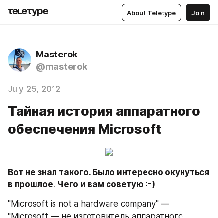
About Teletype
Join
Masterok
@masterok
July 25, 2012
Тайная история аппаратного
обеспечения Microsoft
Вот не знал такого. Было интересно окунуться 
в прошлое. Чего и вам советую :-) 
"Microsoft is not a hardware company" — 
"Microsoft — не изготовитель аппаратного 