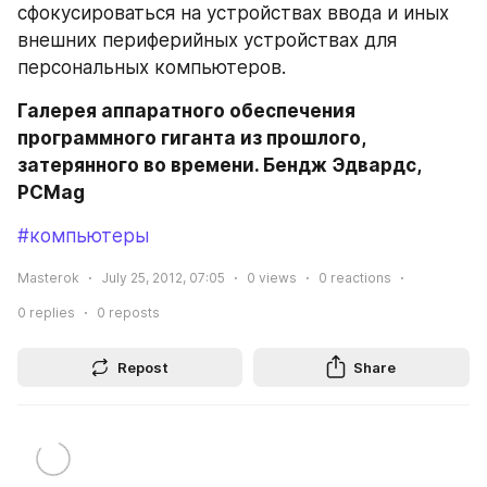
сфокусироваться на устройствах ввода и иных 
внешних периферийных устройствах для 
персональных компьютеров.
Галерея аппаратного обеспечения 
программного гиганта из прошлого, 
затерянного во времени. Бендж Эдвардс, 
PCMag
#компьютеры
Masterok
July 25, 2012, 07:05
0
views
0
reactions
0
replies
0
reposts
Repost
Share