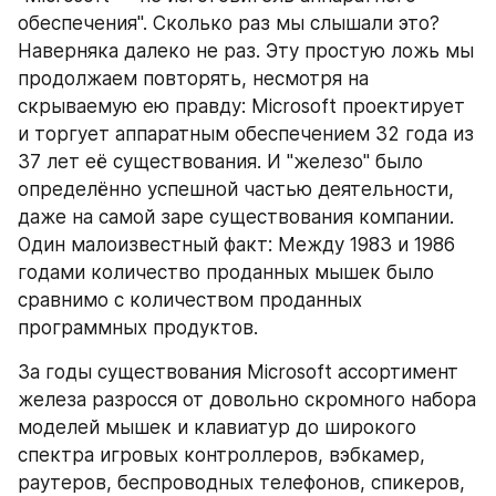
обеспечения". Сколько раз мы слышали это? 
Наверняка далеко не раз. Эту простую ложь мы 
продолжаем повторять, несмотря на 
скрываемую ею правду: Microsoft проектирует 
и торгует аппаратным обеспечением 32 года из 
37 лет её существования. И "железо" было 
определённо успешной частью деятельности, 
даже на самой заре существования компании. 
Один малоизвестный факт: Между 1983 и 1986 
годами количество проданных мышек было 
сравнимо с количеством проданных 
программных продуктов.
За годы существования Microsoft ассортимент 
железа разросся от довольно скромного набора 
моделей мышек и клавиатур до широкого 
спектра игровых контроллеров, вэбкамер, 
раутеров, беспроводных телефонов, спикеров, 