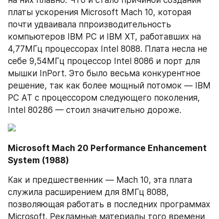
платы ускорения Microsoft Mach 10, которая 
почти удваивала ппроизводительность 
компьютеров IBM PC и IBM XT, работавших на 
4,77МГц процессорах Intel 8088. Плата несла не 
себе 9,54МГц процессор Intel 8086 и порт для 
мышки InPort. Это было весьма конкурентное 
решение, так как более мощный потомок — IBM 
PC AT с процессором следующего поколения, 
Intel 80286 — стоил значительно дороже.
Microsoft Mach 20 Performance Enhancement 
System (1988)
Как и предшественник — Mach 10, эта плата 
служила расширением для 8МГц 8088, 
позволяющая работать в последних программах 
Microsoft. Рекламные материалы того времени 