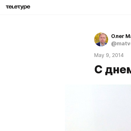
Олег М
@matve
May 9, 2014
С днем