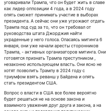
уговаривали Трампа, что он будет жить в славе 
как лидер оппозиции 4 года, а в 2024 году 
опять сможет принимать участие в выборах 
президента. А сейчас они уже угрожают отдать 
Трампа под суд за то, что он требовал от 
руководства штата Джорджия найти 
украденные у него голоса. Опасаясь митинга 6 
января, они уже начали аресты сторонников 
Трампа, - активных организаторов митинга. Они 
готовятся признать Трампа преступником , 
незаконно использующем власть. Они ясно не 
хотят позволить Трампу в 2024 году с 
триумфом взять реванш у Байдена и опять 
стать президентом США.
Вопрос о власти в США все более вероятно 
будет решаться не на основе закона и 
взаимного уважения друг друга и закона, а на 