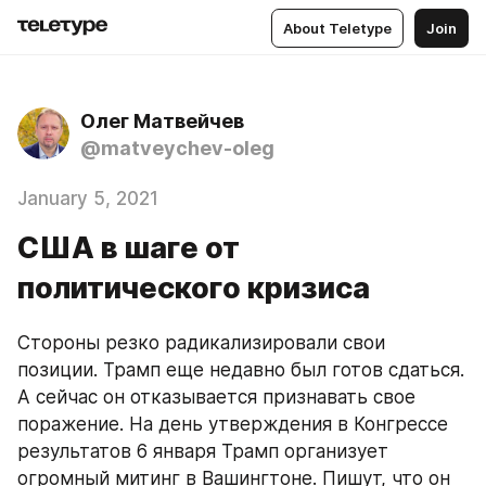
About Teletype
Join
Олег Матвейчев
@matveychev-oleg
January 5, 2021
США в шаге от
политического кризиса
Стороны резко радикализировали свои 
позиции. Трамп еще недавно был готов сдаться. 
А сейчас он отказывается признавать свое 
поражение. На день утверждения в Конгрессе 
результатов 6 января Трамп организует 
огромный митинг в Вашингтоне. Пишут, что он 