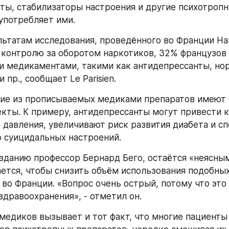
ты, стабилизаторы настроения и другие психотропны
оупотребляет ими.
льтатам исследования, проведённого во Франции Н
 контролю за оборотом наркотиков, 32% французов 
 медикаментами, такими как антидепрессанты, нор
 пр., сообщает Le Parisien.
ие из прописываемых медиками препаратов имеют 
кты. К примеру, антидепрессанты могут привести 
 давления, увеличивают риск развития диабета и сп
 суицидальных настроений.
зданию профессор Бернард Бего, остаётся «неясным
ается, чтобы снизить объём использования подобных
во Франции. «Вопрос очень острый, потому что это 
здравоохранения», - отметил он.
медиков вызывает и тот факт, что многие пациенты