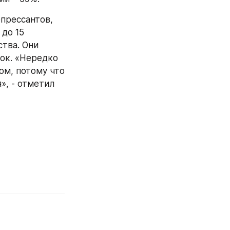
прессантов, 
до 15 
тва. Они 
ок. «Нередко 
м, потому что 
, - отметил 