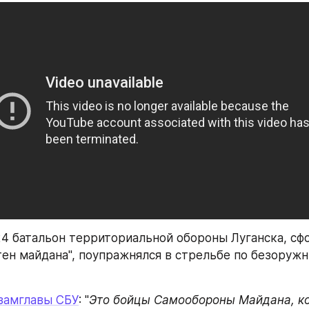
4 батальон территориальной обороны Луганска, сф
отен майдана", поупражнялся в стрельбе по безоружн
 замглавы СБУ
: "
Это бойцы Самообороны Майдана, ко