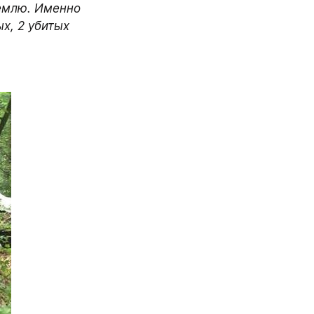
емлю. Именно 
, 2 убитых 