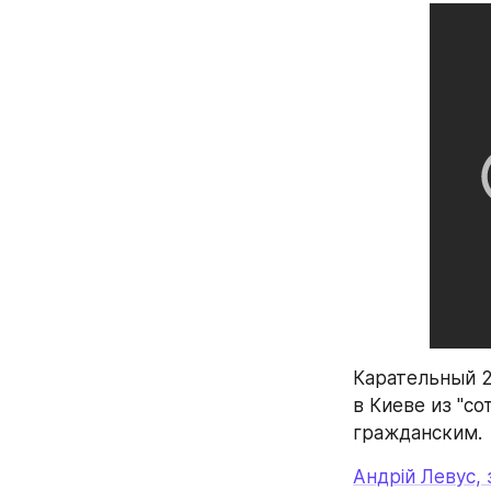
Карательный 2
в Киеве из "с
гражданским.
Андрій Левус,