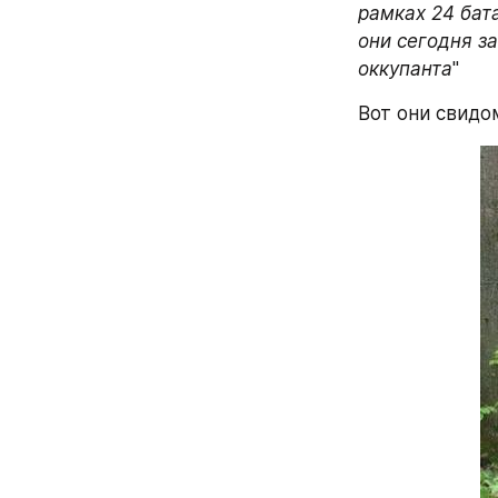
рамках 24 бат
они сегодня з
оккупанта
"
Вот они свидо