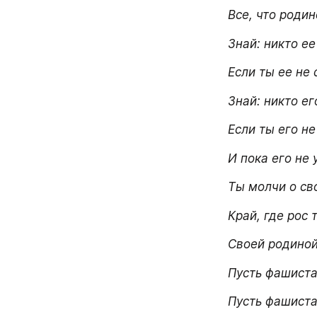
Все, что роди
Знай: никто ее
Если ты ее не 
Знай: никто ег
Если ты его не
И пока его не 
Ты молчи о св
Край, где рос 
Своей родиной
Пусть фашиста 
Пусть фашиста