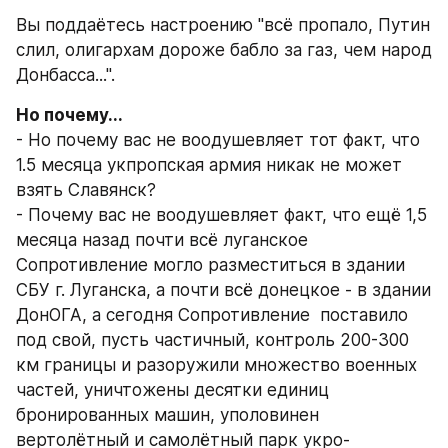
Вы поддаётесь настроению "всё пропало, Путин 
слил, олигархам дороже бабло за газ, чем народ 
Донбасса...".
Но почему...
- Но почему вас не воодушевляет тот факт, что 
1.5 месяца укпропская армия никак не может 
взять Славянск?
- Почему вас не воодушевляет факт, что ещё 1,5 
месяца назад почти всё луганское 
Сопротивление могло разместиться в здании 
СБУ г. Луганска, а почти всё донецкое - в здании 
ДонОГА, а сегодня Сопротивление  поставило 
под свой, пусть частичный, контроль 200-300 
км границы и разоружили множество военных 
частей, уничтожены десятки единиц 
бронированных машин, уполовинен 
вертолётный и самолётный парк укро-