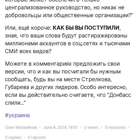
централизованное руководство, но никак не 
добровольцы или общественные организации?"
Или, ещё короче: 
КАК БЫ ВЫ ПОСТУПИЛИ
, 
зная, что ваши слова будут растиражированы 
миллионами аккаунтов в соц.сетях и тысячами 
СМИ всех видов?
Можете в комментариях предложить свои 
версии, что и как вы посчитали бы нужным 
сообщать, будь вы на месте Стрелкова, 
Губарева и других лидеров. Особо интересно, 
если вы действительно считаете, что "Донбасс 
слили..."
#украина
Олег Матвейчев
June 8, 2014, 18:51
0
views
0
reactions
0
replies
0
reposts