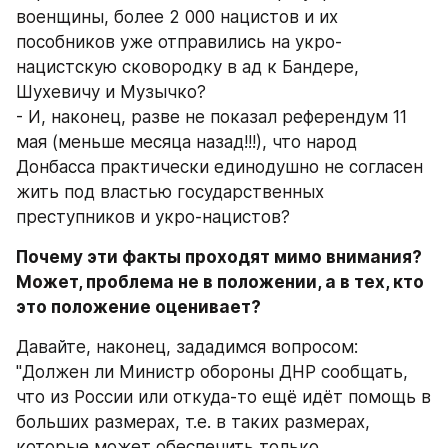
военщины, более 2 000 нацистов и их 
пособников уже отправились на укро-
нацистскую сковородку в ад к Бандере, 
Шухевичу и Музычко?
- И, наконец, разве не показал референдум 11 
мая (меньше месяца назад!!!), что народ 
Донбасса практически единодушно не согласен 
жить под властью государственных 
преступников и укро-нацистов?
Почему эти факты проходят мимо внимания?
Может, проблема не в положении, а в тех, кто 
это положение оценивает?
Давайте, наконец, зададимся вопросом: 
"Должен ли Министр обороны ДНР сообщать, 
что из России или откуда-то ещё идёт помощь в 
больших размерах, т.е. в таких размерах, 
которые может обеспечить только 