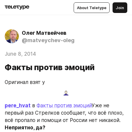
About Teletype
Join
Олег Матвейчев
@matveychev-oleg
June 8, 2014
Факты против эмоций
Оригинал взят у
pere_hvat
 в 
Факты против эмоций
Уже не 
первый раз Стрелков сообщает, что всё плохо, 
всё пропало и помощи от России нет никакой.
Неприятно, да?