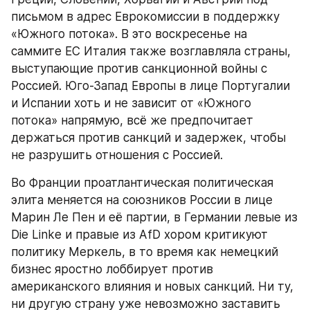
письмом в адрес Еврокомиссии в поддержку 
«Южного потока». В это воскресенье на 
саммите ЕС Италия также возглавляла страны, 
выступающие против санкционной войны с 
Россией. Юго-Запад Европы в лице Португалии 
и Испании хоть и не зависит от «Южного 
потока» напрямую, всё же предпочитает 
держаться против санкций и задержек, чтобы 
не разрушить отношения с Россией.
Во Франции проатлантическая политическая 
элита меняется на союзников России в лице 
Марин Ле Пен и её партии, в Германии левые из 
Die Linke и правые из AfD хором критикуют 
политику Меркель, в то время как немецкий 
бизнес яростно лоббирует против 
американского влияния и новых санкций. Ни ту, 
ни другую страну уже невозможно заставить 