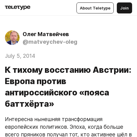
About Teletype
Join
Олег Матвейчев
@matveychev-oleg
July 5, 2014
К тихому восстанию Австрии:
Европа против
антироссийского «пояса
баттхёрта»
Интересна нынешняя трансформация 
европейских политиков. Эпоха, когда больше 
всего пряников получал тот, кто активнее шёл в 