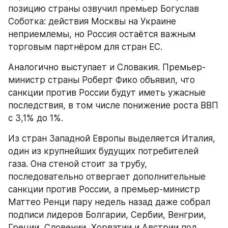
позицию страны озвучил премьер Богуслав 
Соботка: действия Москвы на Украине 
неприемлемы, но Россия остаётся важным 
торговым партнёром для стран ЕС.
Аналогично выступает и Словакия. Премьер-
министр страны Роберт Фико объявил, что 
санкции против России будут иметь ужасные 
последствия, в том числе понижение роста ВВП 
с 3,1% до 1%.
Из стран Западной Европы выделяется Италия, 
один из крупнейших будущих потребителей 
газа. Она стеной стоит за трубу, 
последовательно отвергает дополнительные 
санкции против России, а премьер-министр 
Маттео Ренци пару недель назад даже собрал 
подписи лидеров Болгарии, Сербии, Венгрии, 
Греции, Словении, Хорватии и Австрии под 