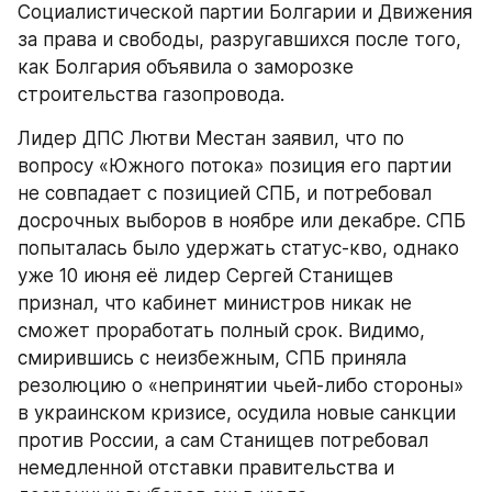
Социалистической партии Болгарии и Движения 
за права и свободы, разругавшихся после того, 
как Болгария объявила о заморозке 
строительства газопровода.
Лидер ДПС Лютви Местан заявил, что по 
вопросу «Южного потока» позиция его партии 
не совпадает с позицией СПБ, и потребовал 
досрочных выборов в ноябре или декабре. СПБ 
попыталась было удержать статус-кво, однако 
уже 10 июня её лидер Сергей Станищев 
признал, что кабинет министров никак не 
сможет проработать полный срок. Видимо, 
смирившись с неизбежным, СПБ приняла 
резолюцию о «непринятии чьей-либо стороны» 
в украинском кризисе, осудила новые санкции 
против России, а сам Станищев потребовал 
немедленной отставки правительства и 