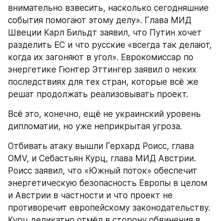
внимательно взвесить, насколько сегодняшние 
события помогают этому делу». Глава МИД 
Швеции Карл Бильдт заявил, что Путин хочет 
разделить ЕС и что русские «всегда так делают, 
когда их загоняют в угол». Еврокомиссар по 
энергетике Гюнтер Эттингер заявил о неких 
последствиях для тех стран, которые всё же 
решат продолжать реализовывать проект.
Всё это, конечно, ещё не украинский уровень 
дипломатии, но уже неприкрытая угроза.
Отбивать атаку вышли Герхард Роисс, глава 
OMV, и Себастьян Курц, глава МИД Австрии. 
Роисс заявил, что «Южный поток» обеспечит 
энергетическую безопасность Европы в целом 
и Австрии в частности и что проект не 
противоречит европейскому законодательству. 
Курц деликатно отмёл в сторону обвинения в 