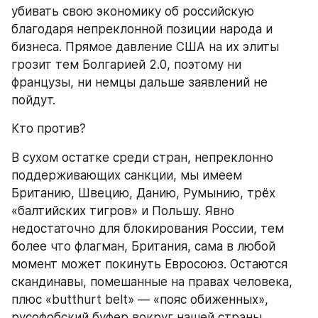
убивать свою экономику об российскую 
благодаря непреклонной позиции народа и 
бизнеса. Прямое давление США на их элиты 
грозит тем Болгарией 2.0, поэтому ни 
французы, ни немцы дальше заявлений не 
пойдут.
Кто против?
В сухом остатке среди стран, непреклонно 
поддерживающих санкции, мы имеем 
Британию, Швецию, Данию, Румынию, трёх 
«балтийских тигров» и Польшу. Явно 
недостаточно для блокирования России, тем 
более что флагман, Британия, сама в любой 
момент может покинуть Евросоюз. Остаются 
скандинавы, помешанные на правах человека, 
плюс «butthurt belt» — «пояс обиженных», 
русофобский буфер вокруг нашей страны.