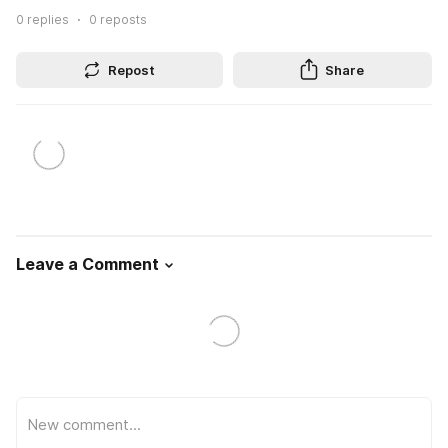
0
replies
0
reposts
Repost
Share
Leave a Comment