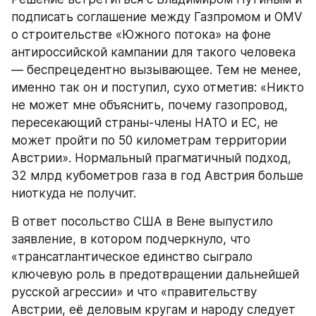
подписать соглашение между Газпромом и OMV 
о строительстве «Южного потока» на фоне 
антироссийской кампании для такого человека 
— беспрецедентно вызывающее. Тем не менее, 
именно так он и поступил, сухо отметив: «Никто 
не может мне объяснить, почему газопровод, 
пересекающий страны-члены НАТО и ЕС, не 
может пройти по 50 километрам территории 
Австрии». Нормальный прагматичный подход, 
32 млрд кубометров газа в год Австрия больше 
ниоткуда не получит.
В ответ посольство США в Вене выпустило 
заявление, в котором подчеркнуло, что 
«трансатлантическое единство сыграло 
ключевую роль в предотвращении дальнейшей 
русской агрессии» и что «правительству 
Австрии, её деловым кругам и народу следует 