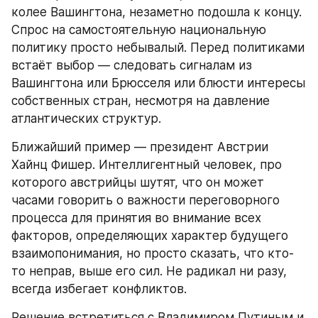
колее Вашингтона, незаметно подошла к концу. 
Спрос на самостоятельную национальную 
политику просто небывалый. Перед политиками 
встаёт выбор — следовать сигналам из 
Вашингтона или Брюсселя или блюсти интересы 
собственных стран, несмотря на давление 
атлантических структур.
Ближайший пример — президент Австрии 
Хайнц Фишер. Интеллигентный человек, про 
которого австрийцы шутят, что он может 
часами говорить о важности переговорного 
процесса для принятия во внимание всех 
факторов, определяющих характер будущего 
взаимопонимания, но просто сказать, что кто-
то неправ, выше его сил. Не радикал ни разу, 
всегда избегает конфликтов.
Решение встретиться с Владимиром Путиным и 