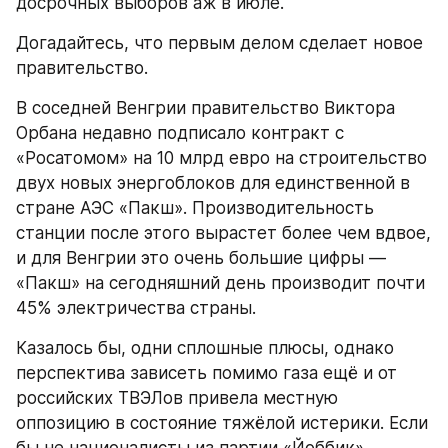
досрочных выборов аж в июле.
Догадайтесь, что первым делом сделает новое 
правительство.
В соседней Венгрии правительство Виктора 
Орбана недавно подписало контракт с 
«Росатомом» на 10 млрд евро на строительство 
двух новых энергоблоков для единственной в 
стране АЭС «Пакш». Производительность 
станции после этого вырастет более чем вдвое, 
и для Венгрии это очень большие цифры — 
«Пакш» на сегодняшний день производит почти 
45% электричества страны.
Казалось бы, одни сплошные плюсы, однако 
перспектива зависеть помимо газа ещё и от 
российских ТВЭЛов привела местную 
оппозицию в состояние тяжёлой истерики. Если 