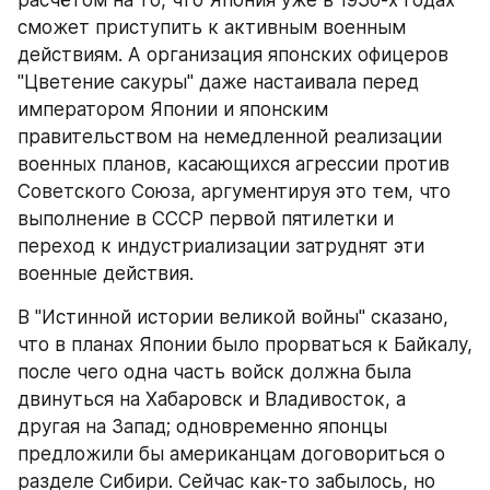
расчётом на то, что Япония уже в 1930-х годах 
сможет приступить к активным военным 
действиям. А организация японских офицеров 
"Цветение сакуры" даже настаивала перед 
императором Японии и японским 
правительством на немедленной реализации  
военных планов, касающихся агрессии против 
Советского Союза, аргументируя это тем, что 
выполнение в СССР первой пятилетки и 
переход к индустриализации затруднят эти 
военные действия.
В "Истинной истории великой войны" сказано, 
что в планах Японии было прорваться к Байкалу, 
после чего одна часть войск должна была 
двинуться на Хабаровск и Владивосток, а 
другая на Запад; одновременно японцы 
предложили бы американцам договориться о 
разделе Сибири. Сейчас как-то забылось, но 