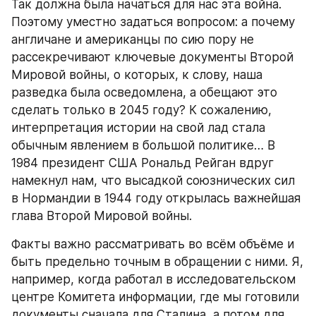
Так должна была начаться для нас эта война. 
Поэтому уместно задаться вопросом: а почему 
англичане и американцы по сию пору не 
рассекречивают ключевые документы Второй 
Мировой войны, о которых, к слову, наша 
разведка была осведомлена, а обещают это 
сделать только в 2045 году? К сожалению, 
интерпретация истории на свой лад стала 
обычным явлением в большой политике… В 
1984 президент США Рональд Рейган вдруг 
намекнул нам, что высадкой союзнических сил 
в Нормандии в 1944 году открылась важнейшая 
глава Второй Мировой войны.
Факты важно рассматривать во всём объёме и 
быть предельно точным в обращении с ними. Я, 
например, когда работал в исследовательском 
центре Комитета информации, где мы готовили 
документы сначала для Сталина, а потом для 