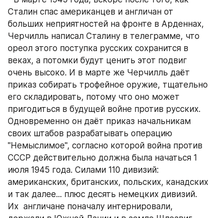
Сталин спас американцев и англичан от 
больших неприятностей на фронте в Арденнах, 
Черчилль написал Сталину в телеграмме, что 
ореол этого поступка русских сохранится в 
веках, а потомки будут ценить этот подвиг 
очень высоко. И в марте же Черчилль даёт 
приказ собирать трофейное оружие, тщательно 
его складировать, потому что оно может 
пригодиться в будущей войне против русских. 
Одновременно он даёт приказ начальникам 
своих штабов разрабатывать операцию 
"Немыслимое", согласно которой война против 
СССР действительно должна была начаться 1 
июля 1945 года. Силами 110 дивизий: 
американских, британских, польских, канадских 
и так далее... плюс десять немецких дивизий. 
Их  англичане поначалу интернировали, 