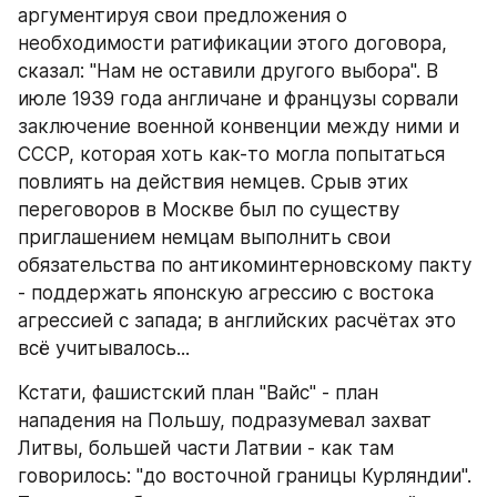
аргументируя свои предложения о 
необходимости ратификации этого договора, 
сказал: "Нам не оставили другого выбора". В 
июле 1939 года англичане и французы сорвали 
заключение военной конвенции между ними и 
СССР, которая хоть как-то могла попытаться 
повлиять на действия немцев. Срыв этих 
переговоров в Москве был по существу 
приглашением немцам выполнить свои 
обязательства по антикоминтерновскому пакту 
- поддержать японскую агрессию с востока 
агрессией с запада; в английских расчётах это 
всё учитывалось...
Кстати, фашистский план "Вайс" - план 
нападения на Польшу, подразумевал захват 
Литвы, большей части Латвии - как там 
говорилось: "до восточной границы Курляндии". 