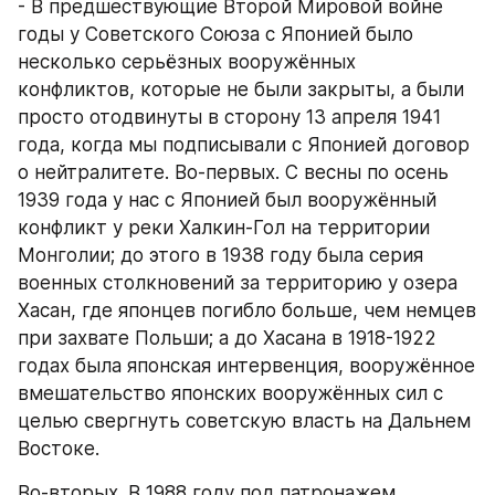
- В предшествующие Второй Мировой войне 
годы у Советского Союза с Японией было 
несколько серьёзных вооружённых 
конфликтов, которые не были закрыты, а были 
просто отодвинуты в сторону 13 апреля 1941 
года, когда мы подписывали с Японией договор 
о нейтралитете. Во-первых. С весны по осень 
1939 года у нас с Японией был вооружённый 
конфликт у реки Халкин-Гол на территории 
Монголии; до этого в 1938 году была серия 
военных столкновений за территорию у озера 
Хасан, где японцев погибло больше, чем немцев 
при захвате Польши; а до Хасана в 1918-1922 
годах была японская интервенция, вооружённое 
вмешательство японских вооружённых сил с 
целью свергнуть советскую власть на Дальнем 
Востоке.
Во-вторых. В 1988 году под патронажем 