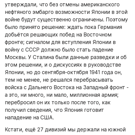
утверждали, что без отмены американского 
нефтяного эмбарго возможности Японии в этой 
войне будут существенно ограничены. Поэтому 
было принято решение: ждать пока Германия 
добьётся решающих побед на Восточном 
фронте; сигналом для вступления Японии в 
войну с СССР должно было стать падение 
Москвы. У Сталина были данные разведки и об 
этом решении, и о дискуссиях в руководстве 
Японии, но до сентября-октября 1941 года он, 
тем не менее, не решался перебрасывать 
войска с Дальнего Востока на Западный фронт - 
а это, ни много, ни мало, миллионная армия; 
перебросил он их только после того, как 
получил сведения, что Япония готовит 
нападение на США.
Кстати, ещё 27 дивизий мы держали на южной 