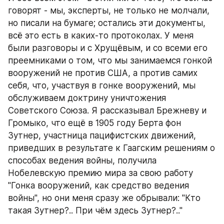
говорят - мы, эксперты, не только не молчали, 
но писали на бумаге; остались эти документы, 
всё это есть в каких-то протоколах. У меня 
были разговоры и с Хрущёвым, и со всеми его 
преемниками о том, что мы занимаемся гонкой 
вооружений не против США, а против самих 
себя, что, участвуя в гонке вооружений, мы 
обслуживаем доктрину уничтожения 
Советского Союза. Я рассказывал Брежневу и 
Громыко, что ещё в 1905 году Берта фон 
Зутнер, участница пацифистских движений, 
приведших в результате к Гаагским решениям о 
способах ведения войны, получила 
Нобелевскую премию мира за свою работу 
"Гонка вооружений, как средство ведения 
войны", но они меня сразу же обрывали: "Кто 
такая Зутнер?.. При чём здесь Зутнер?.."