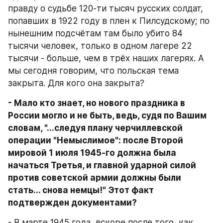
правду о судьбе 120-ти тысяч русских солдат, 
попавших в 1922 году в плен к Пилсудскому; по 
нынешним подсчётам там было убито 84 
тысячи человек, только в одном лагере 22 
тысячи - больше, чем в трёх наших лагерях. А 
мы сегодня говорим, что польская тема 
закрыта. Для кого она закрыта?
- Мало кто знает, но нового праздника в 
России могло и не быть, ведь, судя по Вашим 
словам, "...следуя плану черчиллевской 
операции "Немыслимое": после Второй 
мировой 1 июля 1945-го должна была 
начаться Третья, и главной ударной силой 
против советской армии должны были 
стать... снова немцы!" Этот факт 
подтвержден документами?
- В марте 1945 года, вскоре после того, как 