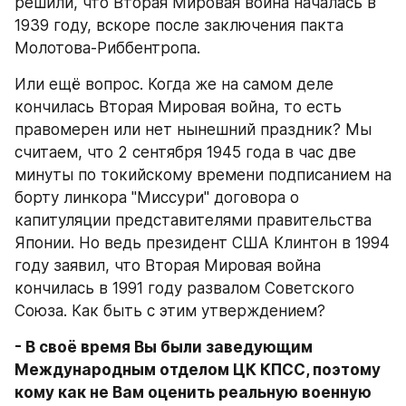
решили, что Вторая Мировая война началась в 
1939 году, вскоре после заключения пакта 
Молотова-Риббентропа.
Или ещё вопрос. Когда же на самом деле 
кончилась Вторая Мировая война, то есть 
правомерен или нет нынешний праздник? Мы 
считаем, что 2 сентября 1945 года в час две 
минуты по токийскому времени подписанием на 
борту линкора "Миссури" договора о 
капитуляции представителями правительства 
Японии. Но ведь президент США Клинтон в 1994 
году заявил, что Вторая Мировая война 
кончилась в 1991 году развалом Советского 
Союза. Как быть с этим утверждением?
- В своё время Вы были заведующим 
Международным отделом ЦК КПСС, поэтому 
кому как не Вам оценить реальную военную 