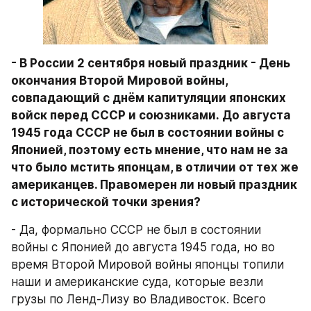
- В России 2 сентября новый праздник - День 
окончания Второй Мировой войны, 
совпадающий с днём капитуляции японских 
войск перед СССР и союзниками. До августа 
1945 года СССР не был в состоянии войны с 
Японией, поэтому есть мнение, что нам не за 
что было мстить японцам, в отличии от тех же 
американцев. Правомерен ли новый праздник 
с исторической точки зрения?
- Да, формально СССР не был в состоянии 
войны с Японией до августа 1945 года, но во 
время Второй Мировой войны японцы топили 
наши и американские суда, которые везли 
грузы по Ленд-Лизу во Владивосток. Всего 