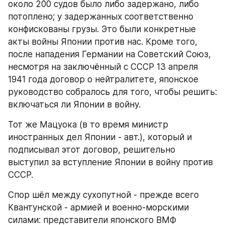
около 200 судов было либо задержано, либо 
потоплено; у задержанных соответственно 
конфискованы грузы. Это были конкретные 
акты войны Японии против нас. Кроме того, 
после нападения Германии на Советский Союз, 
несмотря на заключённый с СССР 13 апреля 
1941 года договор о нейтралитете, японское 
руководство собралось для того, чтобы решить: 
включаться ли Японии в войну.
Тот же Мацуока (в то время министр 
иностранных дел Японии - авт.), который и 
подписывал этот договор, решительно 
выступил за вступление Японии в войну против 
СССР.
Спор шёл между сухопутной - прежде всего 
Квантунской - армией и военно-морскими 
силами: представители японского ВМФ 