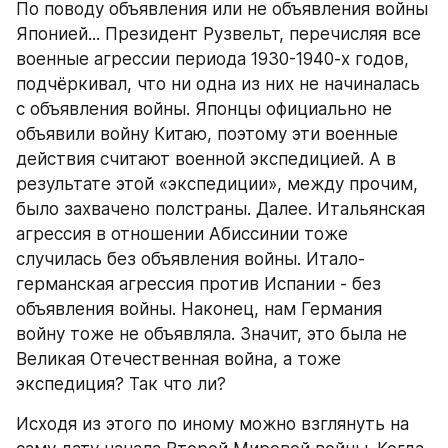
По поводу объявления или не объявления войны 
Японией... Президент Рузвельт, перечисляя все 
военные агрессии периода 1930-1940-х годов, 
подчёркивал, что ни одна из них не начиналась 
с объявления войны. Японцы официально не 
объявили войну Китаю, поэтому эти военные 
действия считают военной экспедицией. А в 
результате этой «экспедиции», между прочим, 
было захвачено полстраны. Далее. Итальянская 
агрессия в отношении Абиссинии тоже 
случилась без объявления войны. Итало-
германская агрессия против Испании - без 
объявления войны. Наконец, нам Германия 
войну тоже не объявляла. Значит, это была не 
Великая Отечественная война, а тоже 
экспедиция? Так что ли?
Исходя из этого по иному можно взглянуть на 