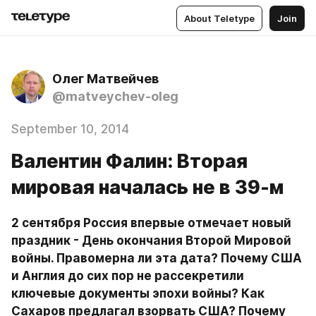
About Teletype
Join
Олег Матвейчев
@matveychev-oleg
September 10, 2014
Валентин Фалин: Вторая
мировая началась не в 39-м
2 сентября Россия впервые отмечает новый 
праздник - День окончания Второй Мировой 
войны. Правомерна ли эта дата? Почему США 
и Англия до сих пор не рассекретили 
ключевые документы эпохи войны? Как 
Сахаров предлагал взорвать США? Почему 