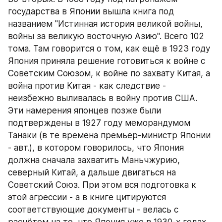
государства в Японии вышла книга под 
названием "Истинная история великой войны, 
войны за великую восточную Азию". Всего 102 
тома. Там говорится о том, как ещё в 1923 году 
Япония приняла решение готовиться к войне с 
Советским Союзом, к войне по захвату Китая, а 
война против Китая - как следствие - 
неизбежно выливалась в войну против США. 
Эти намерения японцев позже были 
подтверждены в 1927 году меморандумом 
Танаки (в те времена премьер-министр Японии 
- авт.), в котором говорилось, что Япония 
должна сначала захватить Маньчжурию, 
северный Китай, а дальше двигаться на 
Советский Союз. При этом вся подготовка к 
этой агрессии - а в книге цитируются 
соответствующие документы - велась с 