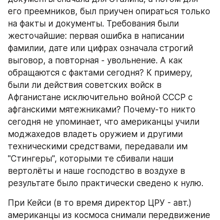
его преемников, был приучен опираться только 
на факты и документы. Требования были 
жесточайшие: первая ошибка в написании 
фамилии, дате или цифрах означала строгий 
выговор, а повторная - увольнение. А как 
обращаются с фактами сегодня? К примеру, 
были ли действия советских войск в 
Афганистане исключительно войной СССР с 
афганскими мятежниками? Почему-то никто 
сегодня не упоминает, что американцы учили 
моджахедов владеть оружием и другими 
техническими средствами, передавали им 
"Стингеры", которыми те сбивали наши 
вертолёты и наше господство в воздухе в 
результате было практически сведено к нулю.
При Кейси (в то время директор ЦРУ - авт.) 
американцы из космоса снимали передвижение 