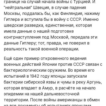
границе на случай начала войны с Турцией. И 
"нейтральная" Швеция, в случае падения 
Москвы, поддалась бы, как Финляндия, нажиму 
Гитлера и вступила бы в войну с СССР. Именно 
шведская разведка, единственная, которая 
имела данные о нашей подготовке 
контрнаступления под Москвой, передала эти 
данные Гитлеру; тот, правда, не поверил в 
реальность такой военной операции.
Ещё один пример откровенного ведения 
военных действий Японии против СССР связан с 
бактериологическим оружием. Во время его 
испытаний в 1942 году японцы запускали 
бактерии сибирской язвы и чумы в реку Аргунь, 
которая впадает в Амур, в расчёте на начало 
эпидемии на нашей дальневосточной 
территории. После войны американцы в обмен 
на все документы об испытаниях японцами 