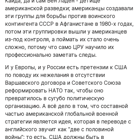
Каида, да и сам Бен Ладен - детище 
американской разведки; американцы создавали 
эти группы для борьбы против воинского 
контингента СССР в Афганистане в 1980-х годах, 
потом эти группировки вышли у американцев 
из-под контроля, а поймать их стало очень 
сложно, потому что само ЦРУ научило их 
профессионально заметать следы.
И у Европы, и у России есть претензии к США 
по поводу их нежелания в отсутствии 
Варшавского договора и Советского Союза 
реформировать НАТО так, чтобы оно 
превратилось в сугубо политическую 
организацию. А всё дело в том, что составной 
частью американской глобальной военной 
стратегии является идея, которая в переводе с 
английского звучит как "две с половиной 
войны"; то есть, США должны быть в 