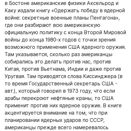
в Бостоне американские физики Аксельрод и 
Каку издали книгу «Одержать победу в ядерной 
войне: секретные военные планы Пентагона», 
где они разбирают всю американскую 
официальную политику с конца Второй Мировой 
войны до конца 1980-х годов с точки зрения 
возможного применения США ядерного оружия. 
Там указывается, сколько раз американцы 
собирались это делать против нас, против 
Китая, против Вьетнама, Индии и даже против 
Уругвая. Там приводятся слова Киссинджера (в 
то время Государственный секретарь США - 
авт.), который говорил в 1973 году, что если 
арабы перекроют нефтяные краны, то США 
применит против них ядерное оружие. В книге 
акцентируется внимание на том, что при 
планировании ядерных ударов по СССР, 
американцы прежде всего намеревалось 