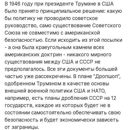
В 1946 году при президенте Трумэне в США 
было принято принципиальное решение: какую 
бы политику не проводило советское 
руководство, само существование Советского 
Союза не совместимо с американской 
безопасностью. Если исходить из этой посылки 
- а она была краеугольным камнем всех 
американских доктрин - никакого мирного 
существования между США и СССР не 
предполагалось. Все эти документы большей 
частью уже рассекречены. В плане "Дропшоп", 
одобренном Трумэном в качестве основы 
внешней военной политики США и НАТО, 
например, есть планы дробления СССР на 12 
государств, каждое из которых будет не в 
состоянии самостоятельно обеспечивать свою 
безопасность и будет экономически зависеть 
от заграницы.