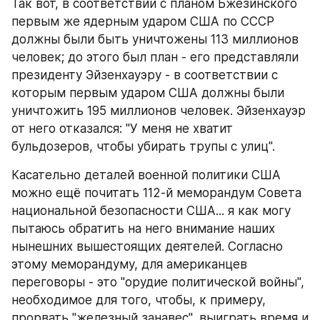
Так вот, в соответствии с планом Бжезинского 
первым же ядерным ударом США по СССР 
должны были быть уничтожены 113 миллионов 
человек; до этого был план - его представляли 
президенту Эйзенхауэру - в соответствии с 
которым первым ударом США должны были 
уничтожить 195 миллионов человек. Эйзенхауэр 
от него отказался: "У меня не хватит 
бульдозеров, чтобы убирать трупы с улиц".
Касательно деталей военной политики США 
можно ещё почитать 112-й меморандум Совета 
национальной безопасности США... я как могу 
пытаюсь обратить на него внимание наших 
нынешних вышестоящих деятелей. Согласно 
этому меморандуму, для американцев 
переговоры - это "орудие политической войны", 
необходимое для того, чтобы, к примеру, 
прорвать "железный занавес", выиграть время и 