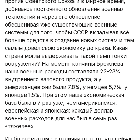
против Советского Союза и в мирное время, 
добиваясь постоянного обновления военных 
технологий и через это обновление 
обесценивая уже существующие военные 
системы для того, чтобы СССР вкладывал всё 
больше средств в создание новых систем и тем 
самым довёл свою экономику до краха. Какая 
страна могла выдерживать такой темп гонки 
вооружений? На момент кончины Брежнева 
наши военные расходы составляли 22-23% 
внутреннего валового продукта, а у 
американцев они были 7,8%, у немцев 5,7%, у 
японцев 1,5%. При этом наша экономическая 
база была в 7 раз уже, чем американская, 
европейская и японская; каждый доллар 
военных расходов для нас был в семь раз 
«тяжелее».
И обо всём этом - в отличии от того, что сейчас 