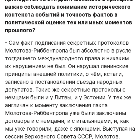
важно соблюдать понимание исторического 
контекста событий и точность фактов в 
политической оценке тех или иных моментов 
прошлого?
- Сам факт подписания секретных протоколов 
Молотова-Риббентропа был абсолютно в русле 
тогдашнего международного права и никаким 
их нарушением не был. Он нарушал ленинские 
принципы внешней политики, о чём, кстати, 
записано в постановлении съезда народных 
депутатов. Такие же секретные протоколы с 
немцами были и у Литвы, и у Эстонии. У тех же 
англичан к моменту заключения пакта 
Молотова-Риббентропа уже были заключены 
договора и с немцами, и с итальянцами, и, как 
мы уже говорили, даже с японцами. Выступая на 
сессии Верховного Совета СССР, Молотов, 