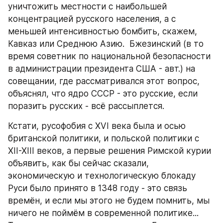
уничтожить местности с наибольшей 
концентрацией русского населения, а с 
меньшей интенсивностью бомбить, скажем, 
Кавказ или Среднюю Азию.  Бжезинский (в то 
время советник по национальной безопасности 
в администрации президента США - авт.) на 
совещании, где рассматривался этот вопрос, 
объяснял, что ядро СССР - это русские, если 
поразить русских - всё рассыплется.
Кстати, русофобия с XVI века была и осью 
британской политики, и польской политики с 
XII-XIII веков, а первые решения Римской курии 
объявить, как бы сейчас сказали, 
экономическую и технологическую блокаду 
Руси было принято в 1348 году - это связь 
времён, и если мы этого не будем помнить, мы 
ничего не поймём в современной политике... 