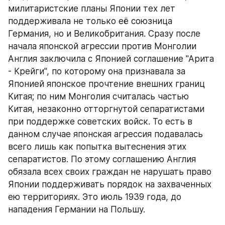
милитаристские планы Японии тех лет 
поддерживала не только её союзница 
Германия, но и Великобритания. Сразу после 
начала японской агрессии против Монголии 
Англия заключила с Японией соглашение "Арита 
- Крейги", по которому она признавала за 
Японией японское прочтение внешних границ 
Китая; по ним Монголия считалась частью 
Китая, незаконно отторгнутой сепаратистами 
при поддержке советских войск. То есть в 
данном случае японская агрессия подавалась 
всего лишь как попытка вытеснения этих 
сепаратистов. По этому соглашению Англия 
обязала всех своих граждан не нарушать право 
Японии поддерживать порядок на захваченных 
ею территориях. Это июль 1939 года, до 
нападения Германии на Польшу.