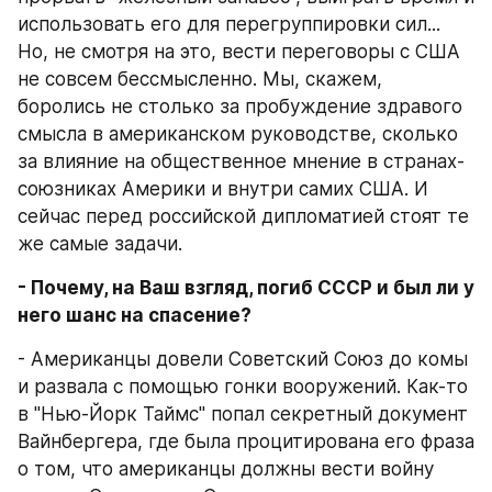
использовать его для перегруппировки сил... 
Но, не смотря на это, вести переговоры с США 
не совсем бессмысленно. Мы, скажем, 
боролись не столько за пробуждение здравого 
смысла в американском руководстве, сколько 
за влияние на общественное мнение в странах-
союзниках Америки и внутри самих США. И 
сейчас перед российской дипломатией стоят те 
же самые задачи.
- Почему, на Ваш взгляд, погиб СССР и был ли у 
него шанс на спасение?
- Американцы довели Советский Союз до комы 
и развала с помощью гонки вооружений. Как-то 
в "Нью-Йорк Таймс" попал секретный документ 
Вайнбергера, где была процитирована его фраза 
о том, что американцы должны вести войну 