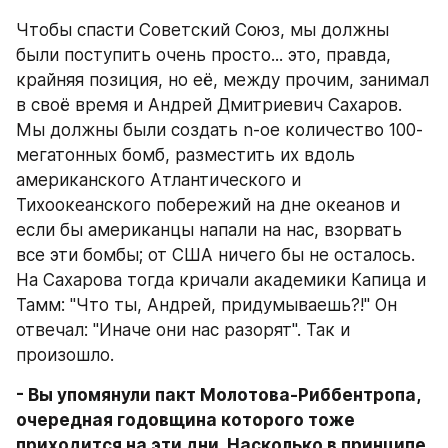
Чтобы спасти Советский Союз, мы должны 
были поступить очень просто... это, правда, 
крайняя позиция, но её, между прочим, занимал 
в своё время и Андрей Дмитриевич Сахаров. 
Мы должны были создать n-ое количество 100-
мегатонных бомб, разместить их вдоль 
американского Атлантического и 
Тихоокеанского побережий на дне океанов и 
если бы американцы напали на нас, взорвать 
все эти бомбы; от США ничего бы не осталось. 
На Сахарова тогда кричали академики Капица и 
Тамм: "Что ты, Андрей, придумываешь?!" Он 
отвечал: "Иначе они нас разорят". Так и 
произошло.
- Вы упомянули пакт Молотова-Риббентропа, 
очередная годовщина которого тоже 
приходится на эти дни. Насколько в принципе 