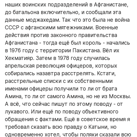
наших воинских подразделений в Афганистане, 
до батальона включительно, и сообщали эта 
данные моджахедам. Так что это была не война 
СССР с афганскими мятежниками. Военные 
действия против законного правительства 
Афганистана - тогда ещё был король - начались 
в 1976 году с территории Пакистана. Вёл их 
Хекматияр. Затем в 1978 году случилась 
апрельская революция офицеров, которых 
собирались назавтра расстрелять. Кстати, 
расстрельные списки с их собственными 
именами офицеры получили то ли от брата 
Амина, то ли от самого Амина, но не из Москвы. 
А всё, что сейчас пишут по этому поводу - от 
лукавого. Или ещё по поводу объективного 
обращения с фактами. Ещё в советское время я 
требовал сказать всю правду о Катыни, но 
одновременно хотел, чтобы поляки сказали всю 