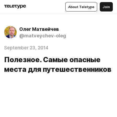
About Teletype
Join
Олег Матвейчев
@matveychev-oleg
September 23, 2014
Полезное. Самые опасные
места для путешественников