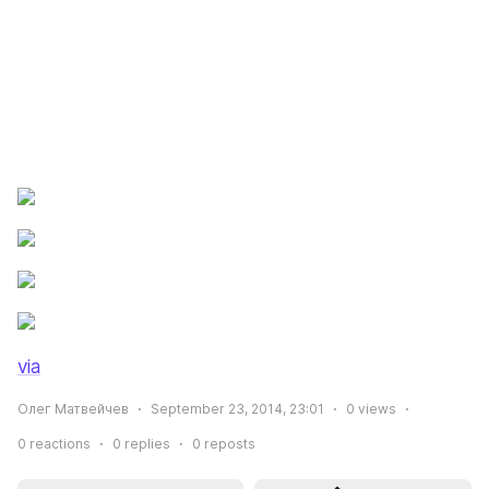
via
Олег Матвейчев
September 23, 2014, 23:01
0
views
0
reactions
0
replies
0
reposts