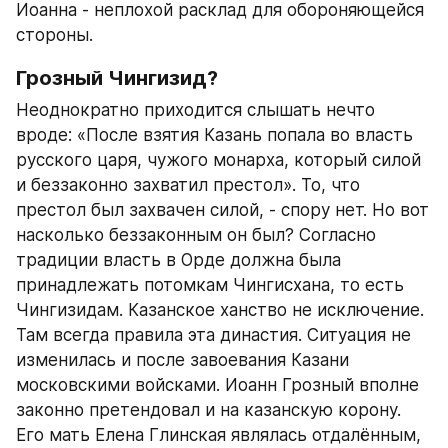
Иоанна - неплохой расклад для обороняющейся 
стороны.
Грозный Чингизид?
Неоднократно приходится слышать нечто 
вроде: «После взятия Казань попала во власть 
русского царя, чужого монарха, который силой 
и беззаконно захватил престол». То, что 
престол был захвачен силой, - спору нет. Но вот 
насколько беззаконным он был? Согласно 
традиции власть в Орде должна была 
принадлежать потомкам Чингисхана, то есть 
Чингизидам. Казанское ханство не исключение. 
Там всегда правила эта династия. Ситуация не 
изменилась и после завоевания Казани 
московскими войсками. Иоанн Грозный вполне 
законно претендовал и на казанскую корону. 
Его мать Елена Глинская являлась отдалённым, 