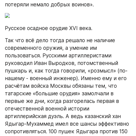
потеряли немало добрых воинов».
Русское осадное орудие XVI века.
Так что всё дело тогда решало не наличие 
современного оружия, а умение им 
пользоваться. Русскими артиллеристами 
руководил Иван Выродков, потомственный 
пушкарь и, как тогда говорили, «розмысл» (по-
нашему - военный инженер). Именно ему и его 
расчётам войска Москвы обязаны тем, что 
татарские «большие орудия» замолчали в 
первые же дни, когда разгорелась первая в 
отечественной военной истории 
артиллерийская дуэль. А ведь казанский хан 
Ядыгар-Мухаммед имел все шансы эффективно 
сопротивляться. 100 пушек Ядыгара против 150 