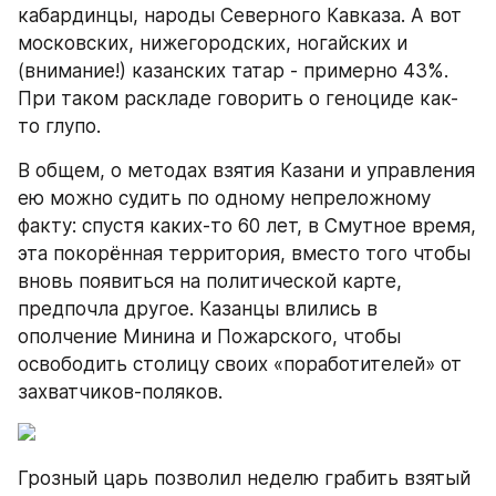
кабардинцы, народы Северного Кавказа. А вот 
московских, нижегород­ских, ногайских и 
(внимание!) казанских татар - примерно 43%. 
При таком раскладе говорить о геноциде как-
то глупо.
В общем, о методах взятия Казани и управления 
ею можно судить по одному непреложному 
факту: спустя каких-то 60 лет, в Смутное время, 
эта покорённая территория, вместо того чтобы 
вновь появиться на политической карте, 
предпочла другое. Казанцы влились в 
ополчение Минина и Пожарского, чтобы 
освободить столицу своих «поработителей» от 
захватчиков-поляков.
Грозный царь позволил неделю грабить взятый 