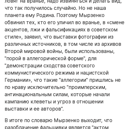
ловят на вранье, надо извиняться и делать вид, 
что так получилось случайно. Но не наша 
планета ему Родина. Поэтому Мырзенко 
обвинил тех, кто его уличил во вранье, в «смене 
акцентов, лжи и фальсификациях в советском 
стиле», заявил, что выставки фотографии из 
различных источников, в том числе из архивов 
Второй мировой войны, были использованы, 
"порой в аллегорической форме", для 
"демонстрации сходства советского 
коммунистического режима и нацистской 
Германии», что такие "аллегории" пришлись не 
по нраву исключительно "проимперским, 
антинациональным силам, которые начали 
кампанию клеветы и угроз в отношении 
выставки и ее авторов".
В итоге по словарю Мырзенко выходит, что 
разоблачение фальшивки является "актом 