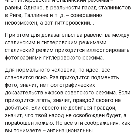
что гитлеровский и сталинский режимы – 
равны. Однако, в реальности парад сталинистов 
в Риге, Таллинне и п. д. – совершенно 
невозможен, а вот гитлеровский… 
При этом для доказательства равенства между 
сталинским и гитлеровским режимами 
сталинский режим приходится иллюстрировать 
фотографиями гитлеровского режима.
Для нормального человека, по идее, всё 
становится ясно. Раз приходится подменять 
фото, значит, нет фотографических 
доказательств ужасов советского режима. Если 
приходится лгать, значит, правдой своего не 
добиться. Ели своего не добиться правдой, 
значит, что твой народ не освобожден будет, а 
порабощен ложью. Но все эти соображения, как 
вы понимаете – антинациональны.