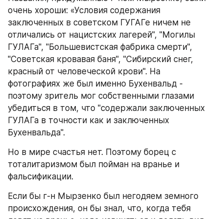
очень хороши: «Условия содержания 
заключенных в советском ГУГАГе ничем не 
отличались от нацистских лагерей", "Могилы 
ГУЛАГа", "Большевистская фабрика смерти", 
"Советская кровавая баня", "Сибирский снег, 
красный от человеческой крови". На 
фотографиях же был именно Бухенвальд - 
поэтому зритель мог собственными глазами 
убедиться в том, что "содержали заключенных 
ГУЛАГа в точности как и заключенных 
Бухенвальда".
Но в мире счастья нет. Поэтому борец с 
тоталитаризмом был пойман на вранье и 
фальсификации. 
Если бы г-н Мырзенко был негодяем земного 
происхождения, он бы знал, что, когда тебя 