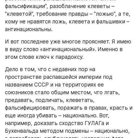
фальсификации", разоблачение клеветы – 
"клеветой", требование правды – "ложью", а те, 
кому не нравятся ложь, клевета и фальшивки – 
антинациональны.
И вот последнее уже многое проясняет. Я имею 
в виду слово «антинациональный». Именно в 
этом слове ключ к парадоксу. 
Дело в том, что с недавних пор на 
пространстве распавшейся империи под 
названием СССР и на территориях ее 
союзников стало общим местом, что лгать, 
предавать, подличать, клеветать, 
фальсифицировать, поражать в правах, красть и 
еще иногда убивать – национально. Вот, 
например, доказать сходство ГУЛАГа и 
Бухенвальда методом подмены – национально, 