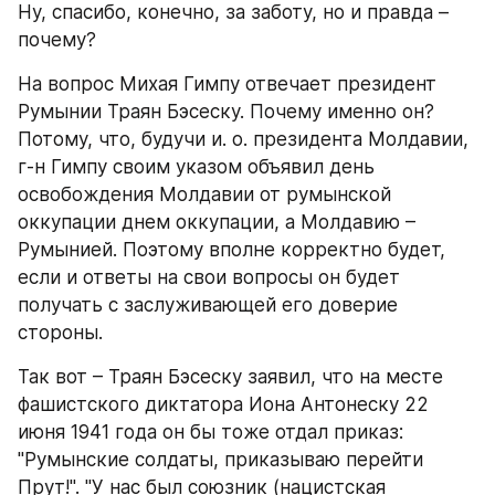
Ну, спасибо, конечно, за заботу, но и правда – 
почему?
На вопрос Михая Гимпу отвечает президент 
Румынии Траян Бэсеску. Почему именно он? 
Потому, что, будучи и. о. президента Молдавии, 
г-н Гимпу своим указом объявил день 
освобождения Молдавии от румынской 
оккупации днем оккупации, а Молдавию – 
Румынией. Поэтому вполне корректно будет, 
если и ответы на свои вопросы он будет 
получать с заслуживающей его доверие 
стороны.
Так вот – Траян Бэсеску заявил, что на месте 
фашистского диктатора Иона Антонеску 22 
июня 1941 года он бы тоже отдал приказ: 
"Румынские солдаты, приказываю перейти 
Прут!". "У нас был союзник (нацистская 