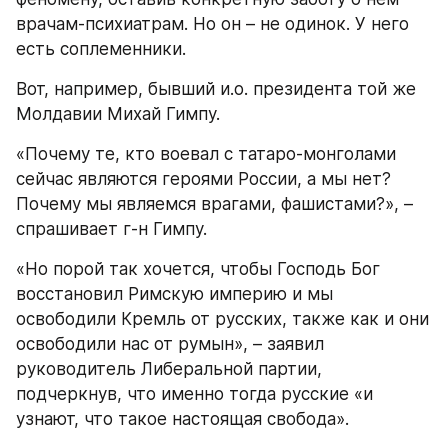
врачам-психиатрам. Но он – не одинок. У него 
есть соплеменники.
Вот, например, бывший и.о. президента той же 
Молдавии Михай Гимпу.
«Почему те, кто воевал с татаро-монголами 
сейчас являются героями России, а мы нет? 
Почему мы являемся врагами, фашистами?», – 
спрашивает г-н Гимпу.
«Но порой так хочется, чтобы Господь Бог 
восстановил Римскую империю и мы 
освободили Кремль от русских, также как и они 
освободили нас от румын», – заявил 
руководитель Либеральной партии, 
подчеркнув, что именно тогда русские «и 
узнают, что такое настоящая свобода».