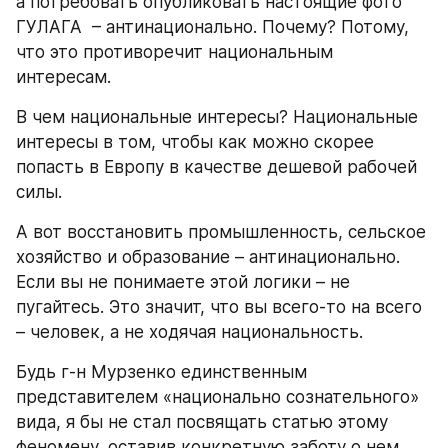
а потребовать опубликовать настоящие фото 
ГУЛАГА  – антинационально. Почему? Потому, 
что это противоречит национальным 
интересам. 
В чем национальные интересы? Национальные 
интересы в том, чтобы как можно скорее 
попасть в Европу в качестве дешевой рабочей 
силы. 
А вот восстановить промышленность, сельское 
хозяйство и образование – антинационально. 
Если вы не понимаете этой логики – не 
пугайтесь. Это значит, что вы всего-то на всего 
– человек, а не ходячая национальность.
Будь г-н Мурзенко единственным 
представителем «национально сознательного» 
вида, я бы не стал посвящать статью этому 
феномену, оставив конкретную заботу о нем 