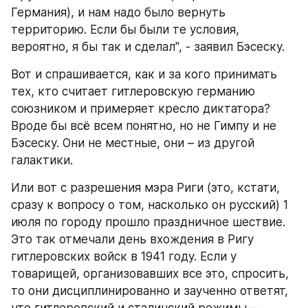
Германия), и нам надо было вернуть 
территорию. Если бы были те условия, 
вероятно, я бы так и сделал", - заявил Бэсеску.
Вот и спрашивается, как и за кого принимать 
тех, кто считает гитлеровскую германию 
союзником и примеряет кресло диктатора? 
Вроде бы всё всем понятно, но не Гимпу и не 
Бэсеску. Они не местные, они – из другой 
галактики.
Или вот с разрешения мэра Риги (это, кстати, 
сразу к вопросу о том, насколько он русский) 1 
июля по городу прошло праздничное шествие. 
Это так отмечали день вхождения в Ригу 
гитлеровских войск в 1941 году. Если у 
товарищей, организовавших все это, спросить, 
то они дисциплинированно и заученно ответят, 