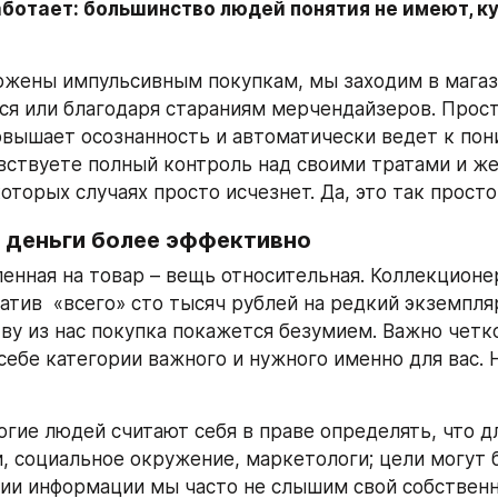
ботает: большинство людей понятия не имеют, ку
жены импульсивным покупкам, мы заходим в магази
ся или благодаря стараниям мерчендайзеров. Прост
вышает осознанность и автоматически ведет к пони
вствуете полный контроль над своими тратами и же
оторых случаях просто исчезнет. Да, это так просто
ь деньги более эффективно
ленная на товар – вещь относительная. Коллекционе
атив  «всего» сто тысяч рублей на редкий экземпляр
ву из нас покупка покажется безумием. Важно четко
себе категории важного и нужного именно для вас. 
огие людей считают себя в праве определять, что дл
, социальное окружение, маркетологи; цели могут 
лии информации мы часто не слышим свой собственн