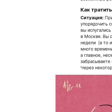
Как тратить
Ситуация:
 Пр
упорядочить с
вы испугались
в Москве. Вы 
недели  (а то 
много времени
а главное, нес
забрасываете 
Через некотор