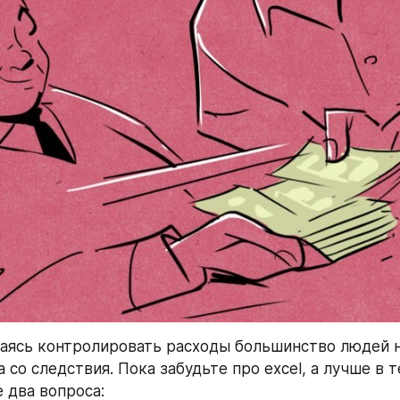
аясь контролировать расходы большинство людей н
а со следствия. Пока забудьте про excel, а лучше в 
 два вопроса: