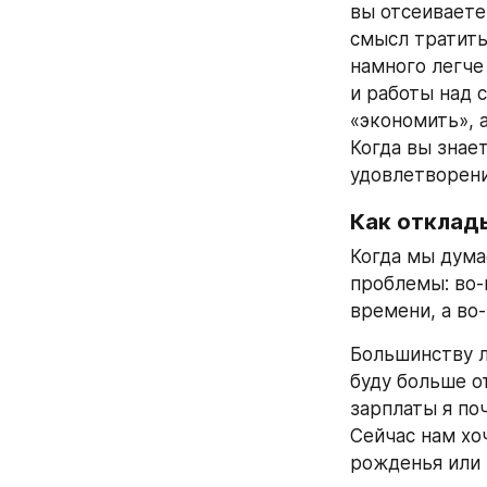
вы отсеиваете
смысл тратить 
намного легче
и работы над с
«экономить», а
Когда вы знае
удовлетворени
Как отклад
Когда мы дума
проблемы: во-
времени, а во
Большинству л
буду больше о
зарплаты я поч
Сейчас нам хо
рожденья или 