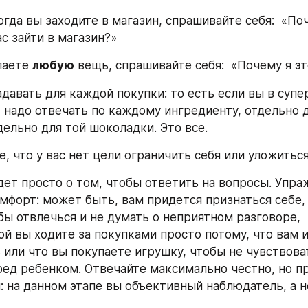
гда вы заходите в магазин, спрашивайте себя:  «Поч
с зайти в магазин?»
паете 
любую
 вещь, спрашивайте себя:  «Почему я э
адавать для каждой покупки: то есть если вы в супе
, надо отвечать по каждому ингредиенту, отдельно д
дельно для той шоколадки. Это все.
е, что у вас нет цели ограничить себя или уложитьс
дет просто о том, чтобы ответить на вопросы. Упра
мфорт: может быть, вам придется признаться себе, 
бы отвлечься и не думать о неприятном разговоре, 
й вы ходите за покупками просто потому, что вам и
 или что вы покупаете игрушку, чтобы не чувствоват
ед ребенком. Отвечайте максимально честно, но пр
: на данном этапе вы объективный наблюдатель, а н