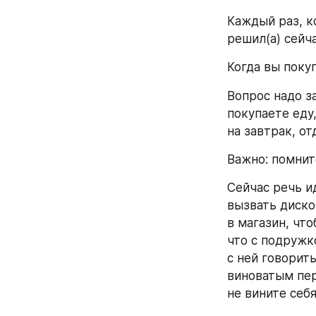
Каждый раз, ко
решил(а) сейча
Когда вы поку
Вопрос надо з
покупаете еду
на завтрак, от
Важно: помнит
Сейчас речь и
вызвать диско
в магазин, что
что с подружко
с ней говорить
виноватым пер
не вините себя