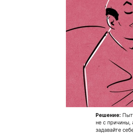
Решение:
 Пыт
не с причины, 
задавайте себе