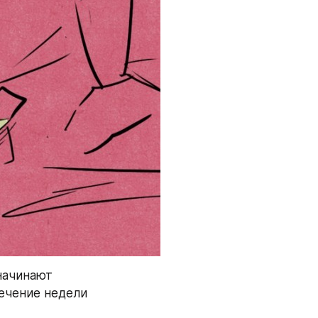
ачинают 
течение недели 