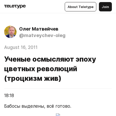
About Teletype
Join
Олег Матвейчев
@matveychev-oleg
August 16, 2011
Ученые осмысляют эпоху
цветных революций
(троцкизм жив)
18:18
Бабосы выделены, всё готово.