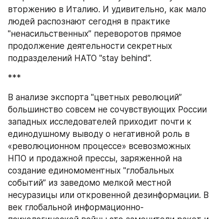
вторжению в Италию. И удивительно, как мало 
людей распознают сегодня в практике 
"ненасильственных” переворотов прямое 
продолжение деятельности секретных 
подразделений НАТО "stay behind”. 
***
В анализе экспорта "цветных революций” 
большинство совсем не сочувствующих России 
западных исследователей приходит почти к 
единодушному выводу о негативной роль в 
«революционном процессе» всевозможных 
НПО и продажной прессы, заряженной на 
создание единомоментных "глобальных 
событий” из заведомо мелкой местной 
несуразицы или откровенной дезинформации. В 
век глобальной информационно-