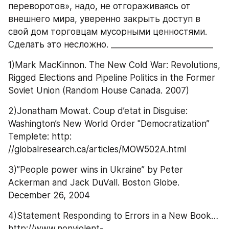
переворотов», надо, не отгораживаясь от 
внешнего мира, уверенно закрыть доступ в 
свой дом торговцам мусорными ценностями. 
Сделать это несложно. _________________________ 
1)Mark MacKinnon. The New Cold War: Revolutions, 
Rigged Elections and Pipeline Politics in the Former 
Soviet Union (Random House Canada. 2007) 
2)Jonatham Mowat. Coup d’etat in Disguise: 
Washington’s New World Order "Democratization” 
Templete: http: 
//globalresearch.ca/articles/MOW502A.html 
3)”People power wins in Ukraine” by Peter 
Ackerman and Jack DuVall. Boston Globe. 
December 26, 2004 
4)Statement Responding to Errors in a New Book…
http://www.nonviolent-