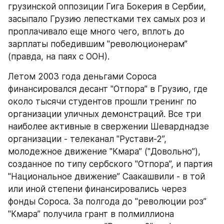
грузинской оппозиции Гига Бокерия в Сербии, 
засыпало Грузию лепестками тех самых роз и 
проплачивало еще много чего, вплоть до 
зарплаты победившим "революционерам” 
(правда, на паях с ООН). 
Летом 2003 года деньгами Сороса 
финансировался десант "Отпора” в Грузию, где 
около тысячи студентов прошли тренинг по 
организации уличных демонстраций. Все три 
наиболее активные в свержении Шеварднадзе 
организации - телеканал "Рустави-2”, 
молодежное движение "Кмара” ("Довольно”), 
созданное по типу сербского "Отпора”, и партия 
"Национальное движение” Саакашвили - в той 
или иной степени финансировались через 
фонды Сороса. За полгода до "революции роз” 
"Кмара” получила грант в полмиллиона 