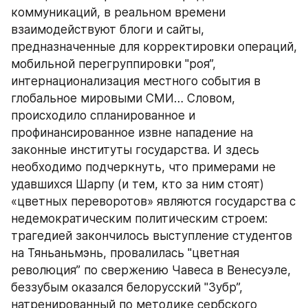
коммуникаций, в реальном времени 
взаимодействуют блоги и сайты, 
предназначенные для корректировки операций, 
мобильной перегруппировки "роя”, 
интернационализация местного события в 
глобальное мировыми СМИ… Словом, 
происходило спланированное и 
профинансированное извне нападение на 
законные институты государства. И здесь 
необходимо подчеркнуть, что примерами не 
удавшихся Шарпу (и тем, кто за ним стоят) 
«цветных переворотов» являются государства с 
недемократическим политическим строем: 
трагедией закончилось выступление студентов 
на Тяньаньмэнь, провалилась "цветная 
революция” по свержению Чавеса в Венесуэле, 
беззубым оказался белорусский "Зубр”, 
натренированный по методике сербского 