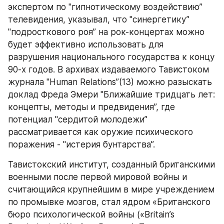
экспертом по "гипнотическому воздействию” 
телевидения, указывал, что "синергетику” 
"подросткового роя” на рок-концертах можно 
будет эффективно использовать для 
разрушения национального государства к концу 
90-х годов. В архивах издаваемого Тавистоком 
журнала "Human Relations”(13) можно разыскать 
доклад Фреда Эмери "Ближайшие тридцать лет: 
концепты, методы и предвидения”, где 
потенциал "сердитой молодежи” 
рассматривается как оружие психического 
поражения - "истерия бунтарства”. 
Тавистокский институт, созданный британскими 
военными после первой мировой войны и 
считающийся крупнейшим в мире учреждением 
по промывке мозгов, стал ядром «Британского 
бюро психологической войны («Britain’s 