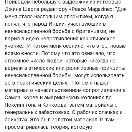
Приведем небольшую выдержку из интервью 
Джина Шарпа редактору «Peace Magazine»: "Для 
меня стало настоящим открытием, когда я 
понял, что народ Индии, участвующий в 
ненасильственной борьбе с британцами, не 
верил в идею непротивления как этическое 
учение... И потом меня осенило, что это… новые 
возможности. Потому что это означало, что 
огромное число людей, которые никогда не 
верили в этические или религиозные принципы 
ненасильственной борьбы, могут использовать 
ее в практических целях... Потом я нашел 
материал о ненасильственном сопротивлении в 
Самоа, Корее и американских колониях до 
Лексингтона и Конкорда, затем материалы о 
генеральных забастовках. О рабочих стачках и 
бойкотах. Это был золотой материал. И там 
просматривалась теория, которую 