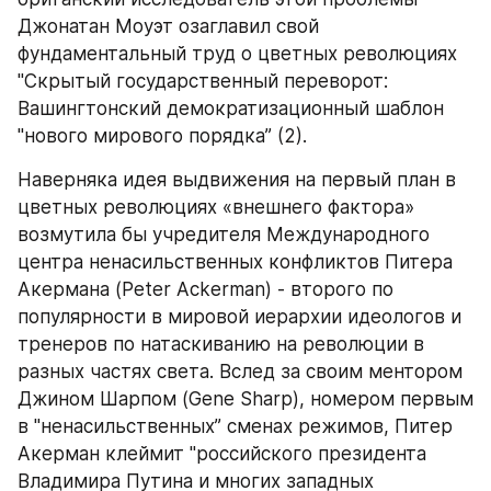
Джонатан Моуэт озаглавил свой 
фундаментальный труд о цветных революциях 
"Скрытый государственный переворот: 
Вашингтонский демократизационный шаблон 
"нового мирового порядка” (2). 
Наверняка идея выдвижения на первый план в 
цветных революциях «внешнего фактора» 
возмутила бы учредителя Международного 
центра ненасильственных конфликтов Питера 
Акермана (Peter Ackerman) - второго по 
популярности в мировой иерархии идеологов и 
тренеров по натаскиванию на революции в 
разных частях света. Вслед за своим ментором 
Джином Шарпом (Gene Sharp), номером первым 
в "ненасильственных” сменах режимов, Питер 
Акерман клеймит "российского президента 
Владимира Путина и многих западных 