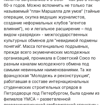
60-х годов. Можно вспомнить не только так 
называемый "план Маршалла для умов” (тайные 
операции, скупка ведущих журналистов, 
создание неформальных клубов "агентов 
влияния”), но и легальное расширение – под 
видом «разрядки» - межгосударственных 
культурных обменов для "невидимой подмены 
понятий”. Масса потенциально подрывных, 
прежде всего экуменических молодежных 
организаций, проникала в Советский Союз по 
разным каналам молодежного обмена под 
самыми невинными наименованиями. Та же 
французская "Молодежь и реконструкция”, 
работавшая в составе интернациональных 
студенческих строительных отрядов в 
Петродворце под Петербургом, была одним из 
филиалов YMСA – разветвленной 