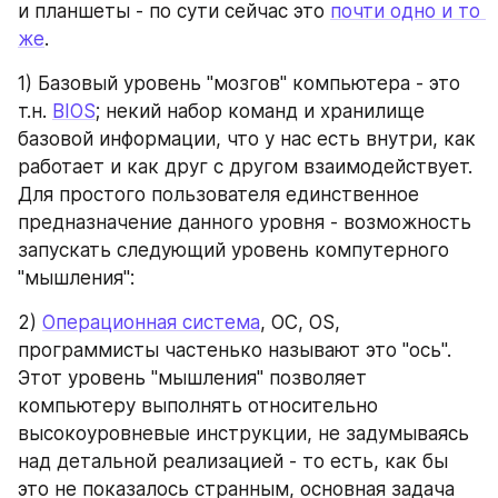
и планшеты - по сути сейчас это 
почти одно и то 
же
.
1) Базовый уровень "мозгов" компьютера - это 
т.н. 
BIOS
; некий набор команд и хранилище 
базовой информации, что у нас есть внутри, как 
работает и как друг с другом взаимодействует. 
Для простого пользователя единственное 
предназначение данного уровня - возможность 
запускать следующий уровень компутерного 
"мышления":
2) 
Операционная система
, ОС, OS, 
программисты частенько называют это "ось". 
Этот уровень "мышления" позволяет 
компьютеру выполнять относительно 
высокоуровневые инструкции, не задумываясь 
над детальной реализацией - то есть, как бы 
это не показалось странным, основная задача 