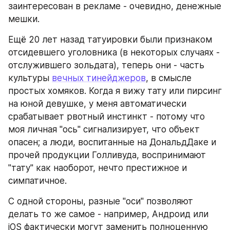
заинтересован в рекламе - очевидно, денежные 
мешки.
Ещё 20 лет назад татуировки были признаком 
отсидевшего уголовника (в некоторых случаях - 
отслужившего зольдата), теперь они - часть 
культуры 
вечных тинейджеров
, в смысле 
простых хомяков. Когда я вижу тату или пирсинг 
на юной девушке, у меня автоматически 
срабатывает рвотный инстинкт - потому что 
моя личная "ось" сигнализирует, что объект 
опасен; а люди, воспитанные на ДональдДаке и 
прочей продукции Голливуда, воспринимают 
"тату" как наоборот, нечто престижное и 
симпатичное.
С одной стороны, разные "оси" позволяют 
делать то же самое - например, Андроид или 
iOS фактически могут заменить полноценную 