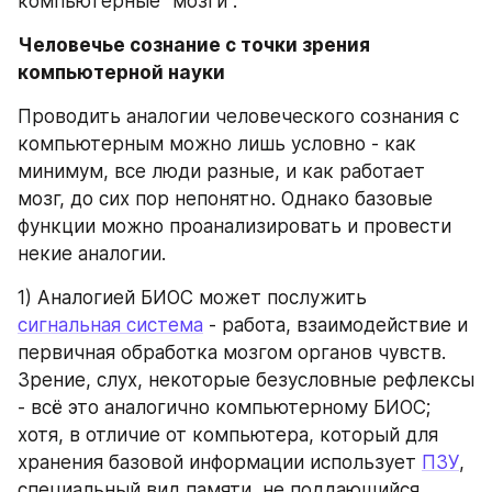
компьютерные "мозги".
Человечье сознание с точки зрения 
компьютерной науки
Проводить аналогии человеческого сознания с 
компьютерным можно лишь условно - как 
минимум, все люди разные, и как работает 
мозг, до сих пор непонятно. Однако базовые 
функции можно проанализировать и провести 
некие аналогии.
1) Аналогией БИОС может послужить 
сигнальная система
 - работа, взаимодействие и 
первичная обработка мозгом органов чувств. 
Зрение, слух, некоторые безусловные рефлексы 
- всё это аналогично компьютерному БИОС; 
хотя, в отличие от компьютера, который для 
хранения базовой информации использует 
ПЗУ
, 
специальный вид памяти, не поддающийся 