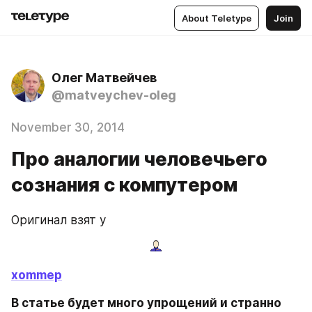
About Teletype
Join
Олег Матвейчев
@matveychev-oleg
November 30, 2014
Про аналогии человечьего
сознания с компутером
Оригинал взят у
xommep
В статье будет много упрощений и странно 