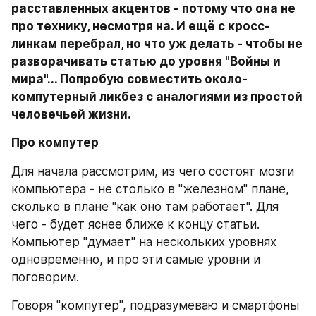
расставленных акцентов - потому что она не 
про технику, несмотря на. И ещё с кросс-
линкам перебрал, но что уж делать - чтобы не 
разворачивать статью до уровня "Войны и 
мира"... Попробую совместить около-
компутерный ликбез с аналогиями из простой 
человечьей жизни.
Про компутер
Для начала рассмотрим, из чего состоят мозги 
компьютера - не столько в "железном" плане, 
сколько в плане "как оно там работает". Для 
чего - будет яснее ближе к концу статьи. 
Компьютер "думает" на нескольких уровнях 
одновременно, и про эти самые уровни и 
поговорим.
Говоря "компутер", подразумеваю и смартфоны 