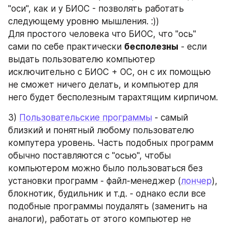
"оси", как и у БИОС - позволять работать 
следующему уровню мышления. :))
Для простого человека что БИОС, что "ось" 
сами по себе практически 
бесполезны
 - если 
выдать пользователю компьютер 
исключительно с БИОС + ОС, он с их помощью 
не сможет ничего делать, и компьютер для 
него будет бесполезным тарахтящим кирпичом.
3) 
Пользовательские программы
 - самый 
близкий и понятный любому пользователю 
компутера уровень. Часть подобных программ 
обычно поставляются с "осью", чтобы 
компьютером можно было пользоваться без 
установки программ - файл-менеджер (
лончер
), 
блокнотик, будильник и т.д. - однако если все 
подобные программы поудалять (заменить на 
аналоги), работать от этого компьютер не 