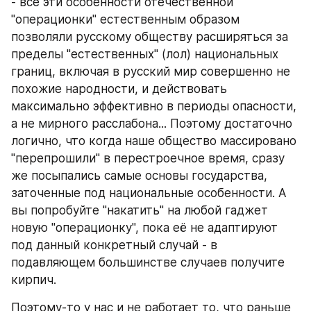
- все эти особенности отечественной 
"операционки" естественным образом 
позволяли русскому обществу расширяться за 
пределы "естественных" (лол) национальных 
границ, включая в русский мир совершенно не 
похожие народности, и действовать 
максимально эффективно в периоды опасности, 
а не мирного расслабона... Поэтому достаточно 
логично, что когда наше общество массировано 
"перепрошили" в перестроечное время, сразу 
же посыпались самые основы государства, 
заточенные под национальные особенности. А 
вы попробуйте "накатить" на любой гаджет 
новую "операционку", пока её не адаптируют 
под данный конкретный случай - в 
подавляющем большинстве случаев получите 
кирпич.
Поэтому-то у нас и не работает то, что раньше 