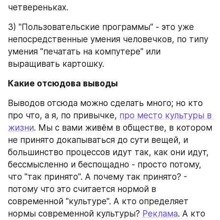
четвереньках.
3) "Пользовательские программы" - это уже 
непосредственные умения человечков, по типу 
умения "печатать на компутере" или 
выращивать картошку.
Какие отсюдова выводы
Выводов отсюда можно сделать много; но кто 
про что, а я, по привычке, 
про место культуры в 
жизни
. Мы с вами живём в обществе, в котором 
не принято докапываться до сути вещей, и 
большинство процессов идут так, как они идут, 
бессмысленно и беспощадно - просто потому, 
что "так принято". А почему так принято? - 
потому что это считается нормой в 
современной "культуре". А кто определяет 
нормы современной культуры? 
Реклама
. А кто 