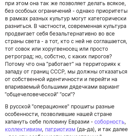
при этом она так же позволяет делать всякое, 
без особоых ограничений - однако приоритеты 
в рамках разных культур могут категорически 
разниться. В частности, современная культура 
продвигает себя безальтернативно во все 
страны света - а тот, кто с ней не соглашается, 
тот совок или хоругвеносец или просто 
ретроград; но, собстно, с каких пирогов? 
Потому что она "работает" на территориях к 
западу от границ СССР, мы должны отказаться 
от собственной идентичности и перейти на 
впариваемый большими дядечками вариант 
"общечеловеческой" "оси"?
В русской "операционке" прошиты разные 
особенности, позволившие нашей стране 
хапануть себе половину Евразии - 
соборность
, 
коллективизм
, 
патриотизм
 (да-да), и так далее 