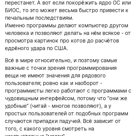
перестанет. А вот если покорёжить ядро ОС или 
БИОС, то это может весьма быстро привести к 
печальным последствиям.
Именно программы делают компьютер другом 
человека и позволяют делать на нём всякое - от 
просмотра картинок про котов до расчётов 
едрёного удара по США.
Всё в мире относительно, и поэтому самые 
важные с точки зрения программирования 
вещи не имеют значения для рядового 
пользователя; ровно как и наоборот - 
программисты легко работают с программами с 
чудовищным интерфейсом, потому что "они же 
удобные" (читай - многое позволяют), а у 
простых пользователей от подобных программ 
случаются припадки падучей. Всё зависит от 
того, с какого уровня смотреть на 