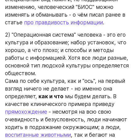
изменению, человеческий "БИОС" можно 
изменять и обманывать - о чём писал ранее в 
статье 
про правдивость информации
.
2) "Операционная система" человека - это его 
культура и образование; набор установок, что 
хорошо, а что плохо; и способы и методы 
работы с информацией. Хотя все люди разные, 
основной тип людской культуры определяется 
обществом.
Сама по себе культура, как и "ось", на первый 
взгляд ничего не делает - но именно она 
определяет, 
как и что
 мы будем делать. В 
качестве клинического примера приведу 
прямохождение
 - несмотря на всю свою 
очевидность и безусловность, люди начинают 
ходить в подражание окружающим; а люди, 
воспитанные животными
, так и бегают на 