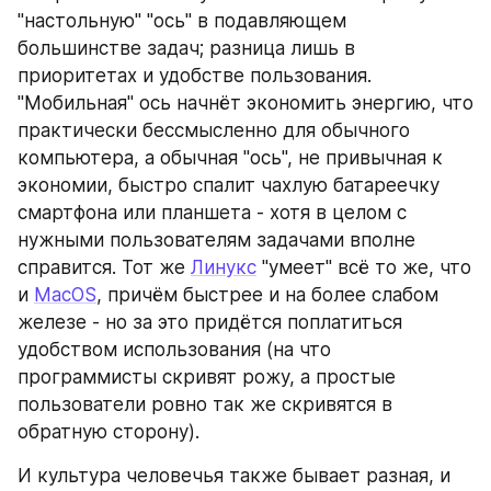
"настольную" "ось" в подавляющем 
большинстве задач; разница лишь в 
приоритетах и удобстве пользования. 
"Мобильная" ось начнёт экономить энергию, что 
практически бессмысленно для обычного 
компьютера, а обычная "ось", не привычная к 
экономии, быстро спалит чахлую батареечку 
смартфона или планшета - хотя в целом с 
нужными пользователям задачами вполне 
справится. Тот же 
Линукс
 "умеет" всё то же, что 
и 
MacOS
, причём быстрее и на более слабом 
железе - но за это придётся поплатиться 
удобством использования (на что 
программисты скривят рожу, а простые 
пользователи ровно так же скривятся в 
обратную сторону).
И культура человечья также бывает разная, и 