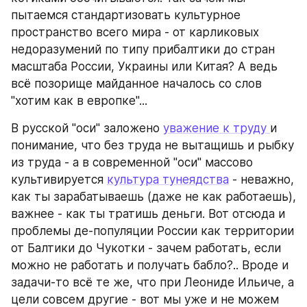
пытаемся стандартизовать культурное 
пространство всего мира - от карликовых 
недоразумений по типу прибалтики до стран 
масштаба России, Украины или Китая? А ведь 
всё позорище майданное началось со слов 
"хотим как в европке"...
В русской "оси" заложено 
уважение к труду 
и 
понимание, что без труда не вытащишь и рыбку 
из труда - а в современной "оси" массово 
культивируется 
культура тунеядства
 - неважно, 
как ты зарабатываешь (даже не как работаешь), 
важнее - как ты тратишь деньги. Вот отсюда и 
проблемы де-популяции России как территории 
от Балтики до Чукотки - зачем работать, если 
можно не работать и получать бабло?.. Вроде и 
задачи-то всё те же, что при Леониде Ильиче, а 
цели совсем другие - вот мы уже и не можем 