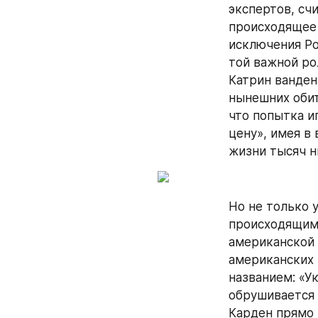
экспертов, сч
происходящее 
исключения Ро
той важной ро
Катрин ванден
нынешних обит
что попытка и
цену», имея в
жизни тысяч н
Но не только 
происходящим 
американской 
американских 
названием: «У
обрушивается 
Карден прямо 