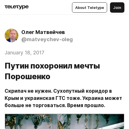
About Teletype
Join
Олег Матвейчев
@matveychev-oleg
January 18, 2017
Путин похоронил мечты
Порошенко
Скрипач не нужен. Сухопутный коридор в 
Крым и украинская ГТС тоже. Украина может 
больше не торговаться. Время прошло.