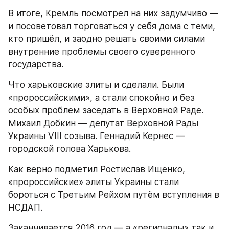
В итоге, Кремль посмотрел на них задумчиво — 
и посоветовал торговаться у себя дома с теми, 
кто пришёл, и заодно решать своими силами 
внутренние проблемы своего суверенного 
государства.
Что харьковские элиты и сделали. Были 
«пророссийскими», а стали спокойно и без 
особых проблем заседать в Верховной Раде. 
Михаил Добкин — депутат Верховной Рады 
Украины VIII созыва. Геннадий Кернес — 
городской голова Харькова.
Как верно подметил Ростислав Ищенко, 
«пророссийские» элиты Украины стали 
бороться с Третьим Рейхом путём вступления в 
НСДАП.
Заканчивается 2016 год — а «регионалы» так и 