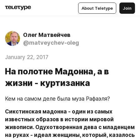
About Teletype
Join
Олег Матвейчев
@matveychev-oleg
January 22, 2017
На полотне Мадонна, а в
жизни - куртизанка
Кем на самом деле была муза Рафаэля? 
Сикстинская мадонна - один из самых 
известных образов в истории мировой 
живописи. Одухотворенная дева с младенцем 
на руках - идеал женщины, который, казалось 