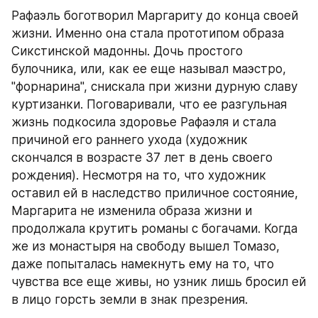
Рафаэль боготворил Маргариту до конца своей 
жизни. Именно она стала прототипом образа 
Сикстинской мадонны. Дочь простого 
булочника, или, как ее еще называл маэстро, 
"форнарина", снискала при жизни дурную славу 
куртизанки. Поговаривали, что ее разгульная 
жизнь подкосила здоровье Рафаэля и стала 
причиной его раннего ухода (художник 
скончался в возрасте 37 лет в день своего 
рождения). Несмотря на то, что художник 
оставил ей в наследство приличное состояние, 
Маргарита не изменила образа жизни и 
продолжала крутить романы с богачами. Когда 
же из монастыря на свободу вышел Томазо, 
даже попыталась намекнуть ему на то, что 
чувства все еще живы, но узник лишь бросил ей 
в лицо горсть земли в знак презрения.