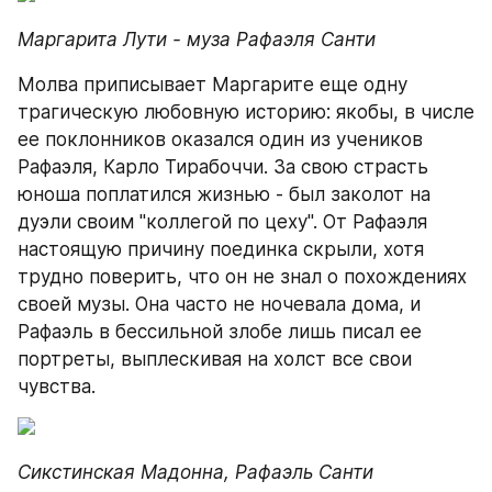
Маргарита Лути - муза Рафаэля Санти
Молва приписывает Маргарите еще одну 
трагическую любовную историю: якобы, в числе 
ее поклонников оказался один из учеников 
Рафаэля, Карло Тирабоччи. За свою страсть 
юноша поплатился жизнью - был заколот на 
дуэли своим "коллегой по цеху". От Рафаэля 
настоящую причину поединка скрыли, хотя 
трудно поверить, что он не знал о похождениях 
своей музы. Она часто не ночевала дома, и 
Рафаэль в бессильной злобе лишь писал ее 
портреты, выплескивая на холст все свои 
чувства.
Сикстинская Мадонна, Рафаэль Санти