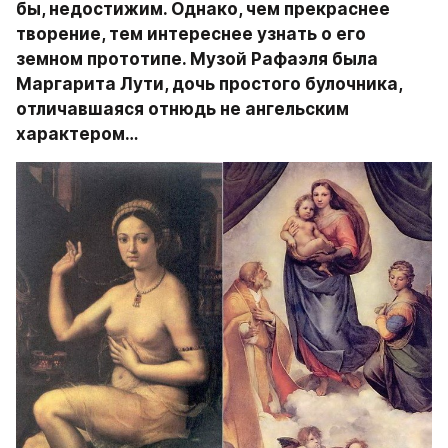
бы, недостижим. Однако, чем прекраснее 
творение, тем интереснее узнать о его 
земном прототипе. Музой Рафаэля была 
Маргарита Лути, дочь простого булочника, 
отличавшаяся отнюдь не ангельским 
характером… 