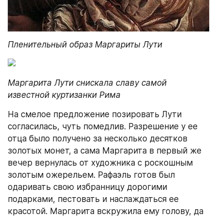
Пленительный образ Маргариты Лути
Маргарита Лути снискала славу самой 
известной куртизанки Рима
На смелое предложение позировать Лути 
согласилась, чуть помедлив. Разрешение у ее 
отца было получено за несколько десятков 
золотых монет, а сама Маргарита в первый же 
вечер вернулась от художника с роскошным 
золотым ожерельем. Рафаэль готов был 
одаривать свою избранницу дорогими 
подарками, пестовать и наслаждаться ее 
красотой. Маргарита вскружила ему голову, да 