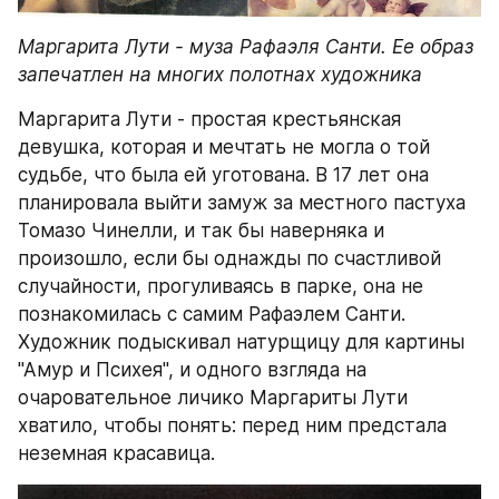
Маргарита Лути - муза Рафаэля Санти. Ее образ 
запечатлен на многих полотнах художника 
Маргарита Лути - простая крестьянская 
девушка, которая и мечтать не могла о той 
судьбе, что была ей уготована. В 17 лет она 
планировала выйти замуж за местного пастуха 
Томазо Чинелли, и так бы наверняка и 
произошло, если бы однажды по счастливой 
случайности, прогуливаясь в парке, она не 
познакомилась с самим Рафаэлем Санти. 
Художник подыскивал натурщицу для картины 
"Амур и Психея", и одного взгляда на 
очаровательное личико Маргариты Лути 
хватило, чтобы понять: перед ним предстала 
неземная красавица.