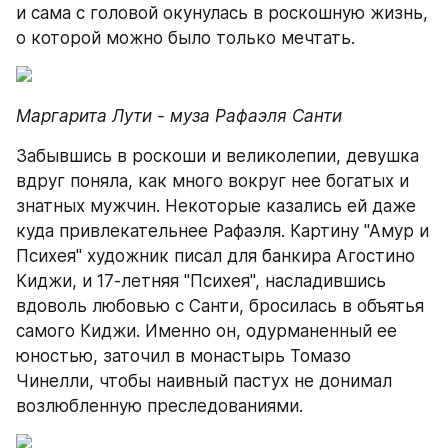
и сама с головой окунулась в роскошную жизнь, 
о которой можно было только мечтать.
Маргарита Лути - муза Рафаэля Санти
Забывшись в роскоши и великолепии, девушка 
вдруг поняла, как много вокруг нее богатых и 
знатных мужчин. Некоторые казались ей даже 
куда привлекательнее Рафаэля. Картину "Амур и 
Психея" художник писал для банкира Агостино 
Киджи, и 17-летняя "Психея", насладившись 
вдоволь любовью с Санти, бросилась в объятья 
самого Киджи. Именно он, одурманенный ее 
юностью, заточил в монастырь Томазо 
Чинелли, чтобы наивный пастух не донимал 
возлюбленную преследованиями.