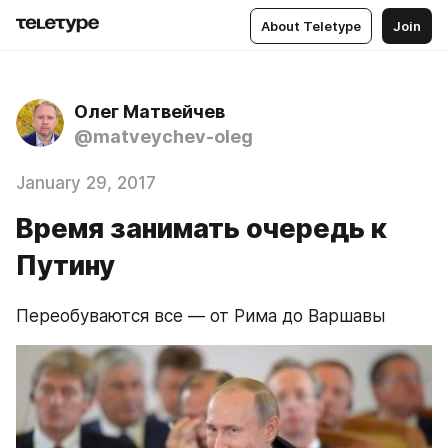
About Teletype
Join
Олег Матвейчев
@matveychev-oleg
January 29, 2017
Время занимать очередь к
Путину
Переобуваются все — от Рима до Варшавы