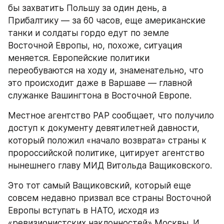
бы захватить Польшу за один день, а 
Прибалтику — за 60 часов, еще американские 
танки и солдаты гордо едут по земле 
Восточной Европы, но, похоже, ситуация 
меняется. Европейские политики 
переобуваются на ходу и, знаменательно, что 
это происходит даже в Варшаве — главной 
служанке Вашингтона в Восточной Европе.
Местное агентство PAP сообщает, что получило 
доступ к документу девятилетней давности, 
который положил «начало возврата» страны к 
пророссийской политике, цитирует агентство 
нынешнего главу МИД Витольда Ващиковского.
Это тот самый Ващиковский, который еще 
совсем недавно призвал все страны Восточной 
Европы вступать в НАТО, исходя из 
«ревизионистских наклонностей» Москвы. И 