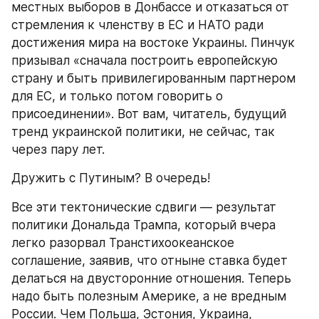
местных выборов в Донбассе и отказаться от 
стремления к членству в ЕС и НАТО ради 
достижения мира на востоке Украины. Пинчук 
призывал «сначала построить европейскую 
страну и быть привилегированным партнером 
для ЕС, и только потом говорить о 
присоединении». Вот вам, читатель, будущий 
тренд украинской политики, не сейчас, так 
через пару лет.
Дружить с Путиным? В очередь!
Все эти тектонические сдвиги — результат 
политики Дональда Трампа, который вчера 
легко разорвал Транстихоокеанское 
соглашение, заявив, что отныне ставка будет 
делаться на двусторонние отношения. Теперь 
надо быть полезным Америке, а не вредным 
России. Чем Польша, Эстония, Украина, 