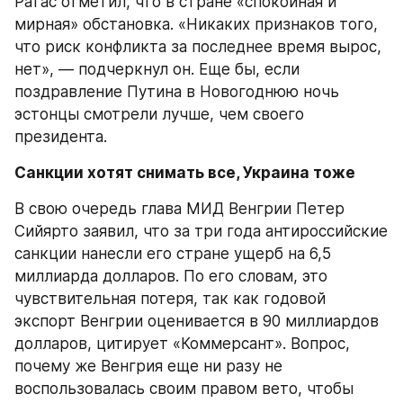
Ратас отметил, что в стране «спокойная и 
мирная» обстановка. «Никаких признаков того, 
что риск конфликта за последнее время вырос, 
нет», — подчеркнул он. Еще бы, если 
поздравление Путина в Новогоднюю ночь 
эстонцы смотрели лучше, чем своего 
президента.
Санкции хотят снимать все, Украина тоже
В свою очередь глава МИД Венгрии Петер 
Сийярто заявил, что за три года антироссийские 
санкции нанесли его стране ущерб на 6,5 
миллиарда долларов. По его словам, это 
чувствительная потеря, так как годовой 
экспорт Венгрии оценивается в 90 миллиардов 
долларов, цитирует «Коммерсант». Вопрос, 
почему же Венгрия еще ни разу не 
воспользовалась своим правом вето, чтобы 