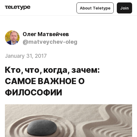
About Teletype
Join
Олег Матвейчев
@matveychev-oleg
January 31, 2017
Кто, что, когда, зачем:
САМОЕ ВАЖНОЕ О
ФИЛОСОФИИ