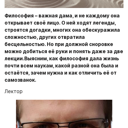
Философия – важная дама, и не каждому она 
открывает своё лицо. О ней ходят легенды, 
строятся догадки, многих она обескуражила 
сложностью, других отвратила 
бесцельностью. Но при должной сноровке 
можно добиться её руки и понять даже за две 
лекции.Выясним, как философия дала жизнь 
почти всем наукам, какой разной она была и 
остаётся, зачем нужна и как отличить её от 
самозванок.
Лектор