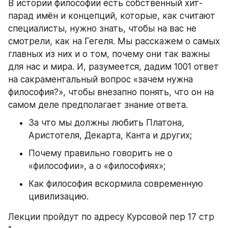
В истории философии есть собственный хит-
парад имён и концепций, которые, как считают 
специалисты, нужно знать, чтобы на вас не 
смотрели, как на Гегеля. Мы расскажем о самых 
главных из них и о том, почему они так важны 
для нас и мира. И, разумеется, дадим 1001 ответ 
на сакраментальный вопрос «зачем нужна 
философия?», чтобы внезапно понять, что он на 
самом деле предполагает знание ответа.
За что мы должны любить Платона, 
Аристотеля, Декарта, Канта и других;
Почему правильно говорить не о 
«философии», а о «философиях»;
Как философия вскормила современную 
цивилизацию.
Лекции пройдут по адресу Курсовой пер 17 стр 