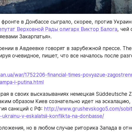
 фронте в Донбассе сыграло, скорее, против Украин
епутат Верховной Рады олигарх Виктор Балога
, чей
яевами Закарпатья».
ении в Авдеевке говорят в зарубежной прессе. The F
ируя очевидное, пишет, что все началось после разг
an.ua/war/1752206-financial-times-povyazue-zagostrenny
ampa-i-putina.html
рая в своих высказываниях немецкая Süddeutsche Ze
таким образом Киев сознательно идет на эскалацию, 
ия санкций с РФ: 
http://www.grushevskogo5.com/sobit
i-ukrainu-v-eskalatsii-konflikta-na-donbasse/
оложения, но в любом случае риторика Запада в отн