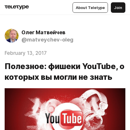
About Teletype
Join
Олег Матвейчев
@matveychev-oleg
February 13, 2017
Полезное: фишеки YouTube, о
которых вы могли не знать