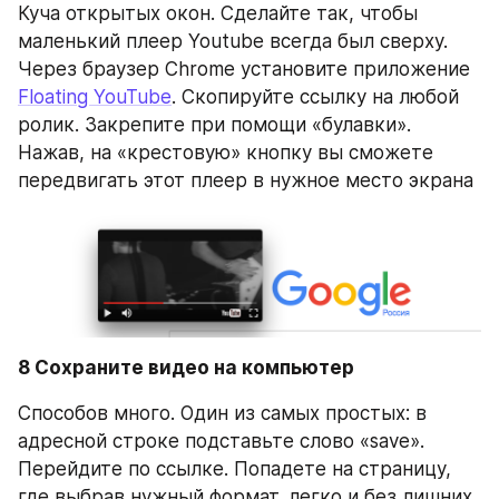
Куча открытых окон. Сделайте так, чтобы 
маленький плеер Youtube всегда был сверху. 
Через браузер Chrome установите приложение 
Floating YouTube
. Скопируйте ссылку на любой 
ролик. Закрепите при помощи «булавки». 
Нажав, на «крестовую» кнопку вы сможете 
передвигать этот плеер в нужное место экрана
8 Сохраните видео на компьютер
Способов много. Один из самых простых: в 
адресной строке подставьте слово «save». 
Перейдите по ссылке. Попадете на страницу, 
где выбрав нужный формат, легко и без лишних 