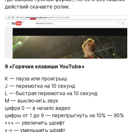
действий скачаете ролик.
9 «Горячие клавиши YouTube»
K — пауза или проигрыш
J — перемотка на 10 секунд
L — быстрая перемотка на 10 секунд
M — выключить звук
цифра 0 — в начало видео
цифры от 1 до 9 — перепрыгнуть на 10% — 90%
«+» — увеличить шрифт
«-» — уменьшить шрифт