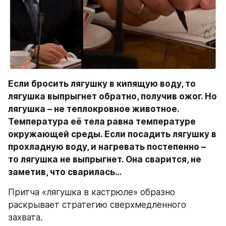
Если бросить лягушку в кипящую воду, то 
лягушка выпрыгнет обратно, получив ожог. Но 
лягушка – не теплокровное животное. 
Температура её тела равна температуре 
окружающей среды. Если посадить лягушку в 
прохладную воду, и нагревать постепенно – 
то лягушка не выпрыгнет. Она сварится, не 
заметив, что сварилась…
Притча «лягушка в кастрюле» образно 
раскрывает стратегию сверхмедленного 
захвата.