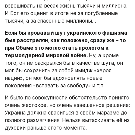
взвешивать на весах жизнь тысячи и миллиона. 
И Бог его оценит в итоге не за погубленные 
тысячи, а за спасённые миллионы…
Если бы кровавый шут украинского фашизма 
был расстрелян, как положено, сразу же – то 
при Обаме это могло стать прологом к 
термоядерной мировой войне. 
Ну, а кроме 
того, он не раскрылся бы в качестве шута, он 
мог бы сохранить за собой имидж «хероя 
нации», он мог бы вдохновлять новые 
поколения «вставать за свободу» и т.п.
И было по совокупности обстоятельств принято 
очень жестокое, но очень взвешенное решение: 
Украина должна свариться в своём маразме до 
полного размягчения. Нельзя вытаскивать её из 
духовки раньше этого момента.