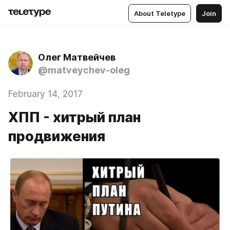
About Teletype
Join
Олег Матвейчев
@matveychev-oleg
February 14, 2017
ХПП - хитрый план
продвижения