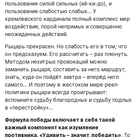
пользование силой сильных (ай-ки-до), и 
пользование слабостью слабых… У 
кремлевского кардинала полный комплекс мер 
воздействия, порой непрямых и совершенно 
неожиданных действий.
Рыцарь прекрасен. Но слабость его в том, что 
он предсказуем. Его рассчитать – раз плюнуть. 
Методом нехитрых провокаций можно 
заманить рыцаря, составить за него маршрут, 
знать, куда он пойдёт завтра – вперёд него 
самого… И поэтому в жестоком мире реал-
политики рыцари всегда проигрывают: 
вспомните судьбу благородных и судьбу подлых 
в «перестройку»…
Формула победы включает в себя такой 
важный компонент как изумление 
противника. «Удивить – значит, победить»
. То 