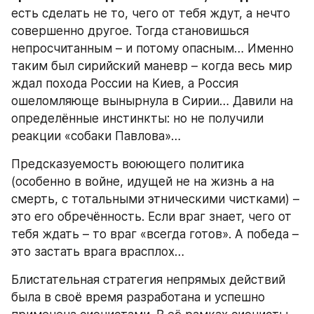
есть сделать не то, чего от тебя ждут, а нечто 
совершенно другое. Тогда становишься 
непросчитанным – и потому опасным… Именно 
таким был сирийский маневр – когда весь мир 
ждал похода России на Киев, а Россия 
ошеломляюще вынырнула в Сирии… Давили на 
определённые инстинкты: но не получили 
реакции «собаки Павлова»…
Предсказуемость воюющего политика 
(особенно в войне, идущей не на жизнь а на 
смерть, с тотальными этническими чистками) – 
это его обречённость. Если враг знает, чего от 
тебя ждать – то враг «всегда готов». А победа – 
это застать врага врасплох…
Блистательная стратегия непрямых действий 
была в своё время разработана и успешно 