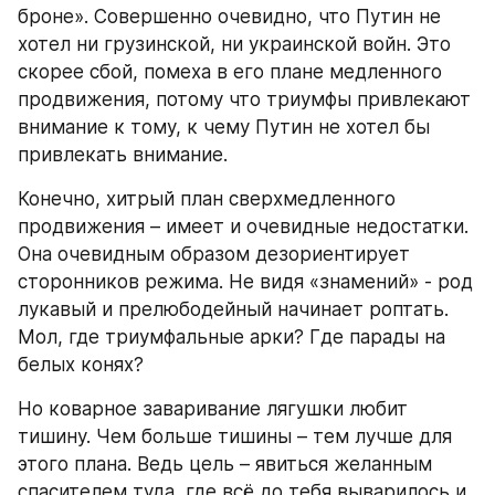
броне». Совершенно очевидно, что Путин не 
хотел ни грузинской, ни украинской войн. Это 
скорее сбой, помеха в его плане медленного 
продвижения, потому что триумфы привлекают 
внимание к тому, к чему Путин не хотел бы 
привлекать внимание.
Конечно, хитрый план сверхмедленного 
продвижения – имеет и очевидные недостатки. 
Она очевидным образом дезориентирует 
сторонников режима. Не видя «знамений» - род 
лукавый и прелюбодейный начинает роптать. 
Мол, где триумфальные арки? Где парады на 
белых конях?
Но коварное заваривание лягушки любит 
тишину. Чем больше тишины – тем лучше для 
этого плана. Ведь цель – явиться желанным 
спасителем туда, где всё до тебя выварилось и 