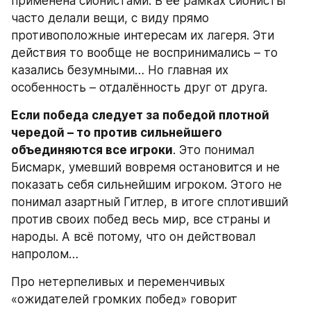
применена сионистами. В её рамках сионисты 
часто делали вещи, с виду прямо 
противоположные интересам их лагеря. Эти 
действия то вообще не воспринимались – то 
казались безумными… Но главная их 
особенность – отдалённость друг от друга.
Если победа следует за победой плотной 
чередой – то против сильнейшего 
объединяются все игроки
. Это понимал 
Бисмарк, умевший вовремя остановится и не 
показать себя сильнейшим игроком. Этого не 
понимал азартный Гитлер, в итоге сплотивший 
против своих побед весь мир, все страны и 
народы. А всё потому, что он действовал 
напролом…
Про нетерпеливых и переменчивых 
«ожидателей громких побед» говорит 