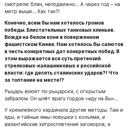
смотрели: блин, неподвижно… А через год – на 
метр выше… Как так?!
Конечно, всем бы нам хотелось громов 
победы. Блистательных танковых клиньев. 
Вождя на белом коне в поверженном 
фашистском Киеве. Нам хотелось бы салютов 
в честь конкретных дат конкретных побед. В 
этом выражается вся суть претензий 
стрелковых-калашниковых к российской 
власти: где десять сталинских ударов?! Что 
за топтание на месте!?
Рыцарь воюет по-рыцарски, с открытым 
забралом. Он шлёт врагу гордое «иду на Вы»…
У кремлевкого кардинала другие методы. Там и 
яды, и тайные ямы-ловушки с кольями, и 
византийские хитросплетения заговоров, и 