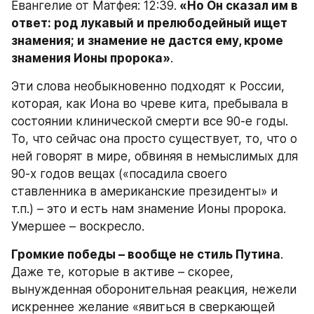
Евангелие от Матфея: 12:39.
 «Но Он сказал им в 
ответ: род лукавый и прелюбодейный ищет 
знамения; и знамение не дастся ему, кроме 
знамения Ионы пророка»
.
Эти слова необыкновенно подходят к России, 
которая, как Иона во чреве кита, пребывала в 
состоянии клинической смерти все 90-е годы. 
То, что сейчас она просто существует, то, что о 
ней говорят в мире, обвиняя в немыслимых для 
90-х годов вещах («посадила своего 
ставленника в американские президенты» и 
т.п.) – это и есть нам знамение Ионы пророка. 
Умершее – воскресло.
Громкие победы – вообще не стиль Путина
. 
Даже те, которые в активе – скорее, 
вынужденная оборонительная реакция, нежели 
искреннее желание «явиться в сверкающей 