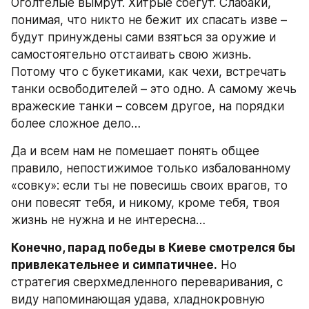
Оголтелые вымрут. Хитрые сбегут. Слабаки, 
понимая, что никто не бежит их спасать изве – 
будут принуждены сами взяться за оружие и 
самостоятельно отстаивать свою жизнь. 
Потому что с букетиками, как чехи, встречать 
танки освободителей – это одно. А самому жечь 
вражеские танки – совсем другое, на порядки 
более сложное дело…
Да и всем нам не помешает понять общее 
правило, непостижимое только избалованному 
«совку»: если ты не повесишь своих врагов, то 
они повесят тебя, и никому, кроме тебя, твоя 
жизнь не нужна и не интересна…
Конечно, парад победы в Киеве смотрелся бы 
привлекательнее и симпатичнее.
 Но 
стратегия сверхмедленного переваривания, с 
виду напоминающая удава, хладнокровную 