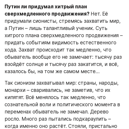
Путин ли придумал хитрый план 
сверхмедленного продвижения? 
Нет. Её 
придумали сионисты, стремясь захватить мир, 
а Путин – лишь талантливый ученик. Суть 
хитрого плана сверхмедленного продвижения – 
придать событиям видимость естественного 
хода. Захват происходит так медленно, что 
обыватель вообще его не замечает: тысячу раз 
взойдёт солнце и тысячу раз закатится, и всё, 
казалось бы, на том же самом месте…
Так сионизм захватывал мир: страны, народы, 
монархи – сваривались, не заметив, что их 
кипятят. Всё менялось так медленно, что 
сознательной воли и политического момента в 
переменах обыватель не замечал. Дерево 
росло. Много раз пытались подкараулить – 
когда именно оно растёт. Стояли, пристально 