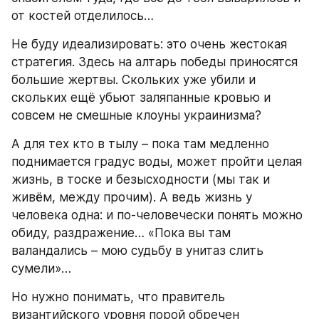
от костей отделилось…
Не буду идеализировать: это очень жестокая 
стратегия. Здесь на алтарь победы приносятся 
большие жертвы. Скольких уже убили и 
скольких ещё убьют заляпанные кровью и 
совсем не смешные клоуны украинизма?
А для тех кто в тылу – пока там медленно 
поднимается градус воды, может пройти целая 
жизнь, в тоске и безысходности (мы так и 
живём, между прочим). А ведь жизнь у 
человека одна: и по-человечески понять можно 
обиду, раздражение… «Пока вы там 
валандались – мою судьбу в унитаз слить 
сумели»…
Но нужно понимать, что правитель 
византийского уровня порой обречен 