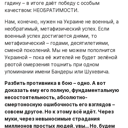
гадину – в итоге даёт победу с особым 
качеством: НЕОБРАТИМОСТИ.
Нам, конечно, нужен на Украине не военный, а 
необратимый, метафизический успех. Если 
военный успех достигается днями, то 
метафизический – годами, десятилетиями, 
сменой поколений. Мы не можем пополнится 
Украиной – пока её жителей не будет зелёной 
рвотой омерзения тошнить при одном 
упоминании имени Бандеры или Шухевича.
Разбить противника в бою – одно. А вот 
доказать ему его полную, фундаментальную 
несостоятельность, абсолютно-
смертоносную ошибочность его взглядов – 
совсем другое. Но к этому всё идёт. Через 
муки, через невыносимые страдания 
миллионов простых людей, увы… Но, будем 