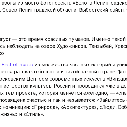
 Работы из моего фотопроекта «Болота Ленинградско
. Север Ленинградской области, Выборгский район. 
густ — это время красивых туманов. Именно такой 
сь наблюдать на озере Художников. Танзыбей, Красн
ко
 
Best of Russia
 из множества частных историй и уник
ется рассказ о большой и такой разной стране. Фот
осковским Центром современных искусств «Винзаво
истерства культуры России и проводится уже в дев
ых тем проекта, которая меняется ежегодно, — «спец
посвящена счастью и так и называется: «Займитесь с
 номинации: «Природа», «Архитектура», «Люди. Собы
жизнь» и «Стиль».