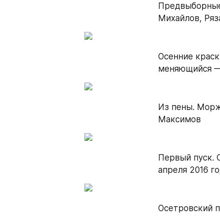
Предвыборные 
Михайлов, Ряз
Осенние краск
меняющийся — 
Из пены. Морж
Максимов
Первый пуск. 
апреля 2016 г
Осетровский п