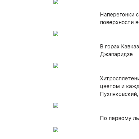
Наперегонки с
поверхности в
В горах Кавка
Джапаридзе
Хитросплетени
цветом и кажд
Пухляковский,
По первому ль