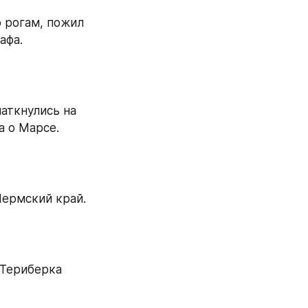
 рогам, пожил 
фа. 
аткнулись на 
 о Марсе. 
ермский край. 
Териберка 