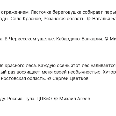
 отражением. Ласточка береговушка собирает перья
оды. Село Красное, Рязанская область. © Наталья Б
за. В Черкесском ущелье. Кабардино-Балкария. © Ми
я красного леса. Каждую осень этот лес наливается
ый раз восхищает меня своей необычностью. Хутор 
 Ростовская область. © Сергей Цветков
ду. Россия. Тула. ЦПКиО. © Михаил Агеев