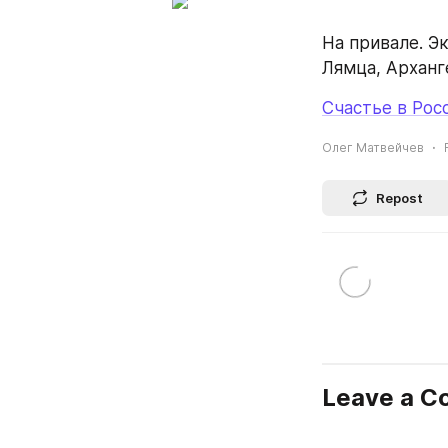
На привале. Э
Лямца, Арханг
Счастье в Росс
Олег Матвейчев
Repost
Leave a 