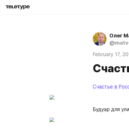
Олег М
@matve
February 17, 20
Счасть
Счастье в Росс
Будуар для ул