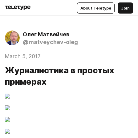
About Teletype
Join
Олег Матвейчев
@matveychev-oleg
March 5, 2017
Журналистика в простых
примерах