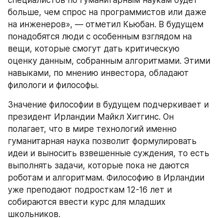
специалистов по гуманитарным наукам будет 
больше, чем спрос на программистов или даже 
на инженеров», — отметил Кьюбан. В будущем 
понадобятся люди с особенным взглядом на 
вещи, которые смогут дать критическую 
оценку данным, собранным алгоритмами. Этими 
навыками, по мнению инвестора, обладают 
филологи и философы.
Значение философии в будущем подчеркивает и 
президент Ирландии Майкл Хиггинс. Он 
полагает, что в мире технологий именно 
гуманитарная наука позволит формулировать 
идеи и выносить взвешенные суждения, то есть 
выполнять задачи, которые пока не даются 
роботам и алгоритмам. Философию в Ирландии 
уже преподают подросткам 12-16 лет и 
собираются ввести курс для младших 
школьников.