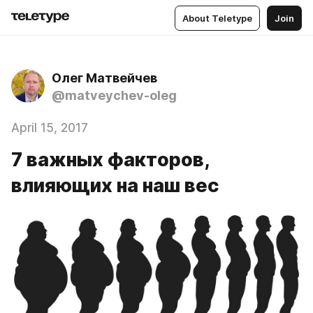
About Teletype
Join
Олег Матвейчев
@matveychev-oleg
April 15, 2017
7 важных факторов,
влияющих на наш вес