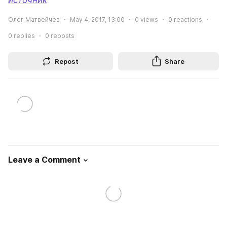
источник
Олег Матвейчев
May 4, 2017, 13:00
0
views
0
reactions
0
replies
0
reposts
Repost
Share
Leave a Comment