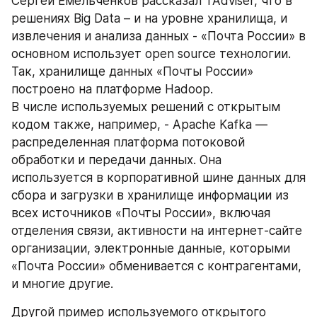
Сергей Емельченков рассказал TAdviser, что в 
решениях Big Data – и на уровне хранилища, и 
извлечения и анализа данных - «Почта России» в 
основном использует open source технологии. 
Так, хранилище данных «Почты России» 
построено на платформе Hadoop.
В числе используемых решений с открытым 
кодом также, например, - Apache Kafka — 
распределенная платформа потоковой 
обработки и передачи данных. Она 
используется в корпоративной шине данных для 
сбора и загрузки в хранилище информации из 
всех источников «Почты России», включая 
отделения связи, активности на интернет-сайте 
организации, электронные данные, которыми 
«Почта России» обменивается с контрагентами, 
и многие другие.
Другой пример используемого открытого 