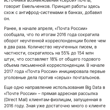
источники возникновения «серой» почты, 
говорит Емельченков. Принцип работы здесь 
схож с антифрод-системами в банках, добавил 
он.
Ранее, в начале апреля, «Почта России» 
сообщала, что по итогам 2016 года сократила 
оборот неучтенной корреспонденции более чем 
в два раза. Количество неучтенных писем, в 
частности, сократилось на 55% до 154 млн 
штук, что составляет 18% от общего годового 
объема письменной корреспонденции. В начале 
2017 года «Почта России» инициировала первые 
уголовные дела против «серых» почтальонов.
Еще одно направление использования Big Data в 
«Почте России» – прямая адресная рассылка 
(Direct Mail) клиентам-физлицам, запущенная в 
2016 году. Зная уже достаточно много о клиенте 