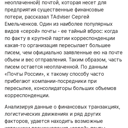
неоплаченной) почтой, которая несет для 
предприятия существенные финансовые 
потери, рассказал TAdviser Сергей 
Емельченков. Один из наиболее популярных 
видов «серой» почты - ее тайный вброс: когда 
по факту в крупной партии корреспонденции 
какая-то организация пересылает большее 
писем, чем официально заявленные ею на почте 
объем и вес отправления. Таким образом, часть 
писем остается неоплаченной. По данным 
«Почты России», к такому способу часто 
прибегают компании-посредники при 
пересылке, консолидаторы больших объемов 
корреспонденции.
Анализируя данные о финансовых транзакциях, 
логистических движениях и ряд других 
факторов, удается находить возможные 