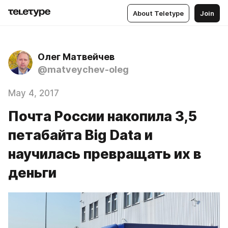
About Teletype
Join
Олег Матвейчев
@matveychev-oleg
May 4, 2017
Почта России накопила 3,5
петабайта Big Data и
научилась превращать их в
деньги