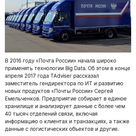
В 2016 году «Почта России» начала широко 
применять технологии Big Data. Об этом в конце 
апреля 2017 года TAdviser рассказал 
заместитель гендиректора по ИТ и развитию 
новых продуктов «Почты России» Сергей 
Емельченков. Предприятие собирает в единое 
хранилище и анализирует данные с более чем 
40 тысяч отделений связи, включая 
информацию о клиентах и транзакциях, а также 
данные с логистических объектов и другие.