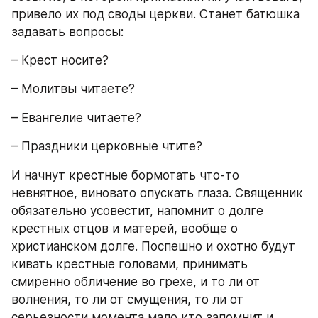
привело их под своды церкви. Станет батюшка 
задавать вопросы:
– Крест носите?
– Молитвы читаете?
– Евангелие читаете?
– Праздники церковные чтите?
И начнут крестные бормотать что-то 
невнятное, виновато опускать глаза. Священник 
обязательно усовестит, напомнит о долге 
крестных отцов и матерей, вообще о 
христианском долге. Поспешно и охотно будут 
кивать крестные головами, принимать 
смиренно обличение во грехе, и то ли от 
волнения, то ли от смущения, то ли от 
серьезности момента мало кто запомнит и 