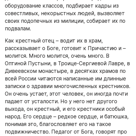
оборудование классов, подбирает кадры из 
совестливых, некорыстных людей, вызволяет 
своих подопечных из милиции, собирает их по 
подвалам.
Как крестный отец – водит их в храм, 
рассказывает о Боге, готовит к Причастию и – 
молится. Много молится, очень много. В 
Оптиной Пустыни, в Троице-Сергиевой Лавре, в 
Дивеевском монастыре, в десятках храмов по 
всей России читаются написанные им длинные 
записки о здравии многочисленных крестников. 
Он очень устает, этот человек, он иногда почти 
падает от усталости. Но у него нет другого 
выхода, он крестный, и его крестники особый 
народ. Его сердце – редкое сердце, и батюшка, 
понимая это, благословляет его на такое 
подвижничество. Педагог от Бога, говорят про 