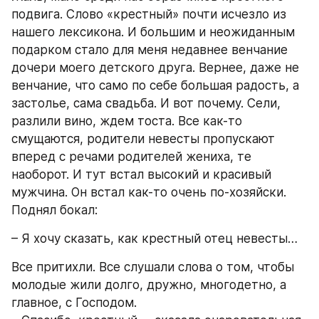
подвига. Слово «крестный» почти исчезло из 
нашего лексикона. И большим и неожиданным 
подарком стало для меня недавнее венчание 
дочери моего детского друга. Вернее, даже не 
венчание, что само по себе большая радость, а 
застолье, сама свадьба. И вот почему. Сели, 
разлили вино, ждем тоста. Все как-то 
смущаются, родители невесты пропускают 
вперед с речами родителей жениха, те 
наоборот. И тут встал высокий и красивый 
мужчина. Он встал как-то очень по-хозяйски. 
Поднял бокал:
– Я хочу сказать, как крестный отец невесты…
Все притихли. Все слушали слова о том, чтобы 
молодые жили долго, дружно, многодетно, а 
главное, с Господом.