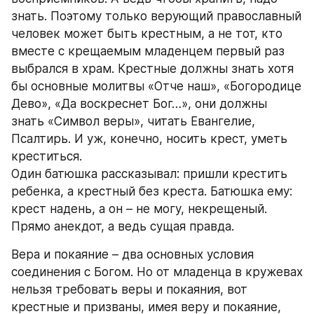
знать. Поэтому только верующий православный 
человек может быть крестным, а не тот, кто 
вместе с крещаемым младенцем первый раз 
выбрался в храм. Крестные должны знать хотя 
бы основные молитвы «Отче наш», «Богородице 
Дево», «Да воскреснет Бог…», они должны 
знать «Символ веры», читать Евангелие, 
Псалтирь. И уж, конечно, носить крест, уметь 
креститься.
Один батюшка рассказывал: пришли крестить 
ребенка, а крестный без креста. Батюшка ему: 
крест надень, а он – не могу, некрещеный. 
Прямо анекдот, а ведь сущая правда.
Вера и покаяние – два основных условия 
соединения с Богом. Но от младенца в кружевах 
нельзя требовать веры и покаяния, вот 
крестные и призваны, имея веру и покаяние, 