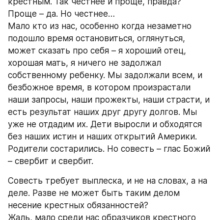
крестным. Так честнее и проще, правда? 
Проще – да. Но честнее…
Мало кто из нас, особенно когда незаметно 
подошло время остановиться, оглянуться, 
может сказать про себя – я хороший отец, 
хорошая мать, я ничего не задолжал 
собственному ребенку. Мы задолжали всем, и 
безбожное время, в котором произрастали 
наши запросы, наши прожекты, наши страсти, и 
есть результат наших друг другу долгов. Мы 
уже не отдадим их. Дети выросли и обходятся 
без наших истин и наших открытий Америки. 
Родители состарились. Но совесть – глас Божий 
– свербит и свербит.
Совесть требует выплеска, и не на словах, а на 
деле. Разве не может быть таким делом 
несение крестных обязанностей?
Жаль, мало среди нас образчиков крестного 