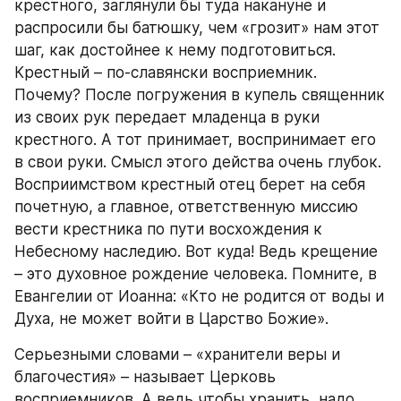
крестного, заглянули бы туда накануне и 
распросили бы батюшку, чем «грозит» нам этот 
шаг, как достойнее к нему подготовиться.
Крестный – по-славянски восприемник. 
Почему? После погружения в купель священник 
из своих рук передает младенца в руки 
крестного. А тот принимает, воспринимает его 
в свои руки. Смысл этого действа очень глубок. 
Восприимством крестный отец берет на себя 
почетную, а главное, ответственную миссию 
вести крестника по пути восхождения к 
Небесному наследию. Вот куда! Ведь крещение 
– это духовное рождение человека. Помните, в 
Евангелии от Иоанна: «Кто не родится от воды и 
Духа, не может войти в Царство Божие».
Серьезными словами – «хранители веры и 
благочестия» – называет Церковь 
восприемников. А ведь чтобы хранить, надо 