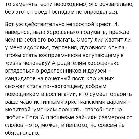
то заменять, если необходимо, это обязательно, 
без этого перед Господом не оправдаться.
Вот уж действительно непростой крест. И, 
наверное, надо хорошенько подумать, прежде 
чем на себя его возлагать. Смогу ли? Хватит ли 
у меня здоровья, терпения, духовного опыта, 
чтобы стать восприемником вступающему в 
жизнь человеку? А родителям хорошенько 
вглядеться в родственников и друзей – 
кандидатов на почетный пост. Кто из них 
сможет стать по-настоящему добрым 
помощником в воспитании, кто сумеет одарить 
ваше чадо истинными христианскими дарами – 
молитвой, умением прощать, способностью 
любить Бога. А плюшевые зайчики размером со 
слонов – это, может, и неплохо, но совсем не 
обязательно.