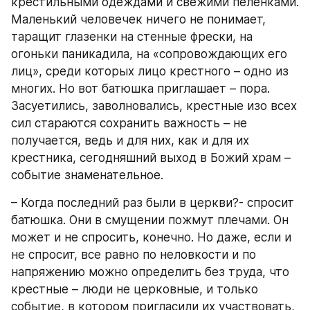
крестильными одеждами и свежими пеленками. 
Маленький человечек ничего не понимает, 
таращит глазенки на стенные фрески, на 
огоньки паникадила, на «сопровождающих его 
лиц», среди которых лицо крестного – одно из 
многих. Но вот батюшка приглашает – пора. 
Засуетились, заволновались, крестные изо всех 
сил стараются сохранить важность – не 
получается, ведь и для них, как и для их 
крестника, сегодняшний выход в Божий храм – 
событие знаменательное.
– Когда последний раз были в церкви?- спросит 
батюшка. Они в смущении пожмут плечами. Он 
может и не спросить, конечно. Но даже, если и 
не спросит, все равно по неловкости и по 
напряжению можно определить без труда, что 
крестные – люди не церковные, и только 
событие, в котором пригласили их участвовать, 