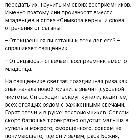
передать их, научить им своих восприемников. 
Именно поэтому они произносят вместо 
младенцев и слова «Символа веры», и слова 
отречения от сатаны.
– Отрицаешься ли сатаны и всех дел его? – 
спрашивает священник.
– Отрицаюсь,- отвечает восприемник вместо 
младенца.
На священнике светлая праздничная риза как 
знак начала новой жизни, а значит, духовной 
чистоты. Он обходит вокруг купели, кадит ее, 
всех стоящих рядом с зажженными свечами. 
Горят свечи и в руках восприемников. Совсем 
скоро батюшка троекратно опустит малыша в 
купель и мокрого, сморщенного, совсем не 
понимающего, где он и зачем, раба Божия, 