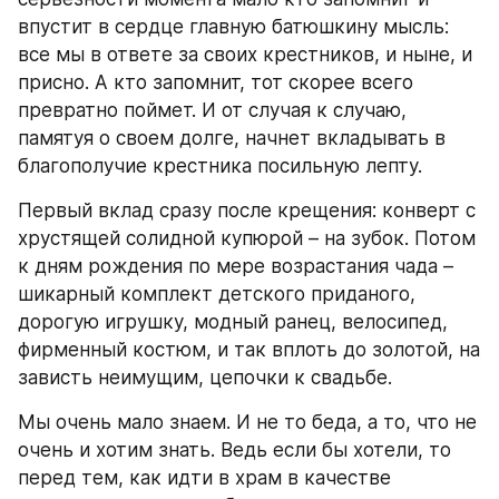
впустит в сердце главную батюшкину мысль: 
все мы в ответе за своих крестников, и ныне, и 
присно. А кто запомнит, тот скорее всего 
превратно поймет. И от случая к случаю, 
памятуя о своем долге, начнет вкладывать в 
благополучие крестника посильную лепту.
Первый вклад сразу после крещения: конверт с 
хрустящей солидной купюрой – на зубок. Потом 
к дням рождения по мере возрастания чада – 
шикарный комплект детского приданого, 
дорогую игрушку, модный ранец, велосипед, 
фирменный костюм, и так вплоть до золотой, на 
зависть неимущим, цепочки к свадьбе.
Мы очень мало знаем. И не то беда, а то, что не 
очень и хотим знать. Ведь если бы хотели, то 
перед тем, как идти в храм в качестве 