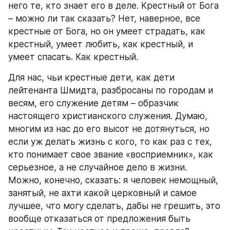
него те, кто знает его в деле. Крестный от Бога 
– можно ли так сказать? Нет, наверное, все 
крестные от Бога, но он умеет страдать, как 
крестный, умеет любить, как крестный, и 
умеет спасать. Как крестный.
Для нас, чьи крестные дети, как дети 
лейтенанта Шмидта, разбросаны по городам и 
весям, его служение детям – образчик 
настоящего христианского служения. Думаю, 
многим из нас до его высот не дотянуться, но 
если уж делать жизнь с кого, то как раз с тех, 
кто понимает свое звание «восприемник», как 
серьезное, а не случайное дело в жизни.
Можно, конечно, сказать: я человек немощный, 
занятый, не ахти какой церковный и самое 
лучшее, что могу сделать, дабы не грешить, это 
вообще отказаться от предложения быть 