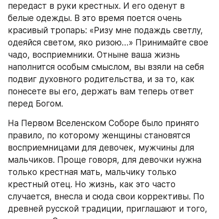
передаст в руки крестных. И его оденут в 
белые одежды. В это время поется очень 
красивый тропарь: «Ризу мне подаждь светлу, 
одеяйся светом, яко ризою…» Принимайте свое 
чадо, восприемники. Отныне ваша жизнь 
наполнится особым смыслом, вы взяли на себя 
подвиг духовного родительства, и за то, как 
понесете вы его, держать вам теперь ответ 
перед Богом.
На Первом Вселенском Соборе было принято 
правило, по которому женщины становятся 
восприемницами для девочек, мужчины для 
мальчиков. Проще говоря, для девочки нужна 
только крестная мать, мальчику только 
крестный отец. Но жизнь, как это часто 
случается, внесла и сюда свои коррективы. По 
древней русской традиции, приглашают и того, 