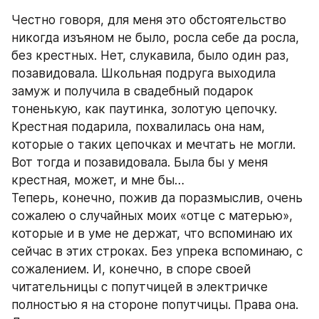
Честно говоря, для меня это обстоятельство 
никогда изъяном не было, росла себе да росла, 
без крестных. Нет, слукавила, было один раз, 
позавидовала. Школьная подруга выходила 
замуж и получила в свадебный подарок 
тоненькую, как паутинка, золотую цепочку. 
Крестная подарила, похвалилась она нам, 
которые о таких цепочках и мечтать не могли. 
Вот тогда и позавидовала. Была бы у меня 
крестная, может, и мне бы…
Теперь, конечно, пожив да поразмыслив, очень 
сожалею о случайных моих «отце с матерью», 
которые и в уме не держат, что вспоминаю их 
сейчас в этих строках. Без упрека вспоминаю, с 
сожалением. И, конечно, в споре своей 
читательницы с попутчицей в электричке 
полностью я на стороне попутчицы. Права она. 