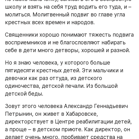
школу и взять на себя труд водить его туда, и – 
молиться. Молитвенный подвиг во главе угла 
крестных всех времен и народов.
Священники хорошо понимают тяжесть подвига 
восприемников и не благословляют набирать 
себе в дети много детворы, хорошей и разной.
Но я знаю человека, у которого больше 
пятидесяти крестных детей. Эти мальчики и 
девочки как раз оттуда, из детского 
одиночества, детской печали. Из большой 
детской беды.
Зовут этого человека Александр Геннадьевич 
Петрынин, он живет в Хабаровске, 
директорствует в Центре реабилитации детей, 
а проще – в детском приюте. Как директор, он 
делает очень много, пробивает средства на 