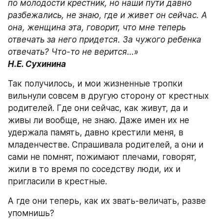
по молодости крестник, но наши пути давно 
разбежались, не знаю, где и живет он сейчас. А 
она, женщина эта, говорит, что мне теперь 
отвечать за него придется. За чужого ребенка 
отвечать? Что-то не верится…»
Н.Е. Сухинина
Так получилось, и мои жизненные тропки 
вильнули совсем в другую сторону от крестных 
родителей. Где они сейчас, как живут, да и 
живы ли вообще, не знаю. Даже имен их не 
удержала память, давно крестили меня, в 
младенчестве. Спрашивала родителей, а они и 
сами не помнят, пожимают плечами, говорят, 
жили в то время по соседству люди, их и 
пригласили в крестные.
А где они теперь, как их звать-величать, разве 
упомнишь?