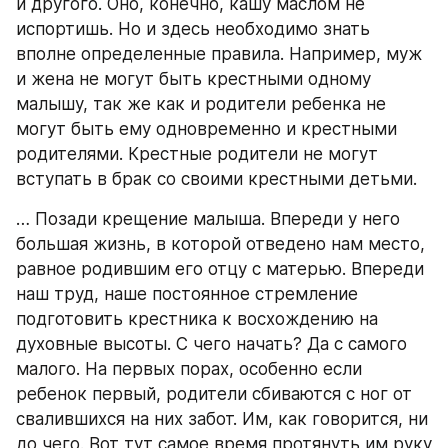
и другого. Оно, конечно, кашу маслом не 
испортишь. Но и здесь необходимо знать 
вполне определенные правила. Например, муж 
и жена не могут быть крестными одному 
малышу, так же как и родители ребенка не 
могут быть ему одновременно и крестными 
родителями. Крестные родители не могут 
вступать в брак со своими крестными детьми.
… Позади крещение малыша. Впереди у него 
большая жизнь, в которой отведено нам место, 
равное родившим его отцу с матерью. Впереди 
наш труд, наше постоянное стремление 
подготовить крестника к восхождению на 
духовные высоты. С чего начать? Да с самого 
малого. На первых порах, особенно если 
ребенок первый, родители сбиваются с ног от 
свалившихся на них забот. Им, как говорится, ни 
до чего. Вот тут самое время протянуть им руку 