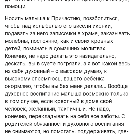
помощи.
Носить малыша к Причастию, позаботиться, 
чтобы над колыбелью его висели иконки, 
подавать за него записочки в храме, заказывать 
молебны, постоянно, как и своих кровных 
детей, поминать в домашних молитвах. 
Конечно, не надо делать это назидательно, 
дескать, вы в суете погрязли, а я вот какой весь 
из себя духовный – о высоком думаю, к 
высокому стремлюсь, вашего ребенка 
окормляю, чтобы вы без меня делали… Вообще 
духовное воспитание малыша возможно только 
в том случае, если крестный в доме свой 
человек, желанный, тактичный. Не надо, 
конечно, перекладывать на себя все заботы. С 
родителей обязанности духовного воспитания 
не снимаются, но помогать, поддерживать, где-