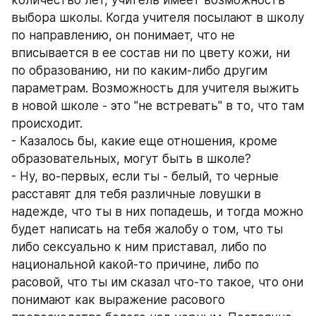
количество лет, учитель имеет возможность 
выбора школы. Когда учителя посылают в школу 
по направлению, он понимает, что не 
вписывается в ее состав ни по цвету кожи, ни 
по образованию, ни по каким-либо другим 
параметрам. Возможность для учителя выжить 
в новой школе - это "не встревать" в то, что там 
происходит. 
- Казалось бы, какие еще отношения, кроме 
образовательных, могут быть в школе? 
- Ну, во-первых, если ты - белый, то черные 
расставят для тебя различные ловушки в 
надежде, что ты в них попадешь, и тогда можно 
будет написать на тебя жалобу о том, что ты 
либо сексуально к ним приставал, либо по 
национальной какой-то причине, либо по 
расовой, что ты им сказал что-то такое, что они 
понимают как выражение расового 