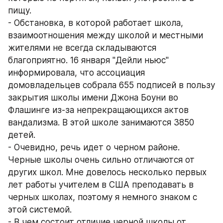
пищу. 
- Обстановка, в которой работает школа, 
взаимоотношения между школой и местными 
жителями не всегда складываются 
благоприятно. 16 января "Дейли ньюс" 
информировала, что ассоциация 
домовладельцев собрала 655 подписей в пользу 
закрытия школы имени Джона Боуни во 
Флашинге из-за непрекращающихся актов 
вандализма. В этой школе занимаются 3850 
детей. 
- Очевидно, речь идет о черном районе. 
Черные школы очень сильно отличаются от 
других школ. Мне довелось несколько первых 
лет работы учителем в США преподавать в 
черных школах, поэтому я немного знаком с 
этой системой. 
- В чем состоит отличие черной школы от 