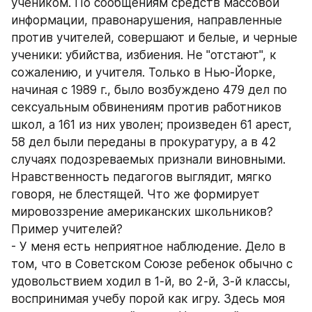
учеником. По сообщениям средств массовой 
информации, правонарушения, направленные 
против учителей, совершают и белые, и черные 
ученики: убийства, избиения. Не "отстают", к 
сожалению, и учителя. Только в Нью-Йорке, 
начиная с 1989 г., было возбуждено 479 дел по 
сексуальным обвинениям против работников 
школ, а 161 из них уволен; произведен 61 арест, 
58 дел были переданы в прокуратуру, а в 42 
случаях подозреваемых признали виновными. 
Нравственность педагогов выглядит, мягко 
говоря, не блестящей. Что же формирует 
мировоззрение американских школьников? 
Пример учителей? 
- У меня есть неприятное наблюдение. Дело в 
том, что в Советском Союзе ребенок обычно с 
удовольствием ходил в 1-й, во 2-й, 3-й классы, 
воспринимая учебу порой как игру. Здесь моя 