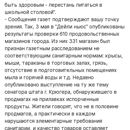
быть здоровым - перестань питаться в 
школьной столовой". 
- Сообщения газет подтверждают вашу точку 
зрения. Так, 3 мая в "Дейли ньюс" опубликованы 
результаты проверки 610 продовольственных 
магазинов города. Из них 331 магазин был 
признан газетным расследованием не 
соответствующим санитарным нормам: крысы, 
мыши, тараканы в торговых залах, грязь, 
отсутствие в подготовительных помещениях 
мыла и горячей воды и т.д. Недавно 
опубликовано выступление на ту же тему 
сенатора штата г. Крюгера, обнаружившего в 
продмагах на прилавках испорченные 
продукты. Жители говорят, что не в половине 
продмагов, а практически в каждом 
нарушаются элементарные требования 
санитарии, и качество товаров оставляет 