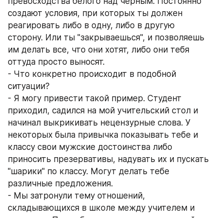
превосходства белого над черным. Постоянно 
создают условия, при которых ты должен 
реагировать либо в одну, либо в другую 
сторону. Или ты "закрываешься", и позволяешь 
им делать все, что они хотят, либо они тебя 
оттуда просто выносят. 
- Что конкретно происходит в подобной 
ситуации? 
- Я могу привести такой пример. Студент 
приходил, садился на мой учительский стол и 
начинал выкрикивать нецензурные слова. У 
некоторых была привычка показывать тебе и 
классу свои мужские достоинства либо 
приносить презервативы, надувать их и пускать 
"шарики" по классу. Могут делать тебе 
различные предложения. 
- Мы затронули тему отношений, 
складывающихся в школе между учителем и 