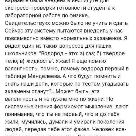
варианте была введена в институте для 
экспресс-проверки готовности студента к 
лабораторной работе по физике. 
Свидетельствую: можно было не учить и сдать 
Сейчас эту систему пытаются внедрить у нас 
повсеместно вместо нормальных экзаменов. Я 
видел один из таких вопросов для наших 
школьников: “Водород - это: а) газ; б) твердое 
тело; в) жидкость”. Ужас! Я еще помню 
валентность, помню, почему водород первый в 
таблице Менделеева. А что будут помнить и 
знать наши дети, которые по тестам угадывать 
экзамены станут?.. Может быть, эта 
валентность и не нужна мне по жизни. Но 
системные знания формируют мышление, дают 
понимание, что ты не первый, что и до тебя 
жили, мучились, думали и умирали поколения 
людей, передав тебе этот факел. Человек все-