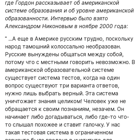
где Гордон рассказывает об американской 
системе образования и об уровне американской 
образованности. Интервью было взято 
Александром Никоновым в ноябре 2000 года:
" ...А еще в Америке русским трудно, поскольку 
народ тамошний колоссально необразован. 
Русские вынуждены общаться между собой, 
потому что с местными говорить невозможно. В 
американской образовательной системе 
существует система тестов, когда на один 
вопрос существуют три варианта ответов, 
нужно лишь выбрать верный. Эта система 
уничтожает знания целиком! Человек уже не 
обращается к своим познаниям, незачем. Он 
начинает либо догадываться, либо где-то что-
то слышал похожее и ставит галочку. У нас 
такая тестовая система в ограниченном 