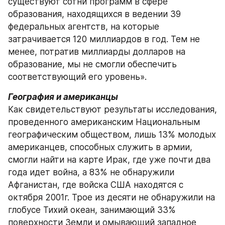
существуют сотни программ в сфере 
образования, находящихся в ведении 39 
федеральных агентств, на которые 
затрачивается 120 миллиардов в год. Тем не 
менее, потратив миллиарды долларов на 
образование, мы не смогли обеспечить 
соответствующий его уровень».
География и американцы
Как свидетельствуют результаты исследования, 
проведенного американским Национальным 
географическим обществом, лишь 13% молодых 
американцев, способных служить в армии, 
смогли найти на карте Ирак, где уже почти два 
года идет война, а 83% не обнаружили 
Афганистан, где войска США находятся с 
октября 2001г. Трое из десяти не обнаружили на 
глобусе Тихий океан, занимающий 33% 
поверхности Земли и омывающий западное 