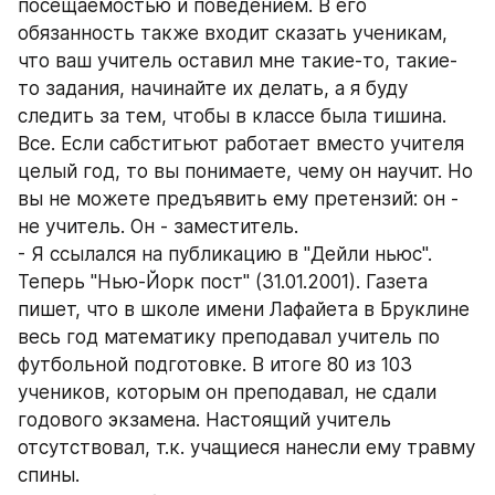
посещаемостью и поведением. В его 
обязанность также входит сказать ученикам, 
что ваш учитель оставил мне такие-то, такие-
то задания, начинайте их делать, а я буду 
следить за тем, чтобы в классе была тишина. 
Все. Если сабститьют работает вместо учителя 
целый год, то вы понимаете, чему он научит. Но 
вы не можете предъявить ему претензий: он - 
не учитель. Он - заместитель. 
- Я ссылался на публикацию в "Дейли ньюс". 
Теперь "Нью-Йорк пост" (31.01.2001). Газета 
пишет, что в школе имени Лафайета в Бруклине 
весь год математику преподавал учитель по 
футбольной подготовке. В итоге 80 из 103 
учеников, которым он преподавал, не сдали 
годового экзамена. Настоящий учитель 
отсутствовал, т.к. учащиеся нанесли ему травму 
спины. 