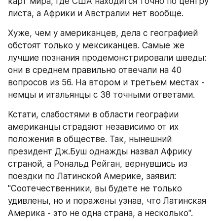
карт мира, где США находится точно по центру 
листа, а Африки и Австралии нет вообще. 
Хуже, чем у американцев, дела с географией 
обстоят только у мексиканцев. Самые же 
лучшие познания продемонстрировали шведы: 
они в среднем правильно отвечали на 40 
вопросов из 56. На втором и третьем местах - 
немцы и итальянцы с 38 точными ответами. 
Кстати, слабостями в области географии 
американцы страдают независимо от их 
положения в обществе. Так, нынешний 
президент Дж.Буш однажды назвал Африку 
страной, а Рональд Рейган, вернувшись из 
поездки по Латинской Америке, заявил: 
"Соотечественники, вы будете не только 
удивлены, но и поражены узнав, что Латинская 
Америка - это не одна страна, а несколько".