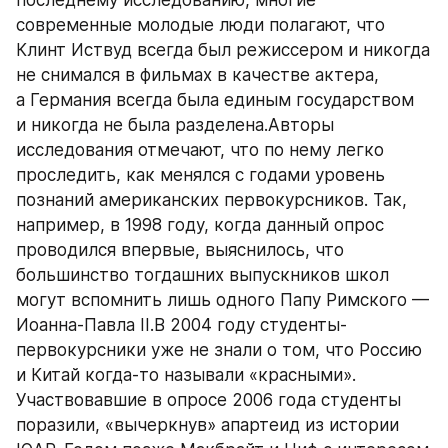
последнему исследованию, многие 
современные молодые люди полагают, что 
Клинт Иствуд всегда был режиссером и никогда 
не снимался в фильмах в качестве актера, 
а Германия всегда была единым государством 
и никогда не была разделена.Авторы 
исследования отмечают, что по нему легко 
проследить, как менялся с годами уровень 
познаний американских первокурсников. Так, 
например, в 1998 году, когда данный опрос 
проводился впервые, выяснилось, что 
большинство тогдашних выпускников школ 
могут вспомнить лишь одного Папу Римского — 
Иоанна-Павла II.В 2004 году студенты-
первокурсники уже не знали о том, что Россию 
и Китай когда-то называли «красными». 
Участвовавшие в опросе 2006 года студенты 
поразили, «вычеркнув» апартеид из истории 