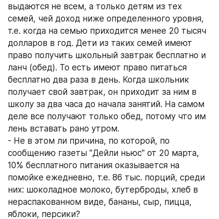
выдаются не всем, а только детям из тех 
семей, чей доход ниже определенного уровня, 
т.е. когда на семью приходится менее 20 тысяч 
долларов в год. Дети из таких семей имеют 
право получить школьный завтрак бесплатно и 
ланч (обед). То есть имеют право питаться 
бесплатно два раза в день. Когда школьник 
получает свой завтрак, он приходит за ним в 
школу за два часа до начала занятий. На самом 
деле все получают только обед, потому что им 
лень вставать рано утром. 
- Не в этом ли причина, по которой, по 
сообщению газеты "Дейли ньюс" от 20 марта, 
10% бесплатного питания оказывается на 
помойке ежедневно, т.е. 86 тыс. порций, среди 
них: шоколадное молоко, бутерброды, хлеб в 
нераспакованном виде, бананы, сыр, пицца, 
яблоки, персики? 