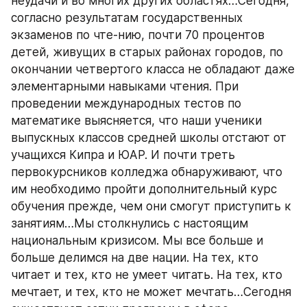
неудачи и во многих других областях…Сегодня, 
согласно результатам государственных 
экзаменов по чте-нию, почти 70 процентов 
детей, живущих в старых районах городов, по 
окончании четвертого класса не обладают даже 
элементарными навыками чтения. При 
проведении международных тестов по 
математике выясняется, что наши ученики 
выпускных классов средней школы отстают от 
учащихся Кипра и ЮАР. И почти треть 
первокурсников колледжа обнаруживают, что 
им необходимо пройти дополнительный курс 
обучения прежде, чем они смогут приступить к 
занятиям…Мы столкнулись с настоящим 
национальным кризисом. Мы все больше и 
больше делимся на две нации. На тех, кто 
читает и тех, кто не умеет читать. На тех, кто 
мечтает, и тех, кто не может мечтать…Сегодня 