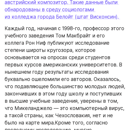
австрийский композитор. Такие данные были 
обнародованы в среду социологами 
из колледжа города Белойт (штат Висконсин). 
Каждый год, начиная с 1998-го, профессор этого 
учебного заведения Том Макбрайт и его 
коллега Рон Ниф публикуют исследование 
степени широты кругозора, которое 
основывается на опросах среди студентов 
первых курсов американских университетов. В 
нынешнем году результаты исследования 
буквально ошеломили его авторов. Оказалось, 
что подавляющее большинство молодых людей, 
закончивших в этом году школу и поступивших 
в высшие учебные заведения, уверены в том, 
что Микеланджело — это компьютерный вирус, 
а такой страны, как Чехословакия, нет и не 
было на карте мира.Кроме того, согласно 