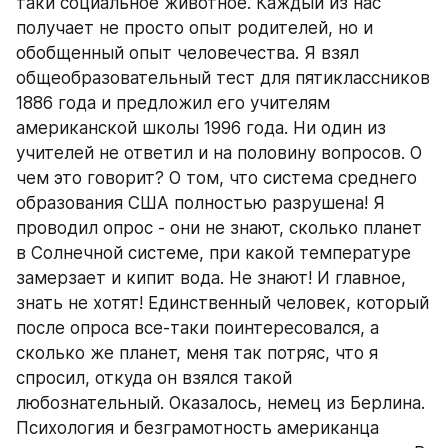
таки социальное животное. Каждый из нас 
получает не просто опыт родителей, но и 
обобщенный опыт человечества. Я взял 
общеобразовательный тест для пятиклассников 
1886 года и предложил его учителям 
американской школы 1996 года. Ни один из 
учителей не ответил и на половину вопросов. О 
чем это говорит? О том, что система среднего 
образования США полностью разрушена! Я 
проводил опрос - они не знают, сколько планет 
в Солнечной системе, при какой температуре 
замерзает и кипит вода. Не знают! И главное, 
знать не хотят! Единственный человек, который 
после опроса все-таки поинтересовался, а 
сколько же планет, меня так потряс, что я 
спросил, откуда он взялся такой 
любознательный. Оказалось, немец из Берлина. 
Психология и безграмотность американца 