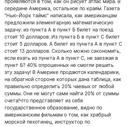
проявляются в том, как он рисует атлас мира. В 
середине Америка, остальное по краям. Газета 
“Нью-Йорк таймс” написала, как американцам 
предложили элементарную математическую 
задачу: из пункта А в пункт Б билет на поезд 
стоит 10 долларов. Из пункта Б в пункт С билет 
стоит 5 долларов. А билет из пункта А в пункт С 
стоит 13 долларов. Сколько можно сэкономить, 
если ехать из пункта А в пункт С, не заезжая в 
пункт Б? 40% опрошенных не смогли решить 
эту задачу! В Америке продаются календарики, 
на обратной стороне которых дана таблица, как 
правильно определить 20% чаевых от любой 
суммы. Они не могут сами найти 20% от суммы 
счета!Что представляет из себя 
государственное образование, видно по 
американским фильмам о том, как храбрый 
морской пехотинец, инструктор по 