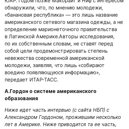
ЮАР. Годом позже Макбрайт и Ниф с интересом 
обнаружили, что, по мнению молодежи, 
«банановая республика» — это лишь название 
американского сетевого магазина одежды, а не 
определение марионеточного правительства 
в Латинской Америке.Авторы исследования, 
по их собственным словам, не ставят перед 
собой цели продемонстрировать степень 
невежества современной американской 
молодежи, заявляя, что лишь «собирают 
воедино появляющуюся информацию», 
передает ИТАР-ТАСС.
А.Гордон о системе американского 
образования
Ниже идет часть интервью (с сайта НБП) с 
Александром Гордоном, прожившим несколько 
лет в Америке. Ниже приводится та ее часть, 