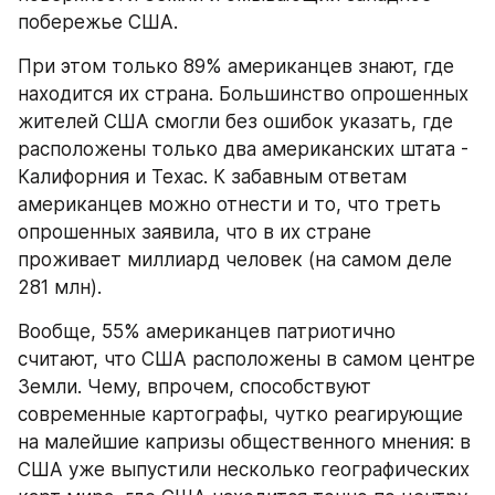
побережье США. 
При этом только 89% американцев знают, где 
находится их страна. Большинство опрошенных 
жителей США смогли без ошибок указать, где 
расположены только два американских штата - 
Калифорния и Техас. К забавным ответам 
американцев можно отнести и то, что треть 
опрошенных заявила, что в их стране 
проживает миллиард человек (на самом деле 
281 млн). 
Вообще, 55% американцев патриотично 
считают, что США расположены в самом центре 
Земли. Чему, впрочем, способствуют 
современные картографы, чутко реагирующие 
на малейшие капризы общественного мнения: в 
США уже выпустили несколько географических 