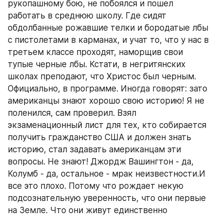
рукопашному бою, не побоялся и пошел 
работать в среднюю школу. Где сидят 
обдолбанные рожавшие телки и бородатые лбы 
с пистолетами в карманах, и учат то, что у нас в 
третьем классе проходят, наморщив свои 
тупые черные лбы. Кстати, в негритянских 
школах преподают, что Христос был черным. 
Официально, в программе. Иногда говорят: зато 
американцы знают хорошо свою историю! Я не 
поленился, сам проверил. Взял 
экзаменационный лист для тех, кто собирается 
получить гражданство США и должен знать 
историю, стал задавать американцам эти 
вопросы. Не знают! Джордж Вашингтон - да, 
Колумб - да, остальное - мрак неизвестности.И 
все это плохо. Потому что рождает некую 
подсознательную уверенность, что они первые 
на Земле. Что они живут единственно 