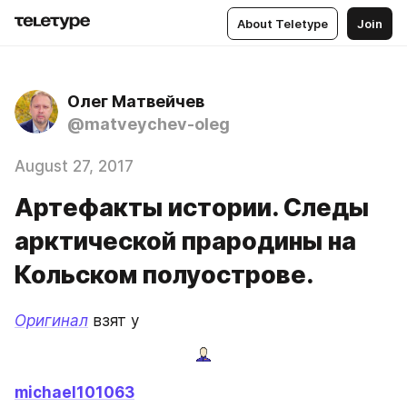
About Teletype
Join
Олег Матвейчев
@matveychev-oleg
August 27, 2017
Артефакты истории. Следы
арктической прародины на
Кольском полуострове.
Оригинал
 взят у
michael101063