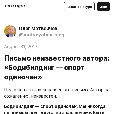
About Teletype
Join
Олег Матвейчев
@matveychev-oleg
August 31, 2017
Письмо неизвестного автора:
«Бодибилдинг — спорт
одиночек»
Недавно на глаза попалось это письмо. Автор, к 
сожалению, неизвестен.
Бодибилдинг — спорт одиночек. Мы никогда 
не поймём друг друга, не знаю почему. Быть 