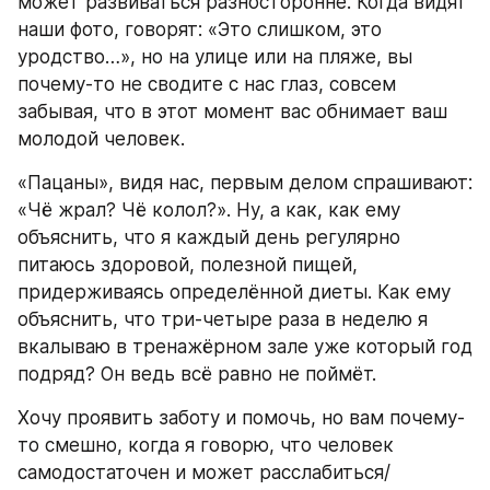
может развиваться разносторонне. Когда видят 
наши фото, говорят: «Это слишком, это 
уродство…», но на улице или на пляже, вы 
почему-то не сводите с нас глаз, совсем 
забывая, что в этот момент вас обнимает ваш 
молодой человек.
«Пацаны», видя нас, первым делом спрашивают: 
«Чё жрал? Чё колол?». Ну, а как, как ему 
объяснить, что я каждый день регулярно 
питаюсь здоровой, полезной пищей, 
придерживаясь определённой диеты. Как ему 
объяснить, что три-четыре раза в неделю я 
вкалываю в тренажёрном зале уже который год 
подряд? Он ведь всё равно не поймёт.
Хочу проявить заботу и помочь, но вам почему-
то смешно, когда я говорю, что человек 
самодостаточен и может расслабиться/