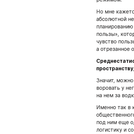
Но мне кажетс
абсолютной не
планированию 
пользы», кото
чувство польз
а отрезанное 
Среднестатис
пространству,
Значит, можно 
воровать у не
на нем за водк
Именно так в 
общественного
под ним еще о
логистику и с