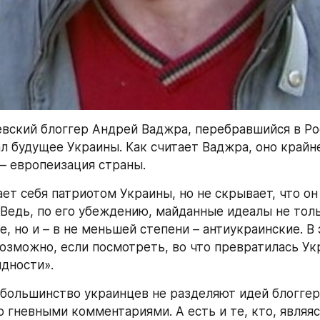
вский блоггер Андрей Ваджра, перебравшийся в Рос
л будущее Украины. Как считает Ваджра, оно крайне
 – европеизация страны.
ет себя патриотом Украины, но не скрывает, что он 
 Ведь, по его убеждению, майданные идеалы не толь
, но и – в не меньшей степени – антиукраинские. В 
возможно, если посмотреть, во что превратилась Укр
дности».
 большинство украинцев не разделяют идей блоггера
 гневными комментариями. А есть и те, кто, являяс