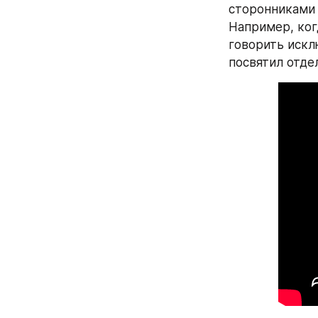
сторонниками 
Например, ког
говорить искл
посвятил отде