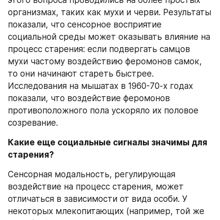
этого вопроса проводились на более простых 
организмах, таких как мухи и черви. Результаты 
показали, что сенсорное восприятие 
социальной среды может оказывать влияние на 
процесс старения: если подвергать самцов 
мухи частому воздействию феромонов самок, 
то они начинают стареть быстрее. 
Исследования на мышатах в 1960-70-х годах 
показали, что воздействие феромонов 
противоположного пола ускоряло их половое 
созревание.
Какие еще социальные сигналы значимы для 
старения?
Сенсорная модальность, регулирующая 
воздействие на процесс старения, может 
отличаться в зависимости от вида особи. У 
некоторых млекопитающих (например, той же 