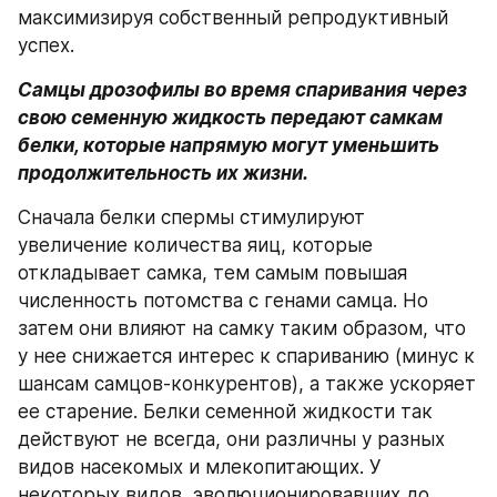
максимизируя собственный репродуктивный 
успех.
Самцы дрозофилы во время спаривания через 
свою семенную жидкость передают самкам 
белки, которые напрямую могут уменьшить 
продолжительность их жизни.
Сначала белки спермы стимулируют 
увеличение количества яиц, которые 
откладывает самка, тем самым повышая 
численность потомства с генами самца. Но 
затем они влияют на самку таким образом, что 
у нее снижается интерес к спариванию (минус к 
шансам самцов-конкурентов), а также ускоряет 
ее старение. Белки семенной жидкости так 
действуют не всегда, они различны у разных 
видов насекомых и млекопитающих. У 
некоторых видов, эволюционировавших до 