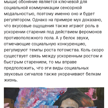
мыши) обоняние является ключевой для 
социальной коммуникации сенсорной 
модальностью, поэтому именно оно и будет 
регулятором. Однако на примере мух доказано, 
что вкусовые ощущения также играют роль в 
ускорении старения под действием феромонов 
противоположного пола. А у белок звуки, 
отмечающие социальную конкуренцию, 
регулируют темпы роста потомства. Коль скоро 
существует связь между ускоренным ростом и 
быстрым старением, то мы вправе 
предположить, что эти виды социальных 
звуковых сигналов также укорачивают белкам 
жизнь.