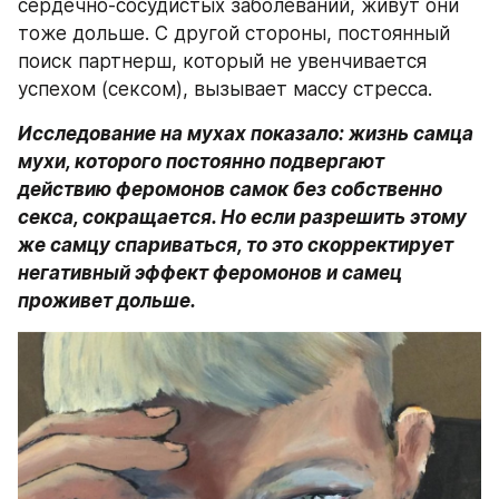
сердечно-сосудистых заболеваний, живут они 
тоже дольше. С другой стороны, постоянный 
поиск партнерш, который не увенчивается 
успехом (сексом), вызывает массу стресса.
Исследование на мухах показало: жизнь самца 
мухи, которого постоянно подвергают 
действию феромонов самок без собственно 
секса, сокращается. Но если разрешить этому 
же самцу спариваться, то это скорректирует 
негативный эффект феромонов и самец 
проживет дольше.