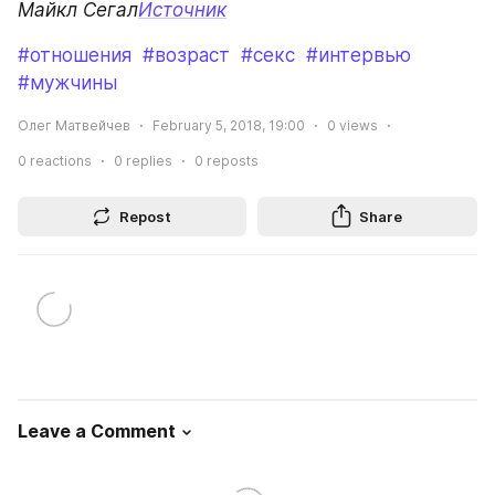
Майкл Сегал
Источник
#отношения
#возраст
#секс
#интервью
#мужчины
Олег Матвейчев
February 5, 2018, 19:00
0
views
0
reactions
0
replies
0
reposts
Repost
Share
Leave a Comment