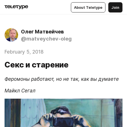
About Teletype
Join
Олег Матвейчев
@matveychev-oleg
February 5, 2018
Секс и старение
Феромоны работают, но не так, как вы думаете
Майкл Сегал