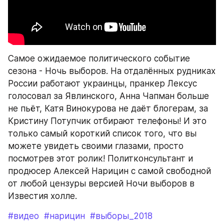
Самое ожидаемое политического событие 
сезона - Ночь выборов. На отдалённых рудниках 
России работают украинцы, пранкер Лексус 
голосовал за Явлинского, Анна Чапман больше 
не пьёт, Катя Винокурова не даёт блогерам, за 
Кристину Потупчик отбирают телефоны! И это 
только самый короткий список того, что вы 
можете увидеть своими глазами, просто 
посмотрев этот ролик! Политконсультант и 
продюсер Алексей Нарицин с самой свободной 
от любой цензуры версией Ночи выборов в 
Известия холле.
#видео
#нарицин
#выборы_2018