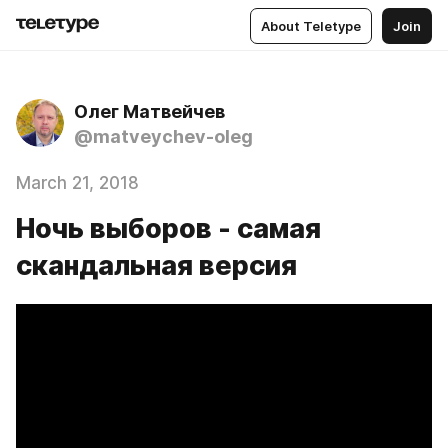
About Teletype
Join
Олег Матвейчев
@matveychev-oleg
March 21, 2018
Ночь выборов - самая
скандальная версия