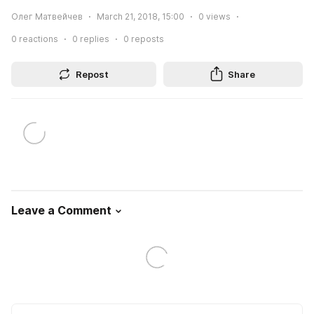
Олег Матвейчев
March 21, 2018, 15:00
0
views
0
reactions
0
replies
0
reposts
Repost
Share
Leave a Comment