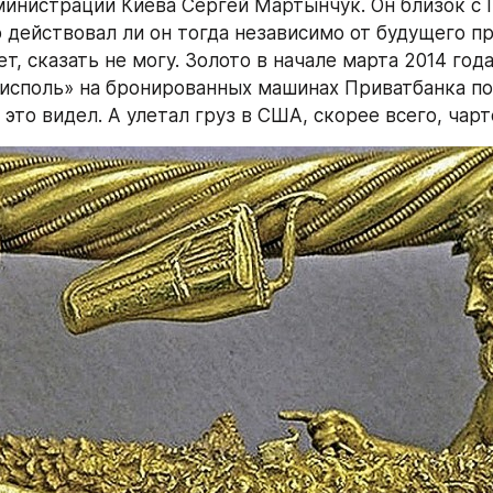
инистрации Киева Сергей Мартынчук. Он близок с 
 действовал ли он тогда независимо от будущего пр
т, сказать не могу. Золото в начале марта 2014 года
исполь» на бронированных машинах Приватбанка по
 это видел. А улетал груз в США, скорее всего, чар