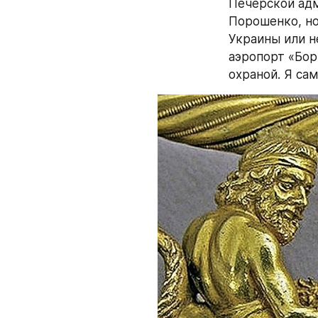
Печерской адм
Порошенко, но
Украины или не
аэропорт «Бор
охраной. Я сам