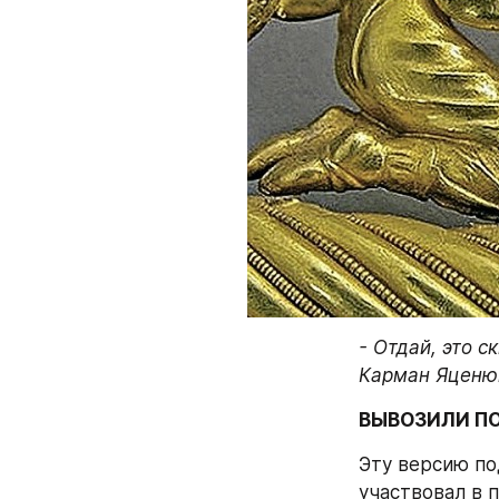
- Отдай, это с
Карман Яценюк
ВЫВОЗИЛИ П
Эту версию по
участвовал в п