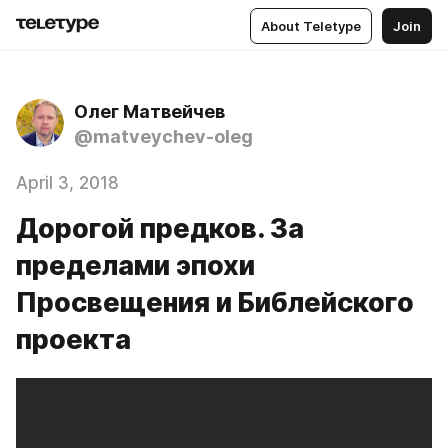
About Teletype
Join
Олег Матвейчев
@matveychev-oleg
April 3, 2018
Дорогой предков. За
пределами эпохи
Просвещения и Библейского
проекта