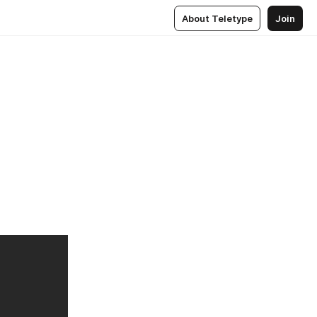
About Teletype
Join