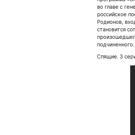
во главе с ге
российское по
Родионов, вхо
становится со
произошедшего 
подчиненного.
Спящие. 3 сер