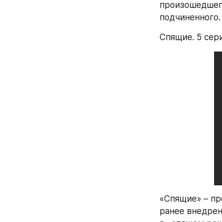
произошедшего 
подчиненного.
Спящие. 5 сер
«Спящие» – пр
ранее внедрен