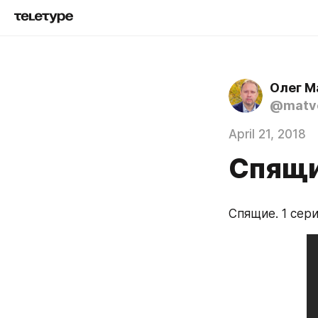
Олег М
@matve
April 21, 2018
Спящи
Спящие. 1 сер