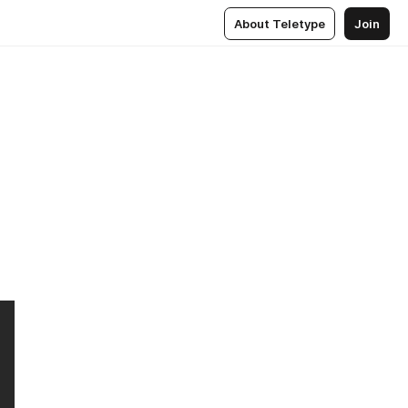
About Teletype
Join