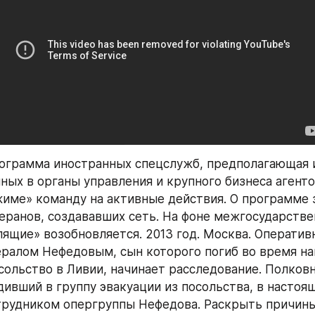
ограмма иностранных спецслужб, предполагающая и
ных в органы управления и крупного бизнеса агент
име» команду на активные действия. О программе 
еранов, создававших сеть. На фоне межгосударствен
ящие» возобновляется. 2013 год. Москва. Оперативн
нералом Нефедовым, сын которого погиб во время нап
сольство в Ливии, начинает расследование. Полковн
дивший в группу эвакуации из посольства, в настоящ
трудником опергруппы Нефедова. Раскрыть причины