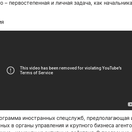
– первостепенная и личная задача, как начальника,
ия
ограмма иностранных спецслужб, предполагающая и
ных в органы управления и крупного бизнеса агент