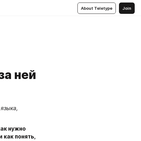
About Teletype
Join
за ней
языка, 
как нужно 
 как понять, 