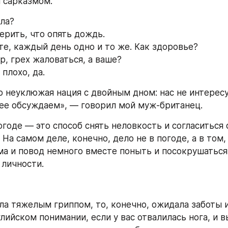
 сарказмом.
ла?
ерить, что опять дождь.
те, каждый день одно и то же. Как здоровье?
р, грех жаловаться, а ваше?
плохо, да.
 неуклюжая нация с двойным дном: нас не интересуе
ее обсуждаем», — говорил мой муж-британец.
годе — это способ снять неловкость и согласиться с
На самом деле, конечно, дело не в погоде, а в том, 
ма и повод немного вместе поныть и посокрушаться, 
 личности.
ла тяжелым гриппом, то, конечно, ожидала заботы и
глийском понимании, если у вас отвалилась нога, и вы