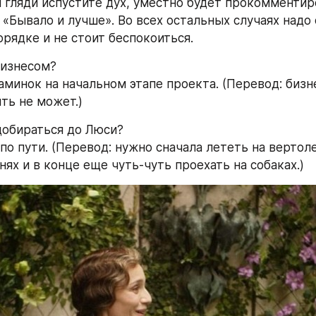
и гляди испустите дух, уместно будет прокомментиро
 «Бывало и лучше». Во всех остальных случаях надо с
орядке и не стоит беспокоиться.
бизнесом?
минок на начальном этапе проекта. (Перевод: бизне
ть не может.)
добираться до Люси?
по пути. (Перевод: нужно сначала лететь на вертоле
нях и в конце еще чуть-чуть проехать на собаках.)