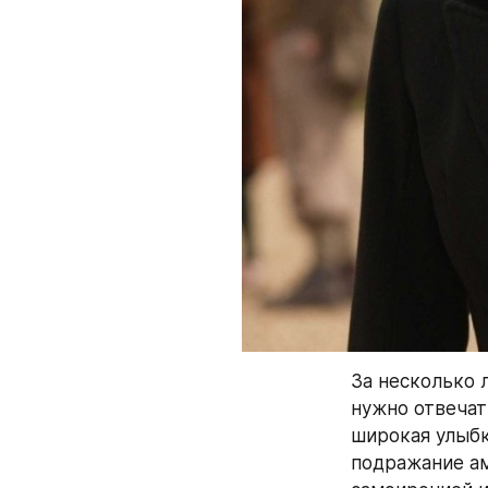
За несколько л
нужно отвечат
широкая улыбк
подражание ам