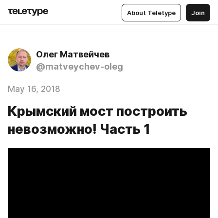
About Teletype
Join
Олег Матвейчев
@matveychev-oleg
May 16, 2018
Крымский мост построить
невозможно! Часть 1