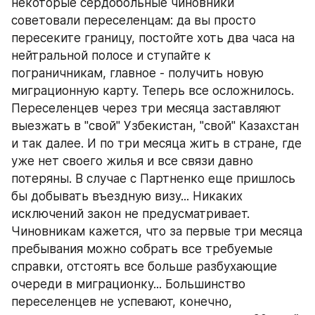
некоторые сердобольные чиновники 
советовали переселенцам: да вы просто 
пересеките границу, постойте хоть два часа на 
нейтральной полосе и ступайте к 
пограничникам, главное - получить новую 
миграционную карту. Теперь все осложнилось. 
Переселенцев через три месяца заставляют 
выезжать в "свой" Узбекистан, "свой" Казахстан 
и так далее. И по три месяца жить в стране, где 
уже нет своего жилья и все связи давно 
потеряны. В случае с Партненко еще пришлось 
бы добывать въездную визу... Никаких 
исключений закон не предусматривает. 
Чиновникам кажется, что за первые три месяца 
пребывания можно собрать все требуемые 
справки, отстоять все больше разбухающие 
очереди в миграционку... Большинство 
переселенцев не успевают, конечно, 