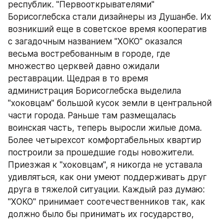
республик. "Первооткрывателями" 
Борисоглебска стали дизайнеры из Душанбе. Их 
возникший еще в советское время кооператив 
с загадочным названием "ХОКО" оказался 
весьма востребованным в городе, где 
множество церквей давно ожидали 
реставрации. Щедрая в то время 
администрация Борисоглебска выделила 
"хоковцам" большой кусок земли в центральной 
части города. Раньше там размещалась 
воинская часть, теперь выросли жилые дома. 
Более четырехсот комфортабельных квартир 
построили за прошедшие годы новожители. 
Приезжая к "хоковцам", я никогда не уставала 
удивляться, как они умеют поддерживать друг 
друга в тяжелой ситуации. Каждый раз думаю: 
"ХОКО" принимает соотечественников так, как 
должно было бы принимать их государство, 