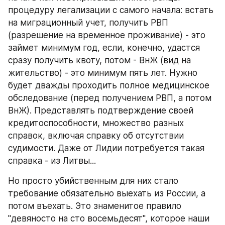
процедуру легализации с самого начала: встать 
на миграционный учет, получить РВП 
(разрешение на временное проживание) - это 
займет минимум год, если, конечно, удастся 
сразу получить квоту, потом - ВнЖ (вид на 
жительство) - это минимум пять лет. Нужно 
будет дважды проходить полное медицинское 
обследование (перед получением РВП, а потом 
ВнЖ). Представлять подтверждение своей 
кредитоспособности, множество разных 
справок, включая справку об отсутствии 
судимости. Даже от Лидии потребуется такая 
справка - из Литвы...
Но просто убийственным для них стало 
требование обязательно выехать из России, а 
потом въехать. Это знаменитое правило 
"девяносто на сто восемьдесят", которое наши 