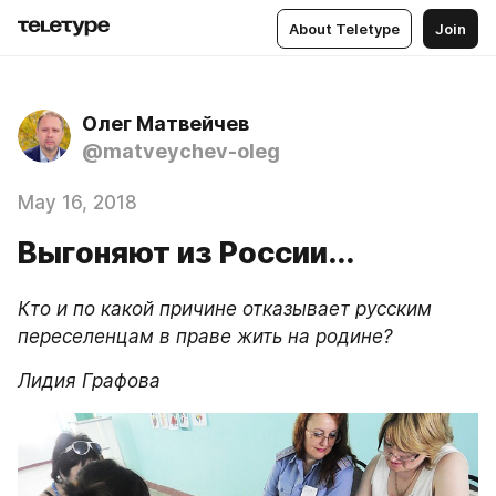
About Teletype
Join
Олег Матвейчев
@matveychev-oleg
May 16, 2018
Выгоняют из России...
Кто и по какой причине отказывает русским 
переселенцам в праве жить на родине?
Лидия Графова