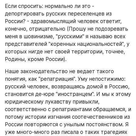
Если спросить: нормально ли это - 
депортировать русских переселенцев из 
России? - здравомыслящий человек ответит, 
конечно, отрицательно (Прошу не подозревать 
меня в шовинизме, "русскими" я называю всех 
представителей "коренных национальностей", у 
которых нигде нет своей территории, точнее, 
Родины, кроме России).
Наше законодательство не ведает такого 
понятия, как "репатриация". Уму непостижимо: 
русский человек, возвращаясь домой в Россию, 
становится де-юре "иностранцем". И мы к этому 
юридическому лукавству привыкли, 
соответственно с репатриантами обращаемся, и 
потому истории изгнания соотечественников из 
России повторяются с унылым постоянством. Я 
уже много-много раз писала о таких трагедиях 