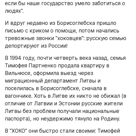
если бы наше государство умело заботиться о 
людях".
И вдруг недавно из Борисоглебска пришло 
письмо с криком о помощи, потом начались 
тревожные звонки "хоковцев": русскую семью 
депортируют из России!
В 1994 году, почти четверть века назад, семья 
Тимофея Партненко продала квартиру в 
Вильнюсе, оформила выезд через 
миграционный департамент Литвы и 
поселилась в Борисоглебске, сначала в 
вагончике. Хоть в Литве их никто не обижал (в 
отличие от Латвии и Эстонии русские жители 
Литвы без проблем получали национальные 
паспорта), но неудержимо тянуло на Родину.
В "ХОКО" они быстро стали своими: Тимофей 