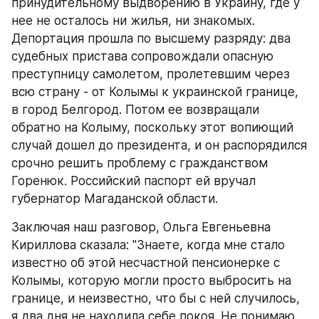
принудительному выдворению в Украину, где у 
нее не осталось ни жилья, ни знакомых. 
Депортация прошла по высшему разряду: два 
судебных пристава сопровождали опасную 
преступницу самолетом, пролетевшим через 
всю страну - от Колымы к украинской границе, 
в город Белгород. Потом ее возвращали 
обратно на Колыму, поскольку этот вопиющий 
случай дошел до президента, и он распорядился 
срочно решить проблему с гражданством 
Горенюк. Российский паспорт ей вручал 
губернатор Магаданской области.
Заключая наш разговор, Ольга Евгеньевна 
Кириллова сказала: "Знаете, когда мне стало 
известно об этой несчастной пенсионерке с 
Колымы, которую могли просто выбросить на 
границе, и неизвестно, что бы с ней случилось, 
я два дня не находила себе покоя. Не понимаю, 