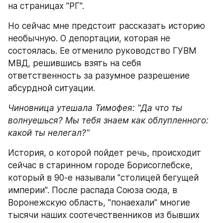
на страницах "РГ".
Но сейчас мне предстоит рассказать историю 
необычную. О депортации, которая не 
состоялась. Ее отменило руководство ГУВМ 
МВД, решившись взять на себя 
ответственность за разумное разрешение 
абсурдной ситуации.
Чиновница утешала Тимофея: "Да что ты 
волнуешься? Мы тебя знаем как облупленного: 
какой ты нелегал?"
История, о которой пойдет речь, происходит 
сейчас в старинном городе Борисоглебске, 
который в 90-е называли "столицей бегущей 
империи". После распада Союза сюда, в 
Воронежскую область, "понаехали" многие 
тысячи наших соотечественников из бывших 