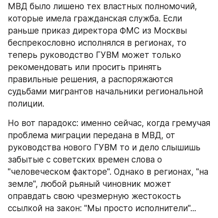
МВД было лишено тех властных полномочий, 
которые имела гражданская служба. Если 
раньше приказ директора ФМС из Москвы 
беспрекословно исполнялся в регионах, то 
теперь руководство ГУВМ может только 
рекомендовать или просить принять 
правильные решения, а распоряжаются 
судьбами мигрантов начальники региональной 
полиции.
Но вот парадокс: именно сейчас, когда гремучая 
проблема миграции передана в МВД, от 
руководства нового ГУВМ то и дело слышишь 
забытые с советских времен слова о 
"человеческом факторе". Однако в регионах, "на 
земле", любой рьяный чиновник может 
оправдать свою чрезмерную жестокость 
ссылкой на закон: "Мы просто исполнители"...