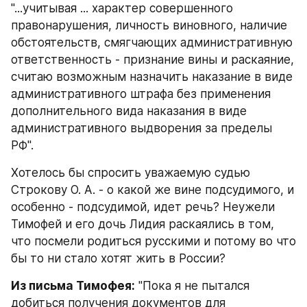
"...учитывая ... характер совершенного 
правонарушения, личность виновного, наличие 
обстоятельств, смягчающих административную 
ответственность - признание вины и раскаяние, 
считаю возможным назначить наказание в виде 
административного штрафа без применения 
дополнительного вида наказания в виде 
административного выдворения за пределы 
РФ".
Хотелось бы спросить уважаемую судью 
Строкову О. А. - о какой же вине подсудимого, и 
особенно - подсудимой, идет речь? Неужели 
Тимофей и его дочь Лидия раскаялись в том, 
что посмели родиться русскими и потому во что 
бы то ни стало хотят жить в России?
Из письма Тимофея:
 "Пока я не пытался 
добиться получения документов для 