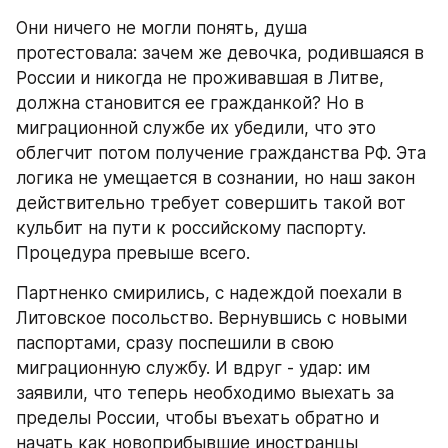
Они ничего не могли понять, душа 
протестовала: зачем же девочка, родившаяся в 
России и никогда не проживавшая в Литве, 
должна становится ее гражданкой? Но в 
миграционной службе их убедили, что это 
облегчит потом получение гражданства РФ. Эта 
логика не умещается в сознании, но наш закон 
действительно требует совершить такой вот 
кульбит на пути к российскому паспорту. 
Процедура превыше всего.
Партненко смирились, с надеждой поехали в 
Литовское посольство. Вернувшись с новыми 
паспортами, сразу поспешили в свою 
миграционную службу. И вдруг - удар: им 
заявили, что теперь необходимо выехать за 
пределы России, чтобы въехать обратно и 
начать как новоприбывшие иностранцы 