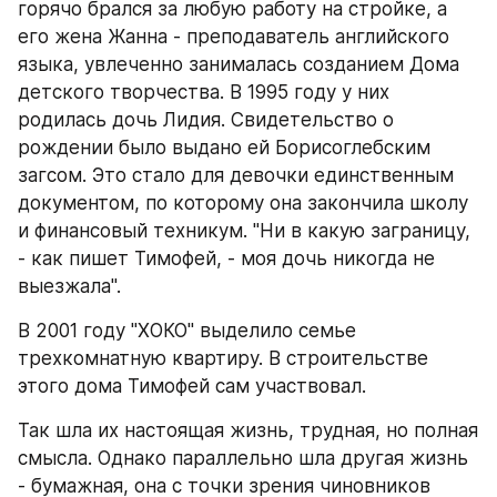
горячо брался за любую работу на стройке, а 
его жена Жанна - преподаватель английского 
языка, увлеченно занималась созданием Дома 
детского творчества. В 1995 году у них 
родилась дочь Лидия. Свидетельство о 
рождении было выдано ей Борисоглебским 
загсом. Это стало для девочки единственным 
документом, по которому она закончила школу 
и финансовый техникум. "Ни в какую заграницу, 
- как пишет Тимофей, - моя дочь никогда не 
выезжала".
В 2001 году "ХОКО" выделило семье 
трехкомнатную квартиру. В строительстве 
этого дома Тимофей сам участвовал.
Так шла их настоящая жизнь, трудная, но полная 
смысла. Однако параллельно шла другая жизнь 
- бумажная, она с точки зрения чиновников 