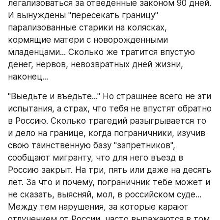
легализоваться за отведенные законом 90 дней. 
И вынуждены "пересекать границу" 
парализованные старики на колясках, 
кормящие матери с новорожденными 
младенцами... Сколько же тратится впустую 
денег, нервов, невозвратных дней жизни, 
наконец...
"Выедьте и въедьте..." Но страшнее всего не эти 
испытания, а страх, что тебя не впустят обратно 
в Россию. Сколько трагедий разыгрывается то 
и дело на границе, когда пограничники, изучив 
свою таинственную базу "запретников", 
сообщают мигранту, что для него въезд в 
Россию закрыт. На три, пять или даже на десять 
лет. За что и почему, пограничник тебе может и 
не сказать, выясняй, мол, в российском суде... 
Между тем нарушения, за которые карают 
отлучением от России, часто выражаются в том, 