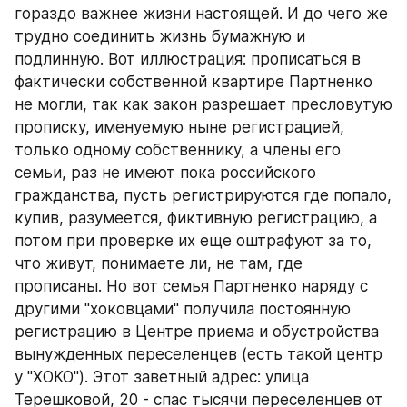
гораздо важнее жизни настоящей. И до чего же 
трудно соединить жизнь бумажную и 
подлинную. Вот иллюстрация: прописаться в 
фактически собственной квартире Партненко 
не могли, так как закон разрешает пресловутую 
прописку, именуемую ныне регистрацией, 
только одному собственнику, а члены его 
семьи, раз не имеют пока российского 
гражданства, пусть регистрируются где попало, 
купив, разумеется, фиктивную регистрацию, а 
потом при проверке их еще оштрафуют за то, 
что живут, понимаете ли, не там, где 
прописаны. Но вот семья Партненко наряду с 
другими "хоковцами" получила постоянную 
регистрацию в Центре приема и обустройства 
вынужденных переселенцев (есть такой центр 
у "ХОКО"). Этот заветный адрес: улица 
Терешковой, 20 - спас тысячи переселенцев от 