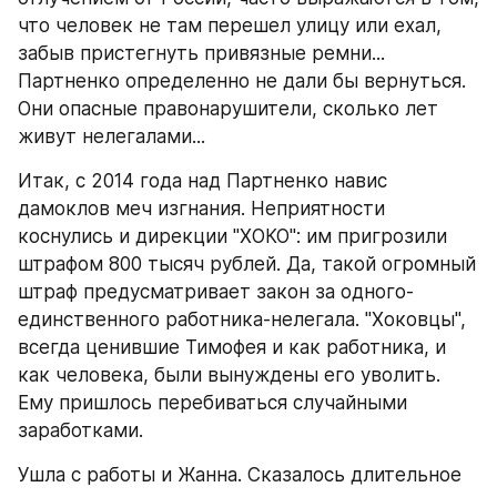
что человек не там перешел улицу или ехал, 
забыв пристегнуть привязные ремни... 
Партненко определенно не дали бы вернуться. 
Они опасные правонарушители, сколько лет 
живут нелегалами...
Итак, с 2014 года над Партненко навис 
дамоклов меч изгнания. Неприятности 
коснулись и дирекции "ХОКО": им пригрозили 
штрафом 800 тысяч рублей. Да, такой огромный 
штраф предусматривает закон за одного-
единственного работника-нелегала. "Хоковцы", 
всегда ценившие Тимофея и как работника, и 
как человека, были вынуждены его уволить. 
Ему пришлось перебиваться случайными 
заработками.
Ушла с работы и Жанна. Сказалось длительное 