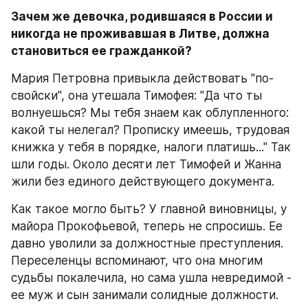
Зачем же девочка, родившаяся в России и 
никогда не проживавшая в Литве, должна 
становиться ее гражданкой?
Мария Петровна привыкла действовать "по-
свойски", она утешала Тимофея: "Да что ты 
волнуешься? Мы тебя знаем как облупленного: 
какой ты нелегал? Прописку имеешь, трудовая 
книжка у тебя в порядке, налоги платишь..." Так 
шли годы. Около десяти лет Тимофей и Жанна 
жили без единого действующего документа.
Как такое могло быть? У главной виновницы, у 
майора Прокофьевой, теперь не спросишь. Ее 
давно уволили за должностные преступления. 
Переселенцы вспоминают, что она многим 
судьбы покалечила, но сама ушла невредимой - 
ее муж и сын занимали солидные должности.