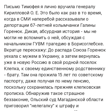
Письмо Тимофея я лично вручила генералу 
Кирилловой О. Е. Это было как раз в то время, 
когда в СМИ наперебой рассказывали о 
депортации 67-летней колымчанки Галины 
Горенюк. Дикая, абсурдная история - мы не 
могли не вспомнить о ней, обсуждая с 
начальником ГУВМ трагедию в Борисоглебске. 
Вкратце перескажу: До распада Союза Горенюк 
уехала с мужем в Украину, а затем вернулась 
уже в новую Россию в свой родной поселок 
Клепка, к своему единственному родственнику 
- брату. Там она прожила 15 лет по советскому 
паспорту, даже получая по нему пенсию, 
поскольку сохранилась прежняя клепковская 
прописка. Обнаружив такое страшное 
беззаконие, Ольский суд Магаданской области 
приговорил "нелегалку" к штрафу и 