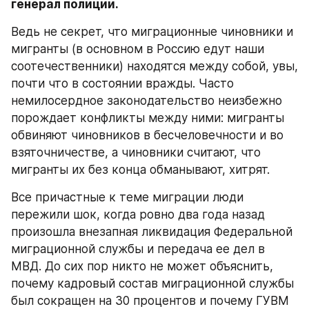
генерал полиции.
Ведь не секрет, что миграционные чиновники и 
мигранты (в основном в Россию едут наши 
соотечественники) находятся между собой, увы, 
почти что в состоянии вражды. Часто 
немилосердное законодательство неизбежно 
порождает конфликты между ними: мигранты 
обвиняют чиновников в бесчеловечности и во 
взяточничестве, а чиновники считают, что 
мигранты их без конца обманывают, хитрят.
Все причастные к теме миграции люди 
пережили шок, когда ровно два года назад 
произошла внезапная ликвидация Федеральной 
миграционной службы и передача ее дел в 
МВД. До сих пор никто не может объяснить, 
почему кадровый состав миграционной службы 
был сокращен на 30 процентов и почему ГУВМ 