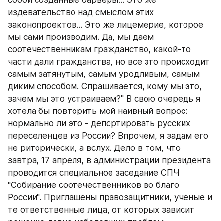
собой созданные барьеры... Это же 
издевательство над смыслом этих 
законопроектов... Это же лицемерие, которое 
мы сами производим. Да, мы даем 
соотечественникам гражданство, какой-то 
части дали гражданства, но все это происходит 
самым затянутым, самым уродливым, самым 
диким способом. Спрашивается, кому мы это, 
зачем мы это устраиваем?" В свою очередь я 
хотела бы повторить мой наивный вопрос: 
нормально ли это - депортировать русских 
переселенцев из России? Впрочем, я задам его 
не риторически, а вслух. Дело в том, что 
завтра, 17 апреля, в администрации президента 
проводится специальное заседание СПЧ 
"Собирание соотечественников во благо 
России". Приглашены правозащитники, ученые и 
те ответственные лица, от которых зависит 