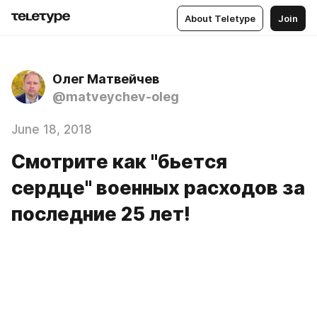
About Teletype
Join
Олег Матвейчев
@matveychev-oleg
June 18, 2018
Cмотрите как "бьется
сердце" военных расходов за
последние 25 лет!